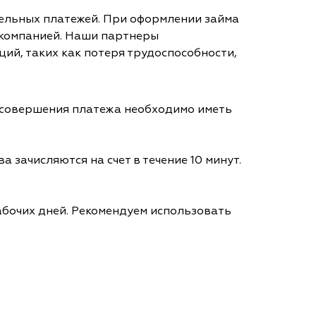
тельных платежей. При оформлении займа
 компанией. Наши партнеры
ий, таких как потеря трудоспособности,
я совершения платежа необходимо иметь
а зачисляются на счет в течение 10 минут.
абочих дней. Рекомендуем использовать