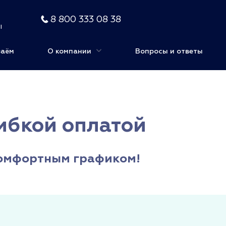
8 800 333 08 38
ы
заём
О компании
Вопросы и ответы
ибкой оплатой
комфортным графиком!