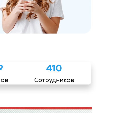
₽
410
мов
Сотрудников