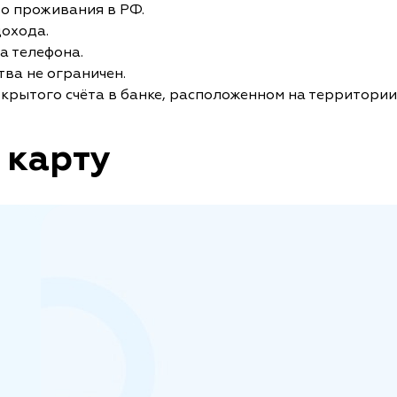
то проживания в РФ.
дохода.
а телефона.
ва не ограничен.
крытого счёта в банке, расположенном на территории
 карту