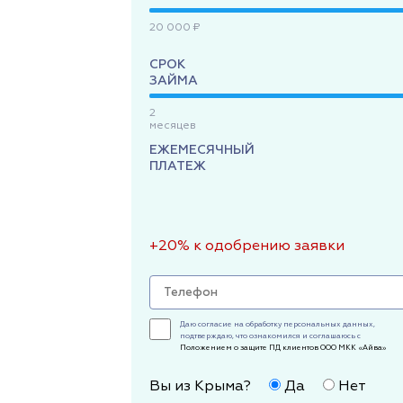
20 000 ₽
СРОК
ЗАЙМА
2
месяцев
ЕЖЕМЕСЯЧНЫЙ
ПЛАТЕЖ
+20% к одобрению заявки
Даю согласие на обработку персональных данных,
подтверждаю, что ознакомился и соглашаюсь с
Положением о защите ПД клиентов ООО МКК «Айва»
Вы из Крыма?
Да
Нет