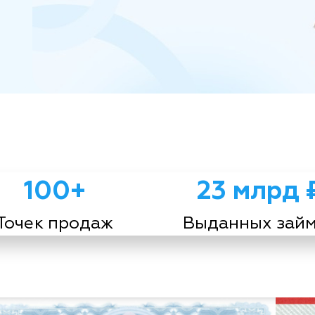
100+
23 млрд 
Точек продаж
Выданных зай