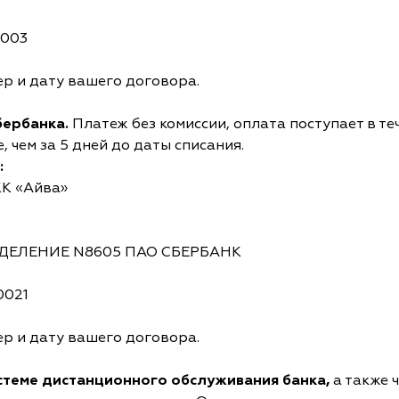
0003
р и дату вашего договора.
бербанка.
Платеж без комиссии, оплата поступает в те
 чем за 5 дней до даты списания.
:
КК «Айва»
ОТДЕЛЕНИЕ N8605 ПАО СБЕРБАНК
0021
р и дату вашего договора.
истеме дистанционного обслуживания банка,
а также 