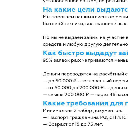
установленной банком, по реквизита
На какие цели выдаютс
Мы помогаем нашим клиентам решит
бытовой техники, внеплановое лече
Но мы не выдаем займы на участие в
средств и любую другую деятельно
Как быстро выдадут за
95% заявок рассматриваются меньш
Деньги переводятся на расчётный с
— до 50 000 ₽ — мгновенный перев
— от 50 000 до 200 000 ₽ — деньги 
— свыше 200 000 ₽ — через 48 часо
Какие требования для 
Минимальный набор документов:
— Паспорт гражданина РФ, СНИЛС 
— Возраст от 18 до 75 лет.