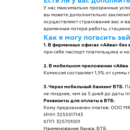
Есть ли у вас дополни
У нас максимально прозрачные усл
вы можете дополнительно заключит
осуществляют страхование вас и ва
временная потеря работы, стациона
Как я могу погасить за
1. В фирменных офисах «Айва» без 
при себе паспорт плательщика и но
2. В мобильном приложении «Айва 
Комиссия составляет 1,5% от суммы п
3. Через мобильный банкинг ВТБ.
Пл
не позднее, чем за 5 дней до даты п
Реквизиты для оплаты в ВТБ:
Кому предназначен платеж: ООО М
ИНН: 3255517143
КПП: 325701001
Наименование банка: ВТБ