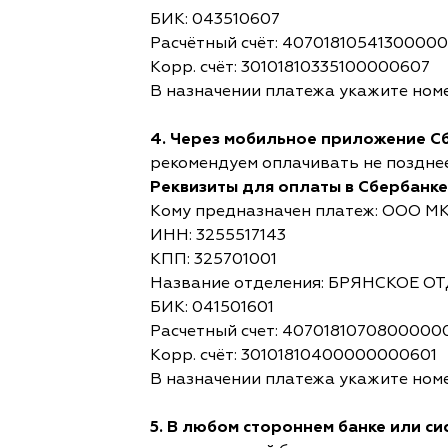
БИК: 043510607
Расчётный счёт: 4070181054130000
Корр. счёт: 30101810335100000607
В назначении платежа укажите номе
4. Через мобильное приложение С
рекомендуем оплачивать не позднее,
Реквизиты для оплаты в Сбербанке
Кому предназначен платеж: ООО М
ИНН: 3255517143
КПП: 325701001
Название отделения: БРЯНСКОЕ 
БИК: 041501601
Расчетный счет: 4070181070800000
Корр. счёт: 30101810400000000601
В назначении платежа укажите номе
5. В любом стороннем банке или с