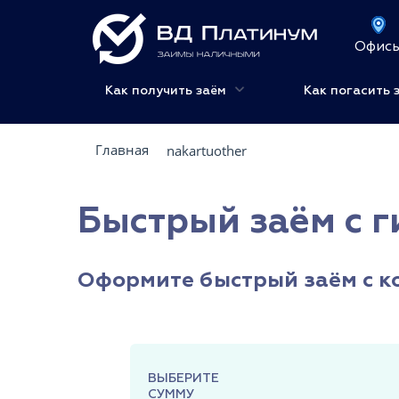
Офис
Как получить заём
Как погасить 
Главная
nakartuother
Быстрый заём с г
Оформите быстрый заём с 
ВЫБЕРИТЕ
СУММУ