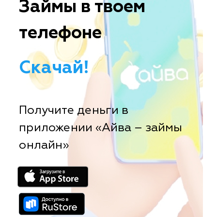
Займы в твоем
телефоне
Скачай!
Получите деньги в
приложении «Айва – займы
онлайн»