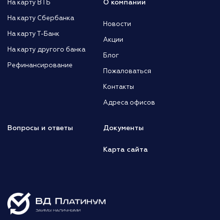
О компании
На карту ВТБ
На карту Сбербанка
Новости
На карту Т-Банк
Акции
На карту другого банка
Блог
Рефинансирование
Пожаловаться
Контакты
Адреса офисов
Вопросы и ответы
Документы
Карта сайта