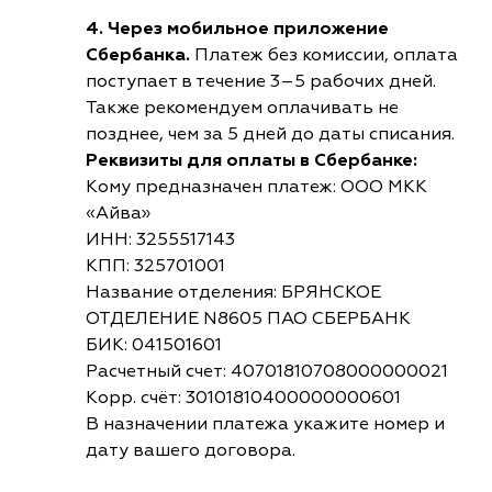
4. Через мобильное приложение
Сбербанка.
Платеж без комиссии, оплата
поступает в течение 3–5 рабочих дней.
Также рекомендуем оплачивать не
позднее, чем за 5 дней до даты списания.
Реквизиты для оплаты в Сбербанке:
Кому предназначен платеж: ООО МКК
«Айва»
ИНН: 3255517143
КПП: 325701001
Название отделения: БРЯНСКОЕ
ОТДЕЛЕНИЕ N8605 ПАО СБЕРБАНК
БИК: 041501601
Расчетный счет: 40701810708000000021
Корр. счёт: 30101810400000000601
В назначении платежа укажите номер и
дату вашего договора.