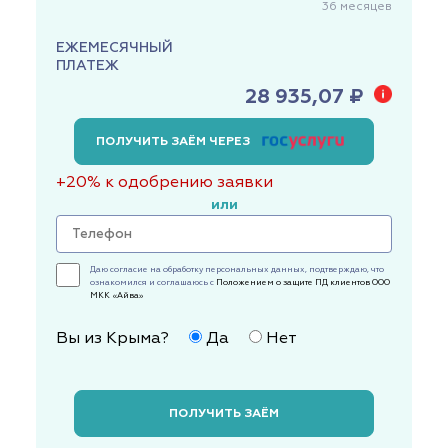
36
месяцев
ЕЖЕМЕСЯЧНЫЙ
ПЛАТЕЖ
28 935,07 ₽
ПОЛУЧИТЬ ЗАЁМ ЧЕРЕЗ
+20% к одобрению заявки
или
Даю согласие на обработку персональных данных, подтверждаю, что
ознакомился и соглашаюсь с
Положением о защите ПД клиентов ООО
МКК «Айва»
Вы из Крыма?
Да
Нет
ПОЛУЧИТЬ ЗАЁМ