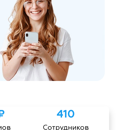
₽
410
мов
Сотрудников