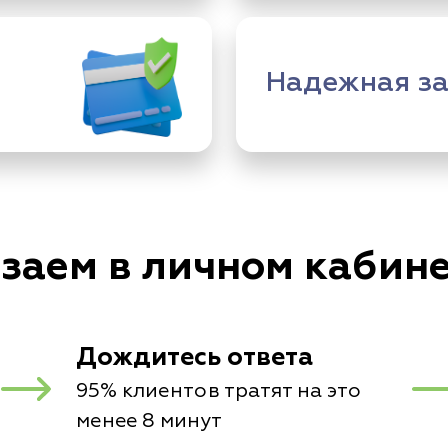
Надежная з
 заем в личном кабин
Дождитесь ответа
95% клиентов тратят на это
менее 8 минут