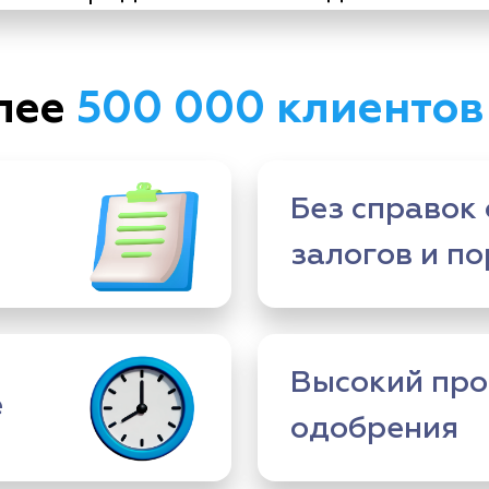
лее
500 000 клиентов
Без справок 
залогов и п
Высокий про
е
одобрения