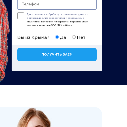
Даю согласие на обработку персональных данных,
подтверждаю, что ознакомился и соглашаюсь с
Политикой в отношении обработки персональных
данных клиентов в ООО МКК «Айва»
Вы из Крыма?
Да
Нет
ПОЛУЧИТЬ ЗАЁМ