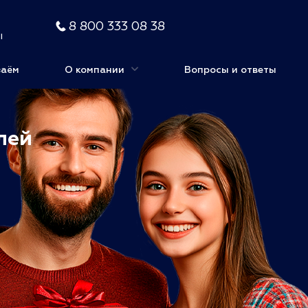
8 800 333 08 38
ы
заём
О компании
Вопросы и ответы
лей