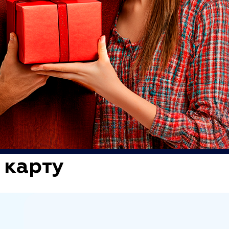
 карту