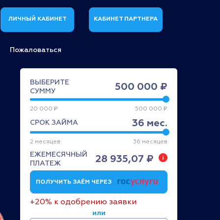
ЛИЧНЫЙ КАБИНЕТ
КАБИНЕТ ПАРТНЕРА
Пожаловаться
ВЫБЕРИТЕ
500 000 ₽
СУММУ
20 000 ₽
500 000 ₽
36
мес.
СРОК ЗАЙМА
2
месяцев
36
месяцев
ЕЖЕМЕСЯЧНЫЙ
28 935,07 ₽
ПЛАТЕЖ
ПОЛУЧИТЬ ЗАЁМ ЧЕРЕЗ
+20% к одобрению заявки
или