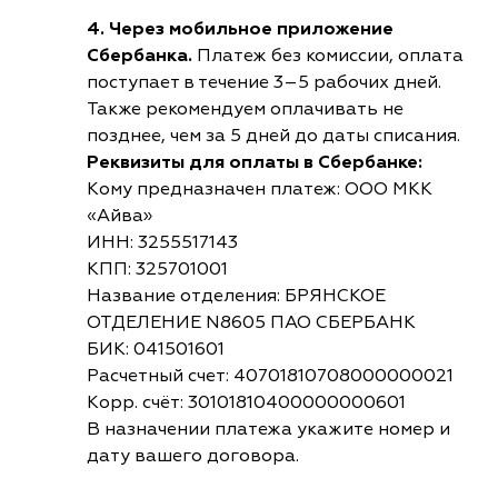
4. Через мобильное приложение
Сбербанка.
Платеж без комиссии, оплата
поступает в течение 3–5 рабочих дней.
Также рекомендуем оплачивать не
позднее, чем за 5 дней до даты списания.
Реквизиты для оплаты в Сбербанке:
Кому предназначен платеж: ООО МКК
«Айва»
ИНН: 3255517143
КПП: 325701001
Название отделения: БРЯНСКОЕ
ОТДЕЛЕНИЕ N8605 ПАО СБЕРБАНК
БИК: 041501601
Расчетный счет: 40701810708000000021
Корр. счёт: 30101810400000000601
В назначении платежа укажите номер и
дату вашего договора.