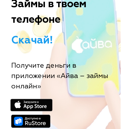
Займы в твоем
телефоне
Скачай!
Получите деньги в
приложении «Айва – займы
онлайн»