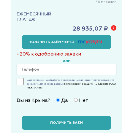
36
месяцев
ЕЖЕМЕСЯЧНЫЙ
ПЛАТЕЖ
28 935,07 ₽
ПОЛУЧИТЬ ЗАЁМ ЧЕРЕЗ
+20% к одобрению заявки
или
Даю согласие на обработку персональных данных, подтверждаю, что
ознакомился и соглашаюсь с
Положением о защите ПД клиентов ООО
МКК «Айва»
Вы из Крыма?
Да
Нет
ПОЛУЧИТЬ ЗАЁМ