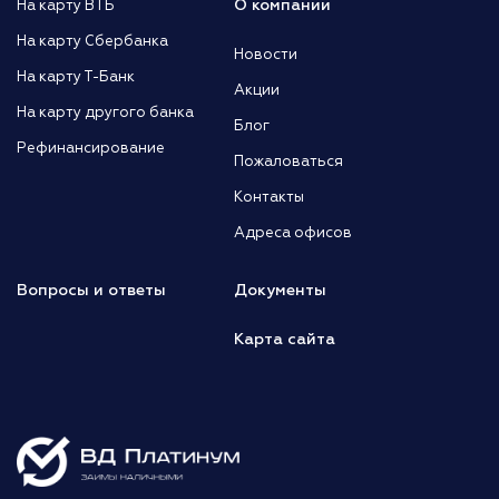
О компании
На карту ВТБ
На карту Сбербанка
Новости
На карту Т-Банк
Акции
На карту другого банка
Блог
Рефинансирование
Пожаловаться
Контакты
Адреса офисов
Вопросы и ответы
Документы
Карта сайта