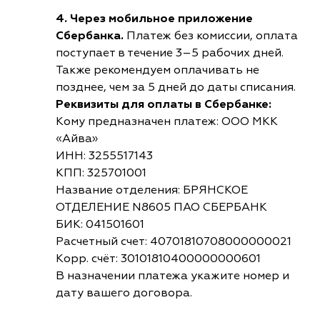
4. Через мобильное приложение
Сбербанка.
Платеж без комиссии, оплата
поступает в течение 3–5 рабочих дней.
Также рекомендуем оплачивать не
позднее, чем за 5 дней до даты списания.
Реквизиты для оплаты в Сбербанке:
Кому предназначен платеж: ООО МКК
«Айва»
ИНН: 3255517143
КПП: 325701001
Название отделения: БРЯНСКОЕ
ОТДЕЛЕНИЕ N8605 ПАО СБЕРБАНК
БИК: 041501601
Расчетный счет: 40701810708000000021
Корр. счёт: 30101810400000000601
В назначении платежа укажите номер и
дату вашего договора.