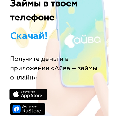
Займы в твоем
телефоне
Скачай!
Получите деньги в
приложении «Айва – займы
онлайн»