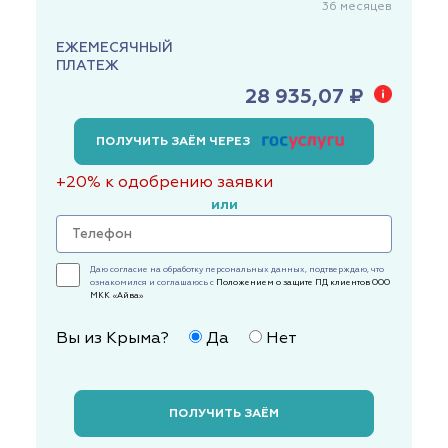
36
месяцев
ЕЖЕМЕСЯЧНЫЙ
ПЛАТЕЖ
28 935,07 ₽
ПОЛУЧИТЬ ЗАЁМ ЧЕРЕЗ
+20% к одобрению заявки
или
Даю согласие на обработку персональных данных, подтверждаю, что
ознакомился и соглашаюсь с
Положением о защите ПД клиентов ООО
МКК «Айва»
Вы из Крыма?
Да
Нет
ПОЛУЧИТЬ ЗАЁМ