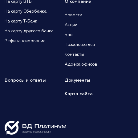
О компании
На карту ВТБ
На карту Сбербанка
Новости
На карту Т-Банк
Акции
На карту другого банка
Блог
Рефинансирование
Пожаловаться
Контакты
Адреса офисов
Вопросы и ответы
Документы
Карта сайта