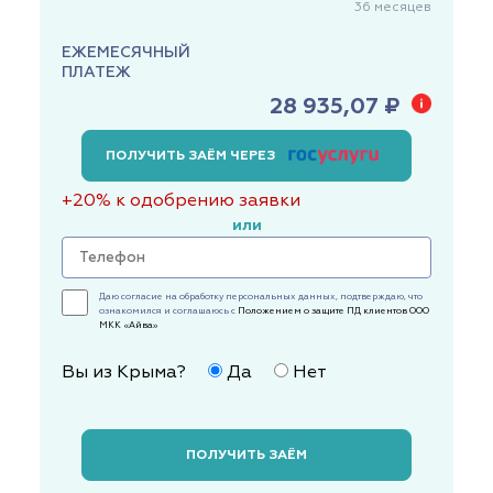
36
месяцев
ЕЖЕМЕСЯЧНЫЙ
ПЛАТЕЖ
28 935,07 ₽
ПОЛУЧИТЬ ЗАЁМ ЧЕРЕЗ
+20% к одобрению заявки
или
Даю согласие на обработку персональных данных, подтверждаю, что
ознакомился и соглашаюсь с
Положением о защите ПД клиентов ООО
МКК «Айва»
Вы из Крыма?
Да
Нет
ПОЛУЧИТЬ ЗАЁМ