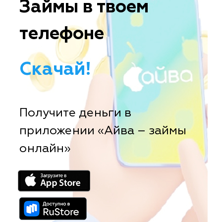
Займы в твоем
телефоне
Скачай!
Получите деньги в
приложении «Айва – займы
онлайн»