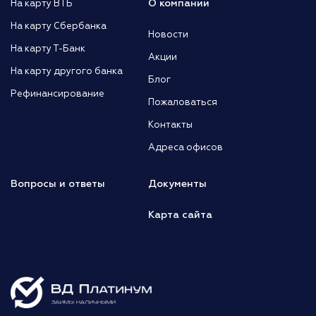
О компании
На карту ВТБ
На карту Сбербанка
Новости
На карту Т-Банк
Акции
На карту другого банка
Блог
Рефинансирование
Пожаловаться
Контакты
Адреса офисов
Вопросы и ответы
Документы
Карта сайта