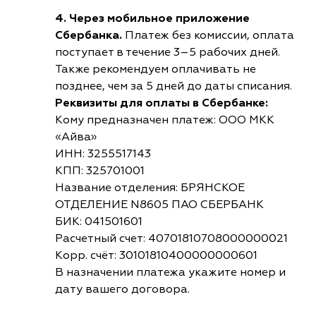
4. Через мобильное приложение
Сбербанка.
Платеж без комиссии, оплата
поступает в течение 3–5 рабочих дней.
Также рекомендуем оплачивать не
позднее, чем за 5 дней до даты списания.
Реквизиты для оплаты в Сбербанке:
Кому предназначен платеж: ООО МКК
«Айва»
ИНН: 3255517143
КПП: 325701001
Название отделения: БРЯНСКОЕ
ОТДЕЛЕНИЕ N8605 ПАО СБЕРБАНК
БИК: 041501601
Расчетный счет: 40701810708000000021
Корр. счёт: 30101810400000000601
В назначении платежа укажите номер и
дату вашего договора.