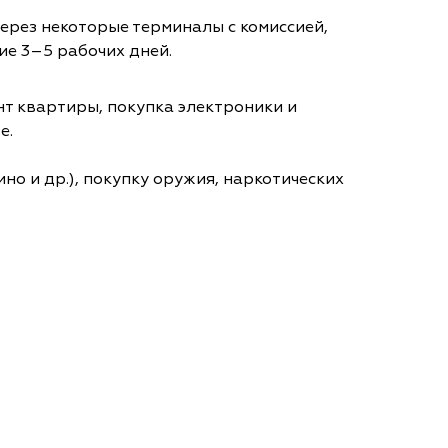
через некоторые терминалы с комиссией,
ие 3–5 рабочих дней.
т квартиры, покупка электроники и
е.
но и др.), покупку оружия, наркотических