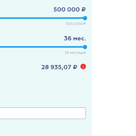
500 000 ₽
500 000 ₽
36
мес.
36
месяцев
28 935,07 ₽