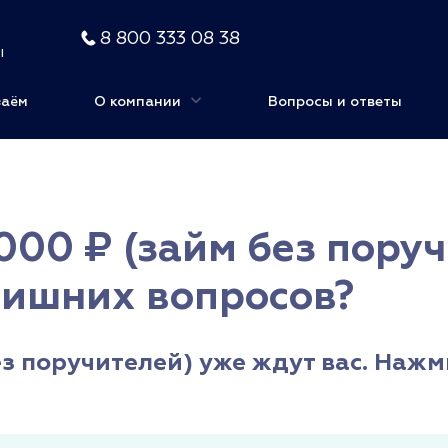
8 800 333 08 38
ы
заём
О компании
Вопросы и ответы
000 ₽ (займ без поруч
лишних вопросов?
з поручителей) уже ждут вас. Нажм