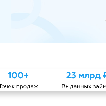
100+
23 млрд 
Точек продаж
Выданных зай