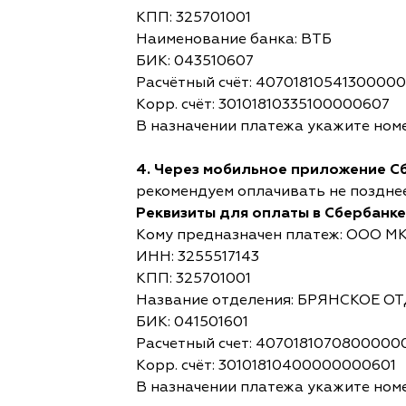
КПП: 325701001
Наименование банка: ВТБ
БИК: 043510607
Расчётный счёт: 4070181054130000
Корр. счёт: 30101810335100000607
В назначении платежа укажите номе
4. Через мобильное приложение С
рекомендуем оплачивать не позднее,
Реквизиты для оплаты в Сбербанке
Кому предназначен платеж: ООО М
ИНН: 3255517143
КПП: 325701001
Название отделения: БРЯНСКОЕ 
БИК: 041501601
Расчетный счет: 4070181070800000
Корр. счёт: 30101810400000000601
В назначении платежа укажите номе