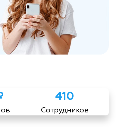
₽
410
мов
Сотрудников