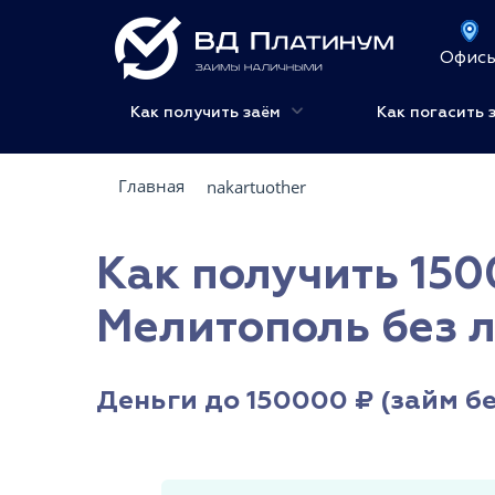
Офис
Как получить заём
Как погасить 
Главная
nakartuother
Как получить 150
Мелитополь без 
Деньги до 150000 ₽ (займ бе