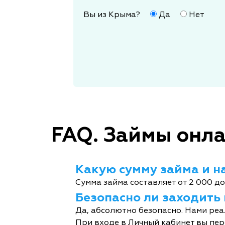
Вы из Крыма?
Да
Нет
FAQ. Займы онла
Какую сумму займа и на
Сумма займа составляет от 2 000 до
Безопасно ли заходить
Да, абсолютно безопасно. Нами реа
При входе в Личный кабинет вы пер