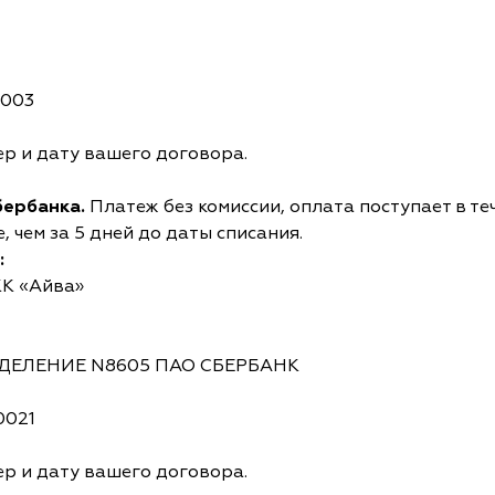
0003
р и дату вашего договора.
бербанка.
Платеж без комиссии, оплата поступает в те
 чем за 5 дней до даты списания.
:
КК «Айва»
ОТДЕЛЕНИЕ N8605 ПАО СБЕРБАНК
0021
р и дату вашего договора.