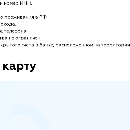
и номер ИНН.
то проживания в РФ.
дохода.
а телефона.
ва не ограничен.
крытого счёта в банке, расположенном на территории
 карту