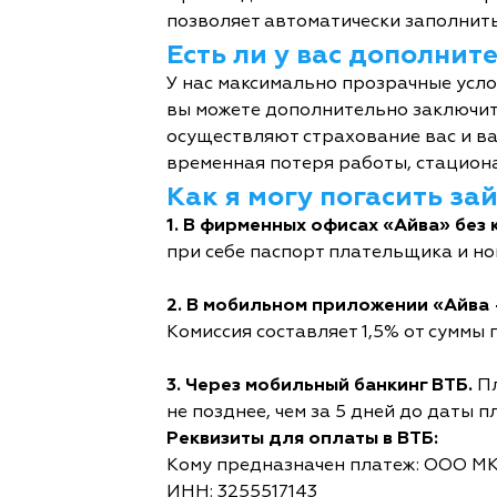
позволяет автоматически заполнить
Есть ли у вас дополни
У нас максимально прозрачные усл
вы можете дополнительно заключит
осуществляют страхование вас и ва
временная потеря работы, стациона
Как я могу погасить за
1. В фирменных офисах «Айва» без 
при себе паспорт плательщика и но
2. В мобильном приложении «Айва 
Комиссия составляет 1,5% от суммы п
3. Через мобильный банкинг ВТБ.
Пл
не позднее, чем за 5 дней до даты п
Реквизиты для оплаты в ВТБ:
Кому предназначен платеж: ООО М
ИНН: 3255517143