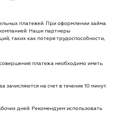
тельных платежей. При оформлении займа
 компанией. Наши партнеры
ий, таких как потеря трудоспособности,
я совершения платежа необходимо иметь
а зачисляются на счет в течение 10 минут.
абочих дней. Рекомендуем использовать