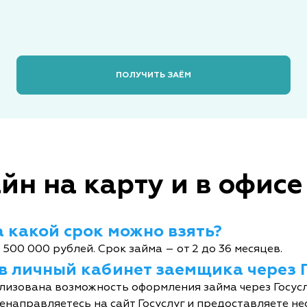
ПОЛУЧИТЬ ЗАЁМ
йн на карту и в офисе
 какой срок можно взять?
 500 000 рублей. Срок займа – от 2 до 36 месяцев.
 в личный кабинет заемщика через 
лизована возможность оформления займа через Госусл
енаправляетесь на сайт Госуслуг и предоставляете не