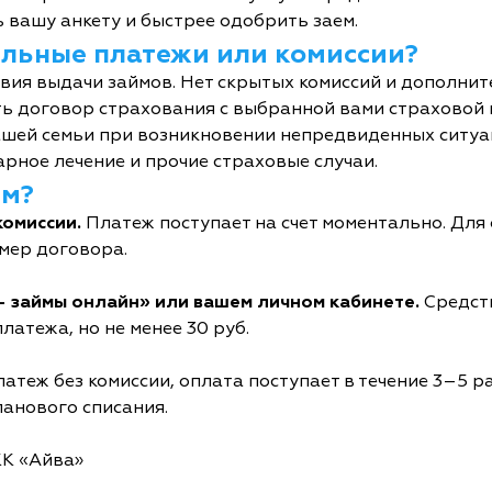
 вашу анкету и быстрее одобрить заем.
тельные платежи или комиссии?
овия выдачи займов. Нет скрытых комиссий и дополни
ь договор страхования с выбранной вами страховой
шей семьи при возникновении непредвиденных ситуац
рное лечение и прочие страховые случаи.
йм?
комиссии.
Платеж поступает на счет моментально. Дл
мер договора.
- займы онлайн» или вашем личном кабинете.
Средств
латежа, но не менее 30 руб.
атеж без комиссии, оплата поступает в течение 3–5 р
ланового списания.
КК «Айва»