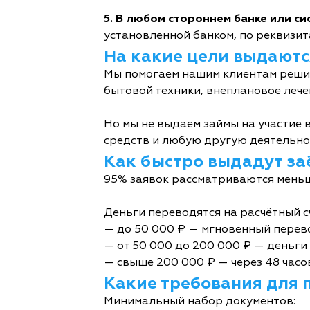
5. В любом стороннем банке или с
установленной банком, по реквизита
На какие цели выдаютс
Мы помогаем нашим клиентам решит
бытовой техники, внеплановое лече
Но мы не выдаем займы на участие в
средств и любую другую деятельно
Как быстро выдадут за
95% заявок рассматриваются меньш
Деньги переводятся на расчётный с
— до 50 000 ₽ — мгновенный перев
— от 50 000 до 200 000 ₽ — деньги 
— свыше 200 000 ₽ — через 48 часо
Какие требования для 
Минимальный набор документов: