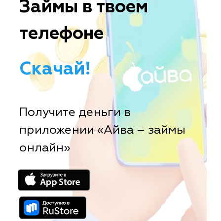
Займы в твоем
телефоне
Скачай!
Получите деньги в
приложении «Айва – займы
онлайн»