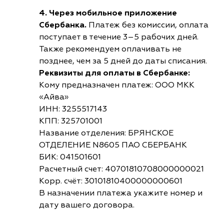
4. Через мобильное приложение
Сбербанка.
Платеж без комиссии, оплата
поступает в течение 3–5 рабочих дней.
Также рекомендуем оплачивать не
позднее, чем за 5 дней до даты списания.
Реквизиты для оплаты в Сбербанке:
Кому предназначен платеж: ООО МКК
«Айва»
ИНН: 3255517143
КПП: 325701001
Название отделения: БРЯНСКОЕ
ОТДЕЛЕНИЕ N8605 ПАО СБЕРБАНК
БИК: 041501601
Расчетный счет: 40701810708000000021
Корр. счёт: 30101810400000000601
В назначении платежа укажите номер и
дату вашего договора.