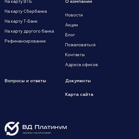
О компании
На карту ВТБ
На карту Сбербанка
Новости
На карту Т-Банк
Акции
На карту другого банка
Блог
Рефинансирование
Пожаловаться
Контакты
Адреса офисов
Вопросы и ответы
Документы
Карта сайта