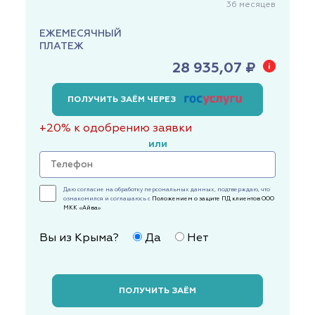
36
месяцев
ЕЖЕМЕСЯЧНЫЙ
ПЛАТЕЖ
28 935,07 ₽
ПОЛУЧИТЬ ЗАЁМ ЧЕРЕЗ
+20% к одобрению заявки
или
Даю согласие на обработку персональных данных, подтверждаю, что
ознакомился и соглашаюсь с
Положением о защите ПД клиентов ООО
МКК «Айва»
Вы из Крыма?
Да
Нет
ПОЛУЧИТЬ ЗАЁМ