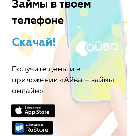
Займы в твоем
телефоне
Скачай!
Получите деньги в
приложении «Айва – займы
онлайн»