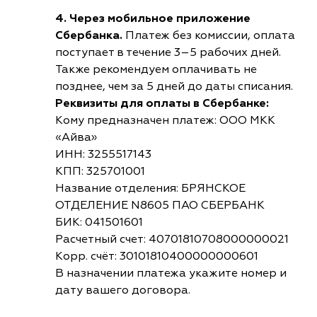
4. Через мобильное приложение
Сбербанка.
Платеж без комиссии, оплата
поступает в течение 3–5 рабочих дней.
Также рекомендуем оплачивать не
позднее, чем за 5 дней до даты списания.
Реквизиты для оплаты в Сбербанке:
Кому предназначен платеж: ООО МКК
«Айва»
ИНН: 3255517143
КПП: 325701001
Название отделения: БРЯНСКОЕ
ОТДЕЛЕНИЕ N8605 ПАО СБЕРБАНК
БИК: 041501601
Расчетный счет: 40701810708000000021
Корр. счёт: 30101810400000000601
В назначении платежа укажите номер и
дату вашего договора.