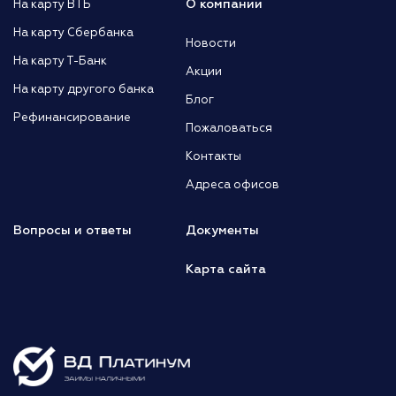
О компании
На карту ВТБ
На карту Сбербанка
Новости
На карту Т-Банк
Акции
На карту другого банка
Блог
Рефинансирование
Пожаловаться
Контакты
Адреса офисов
Вопросы и ответы
Документы
Карта сайта