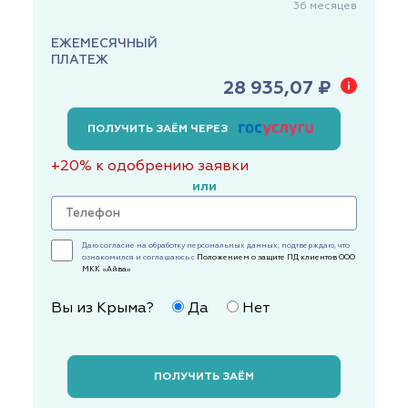
36
месяцев
ЕЖЕМЕСЯЧНЫЙ
ПЛАТЕЖ
28 935,07 ₽
ПОЛУЧИТЬ ЗАЁМ ЧЕРЕЗ
+20% к одобрению заявки
или
Даю согласие на обработку персональных данных, подтверждаю, что
ознакомился и соглашаюсь с
Положением о защите ПД клиентов ООО
МКК «Айва»
Вы из Крыма?
Да
Нет
ПОЛУЧИТЬ ЗАЁМ