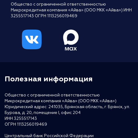
Общество с ограниченной ответственностью
Микрокредитная компания «Айва» (ООО МКК «Айва») ИНН
3255517143 ОГРН 1113256019469
Полезная информация
Общество с ограниченной ответственностью
Микрокредитная компания «Айва» (ООО МКК «Айва»)
Юридический адрес: 241035, Брянская область, г. Брянск, ул.
Бурова, д. 20, помещение I, офис 204
ИНН 3255517143
ОГРН 1113256019469
Центральный банк Российской Федерации