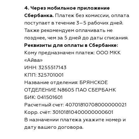
4. Через мобильное приложение
Сбербанка.
Платеж без комиссии, оплата
поступает в течение 3–5 рабочих дней.
Также рекомендуем оплачивать не
позднее, чем за 5 дней до даты списания.
Реквизиты для оплаты в Сбербанке:
Кому предназначен платеж: ООО МКК
«Айва»
ИНН: 3255517143
КПП: 325701001
Название отделения: БРЯНСКОЕ
ОТДЕЛЕНИЕ N8605 ПАО СБЕРБАНК
БИК: 041501601
Расчетный счет: 40701810708000000021
Корр. счёт: 30101810400000000601
В назначении платежа укажите номер и
дату вашего договора.