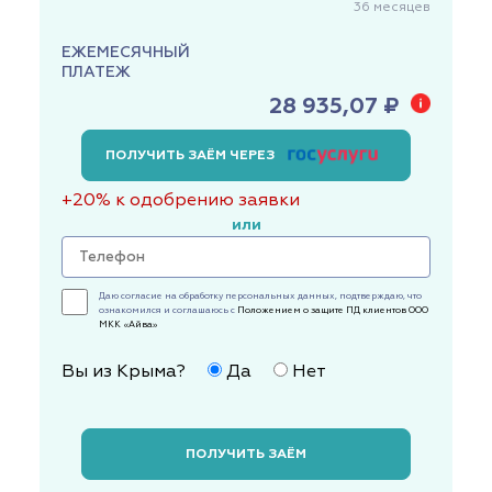
36
месяцев
ЕЖЕМЕСЯЧНЫЙ
ПЛАТЕЖ
28 935,07 ₽
ПОЛУЧИТЬ ЗАЁМ ЧЕРЕЗ
+20% к одобрению заявки
или
Даю согласие на обработку персональных данных, подтверждаю, что
ознакомился и соглашаюсь с
Положением о защите ПД клиентов ООО
МКК «Айва»
Вы из Крыма?
Да
Нет
ПОЛУЧИТЬ ЗАЁМ