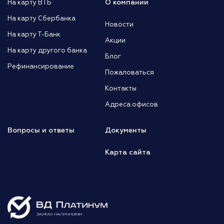
О компании
На карту ВТБ
На карту Сбербанка
Новости
На карту Т-Банк
Акции
На карту другого банка
Блог
Рефинансирование
Пожаловаться
Контакты
Адреса офисов
Вопросы и ответы
Документы
Карта сайта