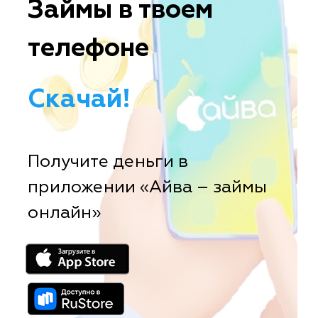
Займы в твоем
телефоне
Скачай!
Получите деньги в
приложении «Айва – займы
онлайн»