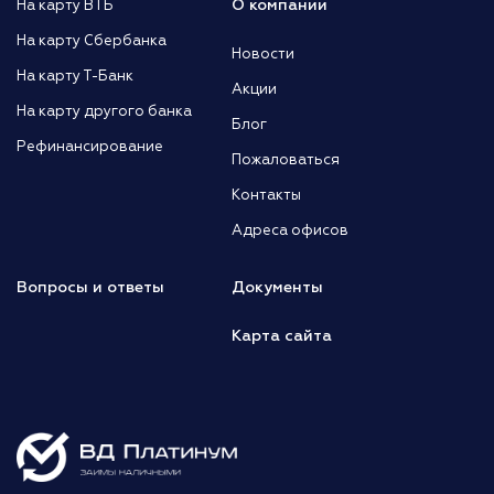
О компании
На карту ВТБ
На карту Сбербанка
Новости
На карту Т-Банк
Акции
На карту другого банка
Блог
Рефинансирование
Пожаловаться
Контакты
Адреса офисов
Вопросы и ответы
Документы
Карта сайта