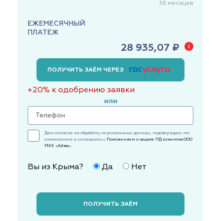
36
месяцев
ЕЖЕМЕСЯЧНЫЙ
ПЛАТЕЖ
28 935,07 ₽
ПОЛУЧИТЬ ЗАЁМ ЧЕРЕЗ
+20% к одобрению заявки
или
Даю согласие на обработку персональных данных, подтверждаю, что
ознакомился и соглашаюсь с
Положением о защите ПД клиентов ООО
МКК «Айва»
Вы из Крыма?
Да
Нет
ПОЛУЧИТЬ ЗАЁМ