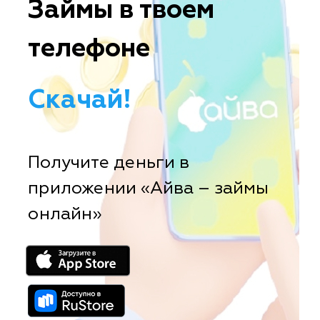
Займы в твоем
телефоне
Скачай!
Получите деньги в
приложении «Айва – займы
онлайн»