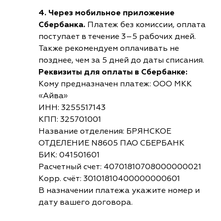
4. Через мобильное приложение
Сбербанка.
Платеж без комиссии, оплата
поступает в течение 3–5 рабочих дней.
Также рекомендуем оплачивать не
позднее, чем за 5 дней до даты списания.
Реквизиты для оплаты в Сбербанке:
Кому предназначен платеж: ООО МКК
«Айва»
ИНН: 3255517143
КПП: 325701001
Название отделения: БРЯНСКОЕ
ОТДЕЛЕНИЕ N8605 ПАО СБЕРБАНК
БИК: 041501601
Расчетный счет: 40701810708000000021
Корр. счёт: 30101810400000000601
В назначении платежа укажите номер и
дату вашего договора.