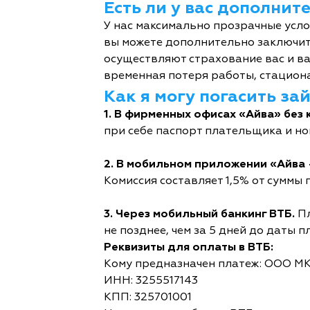
Есть ли у вас дополни
У нас максимально прозрачные усл
вы можете дополнительно заключит
осуществляют страхование вас и ва
временная потеря работы, стациона
Как я могу погасить за
1. В фирменных офисах «Айва» без 
при себе паспорт плательщика и но
2. В мобильном приложении «Айва 
Комиссия составляет 1,5% от суммы п
3. Через мобильный банкинг ВТБ.
Пл
не позднее, чем за 5 дней до даты п
Реквизиты для оплаты в ВТБ:
Кому предназначен платеж: ООО М
ИНН: 3255517143
КПП: 325701001