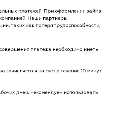
тельных платежей. При оформлении займа
 компанией. Наши партнеры
ий, таких как потеря трудоспособности,
я совершения платежа необходимо иметь
а зачисляются на счет в течение 10 минут.
абочих дней. Рекомендуем использовать