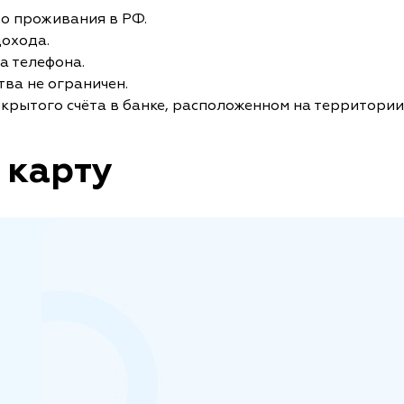
то проживания в РФ.
дохода.
а телефона.
ва не ограничен.
крытого счёта в банке, расположенном на территории
 карту