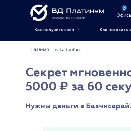
Офис
Как получить заём
Как погасить 
Главная
nakartuother
Секрет мгновенно
5000 ₽ за 60 секу
Нужны деньги в Бахчисарай? 