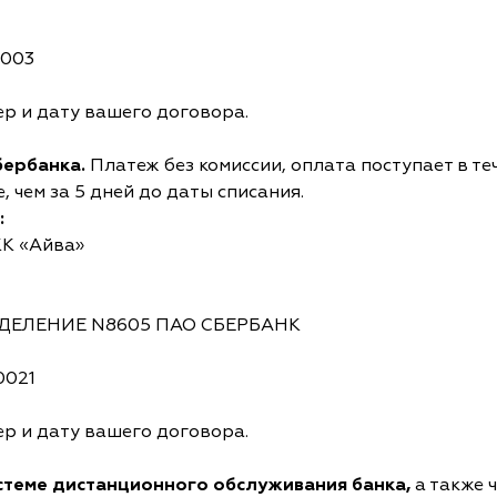
0003
р и дату вашего договора.
бербанка.
Платеж без комиссии, оплата поступает в те
 чем за 5 дней до даты списания.
:
КК «Айва»
ОТДЕЛЕНИЕ N8605 ПАО СБЕРБАНК
0021
р и дату вашего договора.
истеме дистанционного обслуживания банка,
а также 