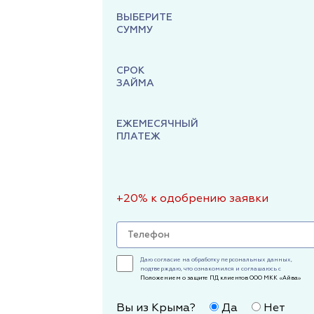
ВЫБЕРИТЕ
СУММУ
СРОК
ЗАЙМА
ЕЖЕМЕСЯЧНЫЙ
ПЛАТЕЖ
+20% к одобрению заявки
Даю согласие на обработку персональных данных,
подтверждаю, что ознакомился и соглашаюсь с
Положением о защите ПД клиентов ООО МКК «Айва»
Вы из Крыма?
Да
Нет