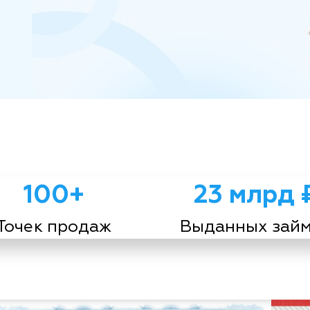
100+
23 млрд 
Точек продаж
Выданных зай