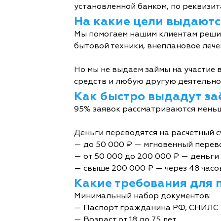
установленной банком, по реквизита
На какие цели выдаютс
Мы помогаем нашим клиентам решит
бытовой техники, внеплановое лече
Но мы не выдаем займы на участие в
средств и любую другую деятельно
Как быстро выдадут за
95% заявок рассматриваются меньш
Деньги переводятся на расчётный с
— до 50 000 ₽ — мгновенный перев
— от 50 000 до 200 000 ₽ — деньги 
— свыше 200 000 ₽ — через 48 часо
Какие требования для 
Минимальный набор документов:
— Паспорт гражданина РФ, СНИЛС 
— Возраст от 18 до 75 лет.