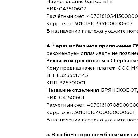
Наименование банка: ВТБ
БИК: 043510607
Расчётный счёт: 4070181054130000
Корр. счёт: 30101810335100000607
В назначении платежа укажите номе
4. Через мобильное приложение С
рекомендуем оплачивать не позднее,
Реквизиты для оплаты в Сбербанке
Кому предназначен платеж: ООО М
ИНН: 3255517143
КПП: 325701001
Название отделения: БРЯНСКОЕ 
БИК: 041501601
Расчетный счет: 4070181070800000
Корр. счёт: 30101810400000000601
В назначении платежа укажите номе
5. В любом стороннем банке или с