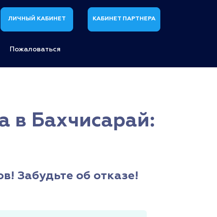
ЛИЧНЫЙ КАБИНЕТ
КАБИНЕТ ПАРТНЕРА
Пожаловаться
a в Бахчисарай:
в! Забудьте об отказе!