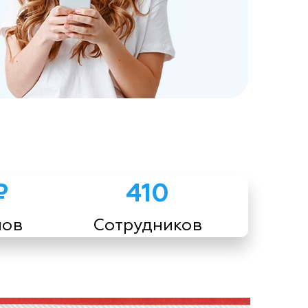
₽
410
мов
Сотрудников