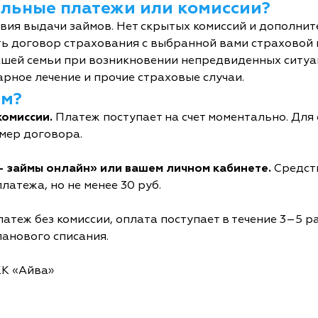
тельные платежи или комиссии?
овия выдачи займов. Нет скрытых комиссий и дополни
ь договор страхования с выбранной вами страховой
шей семьи при возникновении непредвиденных ситуац
рное лечение и прочие страховые случаи.
йм?
комиссии.
Платеж поступает на счет моментально. Дл
мер договора.
- займы онлайн» или вашем личном кабинете.
Средств
латежа, но не менее 30 руб.
атеж без комиссии, оплата поступает в течение 3–5 р
ланового списания.
КК «Айва»