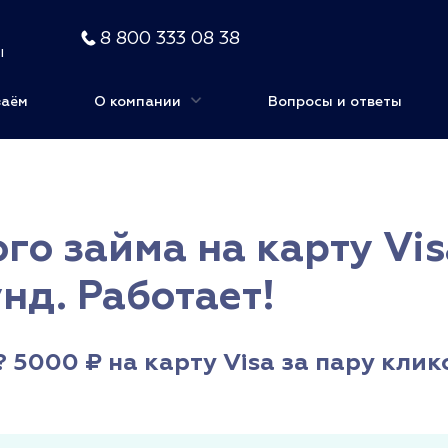
8 800 333 08 38
ы
заём
О компании
Вопросы и ответы
го займа на карту Vis
нд. Работает!
5000 ₽ на карту Visa за пару клико