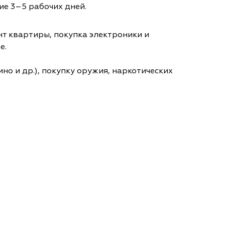
ие 3–5 рабочих дней.
т квартиры, покупка электроники и
е.
но и др.), покупку оружия, наркотических