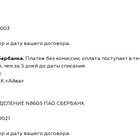
0003
р и дату вашего договора.
бербанка.
Платеж без комиссии, оплата поступает в те
 чем за 5 дней до даты списания.
:
КК «Айва»
ОТДЕЛЕНИЕ N8605 ПАО СБЕРБАНК
0021
р и дату вашего договора.