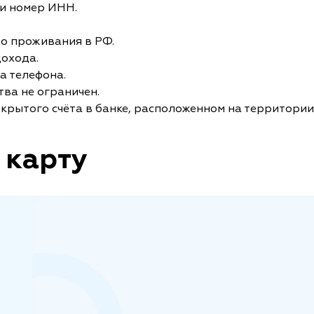
и номер ИНН.
то проживания в РФ.
дохода.
а телефона.
ва не ограничен.
крытого счёта в банке, расположенном на территории
 карту