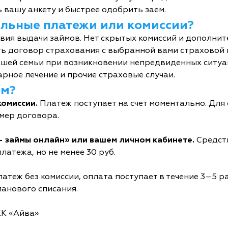
 вашу анкету и быстрее одобрить заем.
тельные платежи или комиссии?
овия выдачи займов. Нет скрытых комиссий и дополни
ь договор страхования с выбранной вами страховой
шей семьи при возникновении непредвиденных ситуац
рное лечение и прочие страховые случаи.
йм?
комиссии.
Платеж поступает на счет моментально. Дл
мер договора.
- займы онлайн» или вашем личном кабинете.
Средств
латежа, но не менее 30 руб.
атеж без комиссии, оплата поступает в течение 3–5 р
ланового списания.
КК «Айва»