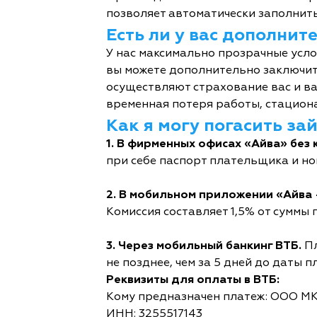
позволяет автоматически заполнить
Есть ли у вас дополни
У нас максимально прозрачные усл
вы можете дополнительно заключит
осуществляют страхование вас и ва
временная потеря работы, стациона
Как я могу погасить за
1. В фирменных офисах «Айва» без 
при себе паспорт плательщика и но
2. В мобильном приложении «Айва 
Комиссия составляет 1,5% от суммы п
3. Через мобильный банкинг ВТБ.
Пл
не позднее, чем за 5 дней до даты п
Реквизиты для оплаты в ВТБ:
Кому предназначен платеж: ООО М
ИНН: 3255517143