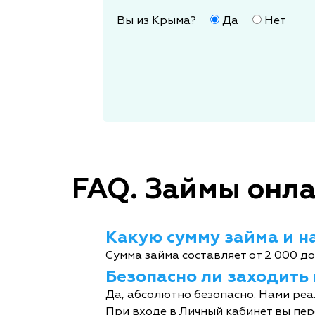
Вы из Крыма?
Да
Нет
FAQ. Займы онла
Какую сумму займа и на
Сумма займа составляет от 2 000 до
Безопасно ли заходить
Да, абсолютно безопасно. Нами реа
При входе в Личный кабинет вы пер