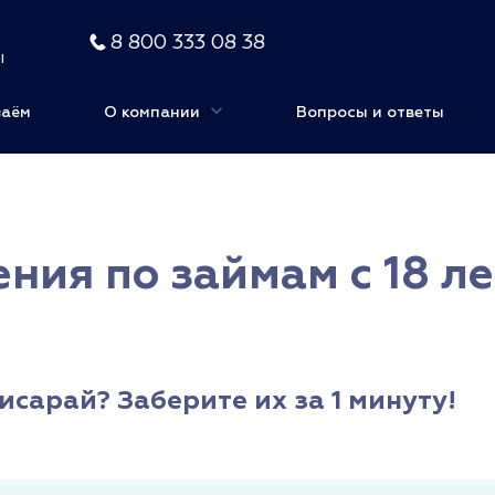
8 800 333 08 38
ы
заём
О компании
Вопросы и ответы
ия по займам с 18 ле
чисарай? Заберите их за 1 минуту!