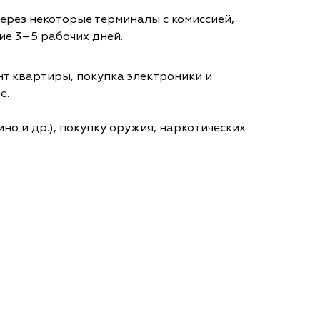
через некоторые терминалы с комиссией,
ие 3–5 рабочих дней.
т квартиры, покупка электроники и
е.
но и др.), покупку оружия, наркотических