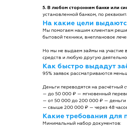
5. В любом стороннем банке или с
установленной банком, по реквизита
На какие цели выдаютс
Мы помогаем нашим клиентам решит
бытовой техники, внеплановое лече
Но мы не выдаем займы на участие в
средств и любую другую деятельно
Как быстро выдадут за
95% заявок рассматриваются меньш
Деньги переводятся на расчётный с
— до 50 000 ₽ — мгновенный перев
— от 50 000 до 200 000 ₽ — деньги 
— свыше 200 000 ₽ — через 48 часо
Какие требования для 
Минимальный набор документов: