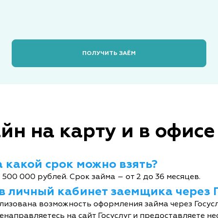
ПОЛУЧИТЬ ЗАЁМ
йн на карту и в офисе
 какой срок можно взять?
 500 000 рублей. Срок займа – от 2 до 36 месяцев.
 в личный кабинет заемщика через 
лизована возможность оформления займа через Госусл
енаправляетесь на сайт Госуслуг и предоставляете не