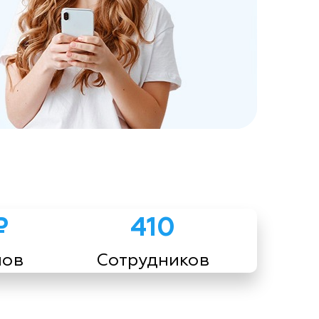
₽
410
мов
Сотрудников