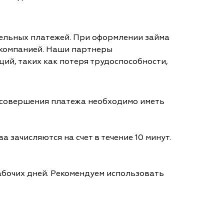
тельных платежей. При оформлении займа
 компанией. Наши партнеры
ий, таких как потеря трудоспособности,
я совершения платежа необходимо иметь
а зачисляются на счет в течение 10 минут.
абочих дней. Рекомендуем использовать