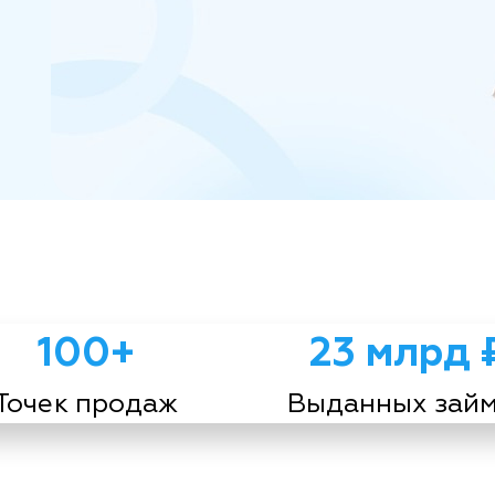
100+
23 млрд 
Точек продаж
Выданных зай