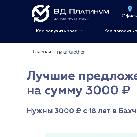
Офис
Как получить заём
Как погасить 
Главная
nakartuother
Лучшие предложен
на сумму 3000 ₽
Нужны 3000 ₽ с 18 лет в Бах