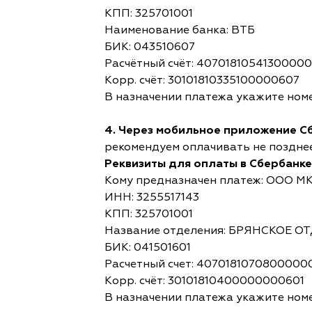
КПП: 325701001
Наименование банка: ВТБ
БИК: 043510607
Расчётный счёт: 4070181054130000
Корр. счёт: 30101810335100000607
В назначении платежа укажите номе
4. Через мобильное приложение С
рекомендуем оплачивать не позднее,
Реквизиты для оплаты в Сбербанке
Кому предназначен платеж: ООО М
ИНН: 3255517143
КПП: 325701001
Название отделения: БРЯНСКОЕ 
БИК: 041501601
Расчетный счет: 4070181070800000
Корр. счёт: 30101810400000000601
В назначении платежа укажите номе