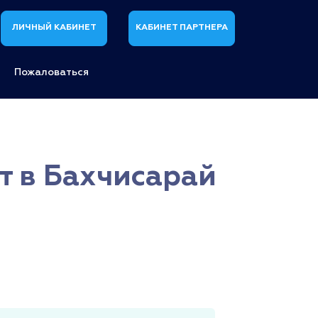
ЛИЧНЫЙ КАБИНЕТ
КАБИНЕТ ПАРТНЕРА
Пожаловаться
т в Бахчисарай