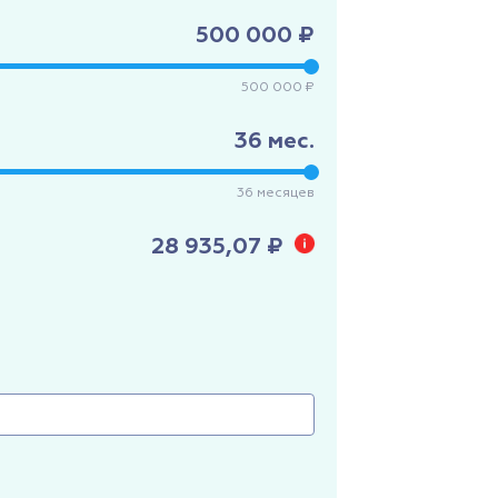
500 000 ₽
500 000 ₽
36
мес.
36
месяцев
28 935,07 ₽