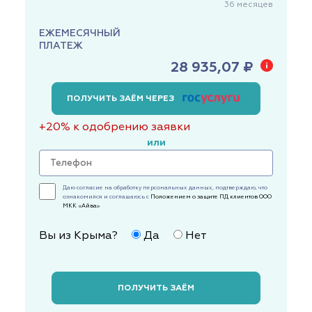
36
месяцев
ЕЖЕМЕСЯЧНЫЙ
ПЛАТЕЖ
28 935,07 ₽
ПОЛУЧИТЬ ЗАЁМ ЧЕРЕЗ
+20% к одобрению заявки
или
Даю согласие на обработку персональных данных, подтверждаю, что
ознакомился и соглашаюсь с
Положением о защите ПД клиентов ООО
МКК «Айва»
Вы из Крыма?
Да
Нет
ПОЛУЧИТЬ ЗАЁМ