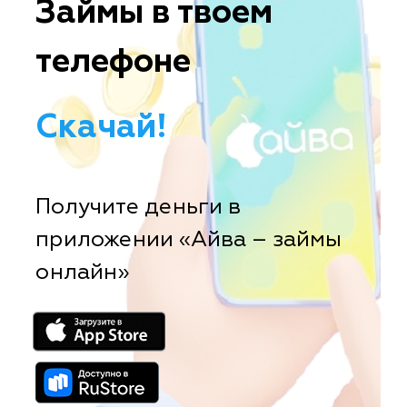
Займы в твоем
телефоне
Скачай!
Получите деньги в
приложении «Айва – займы
онлайн»