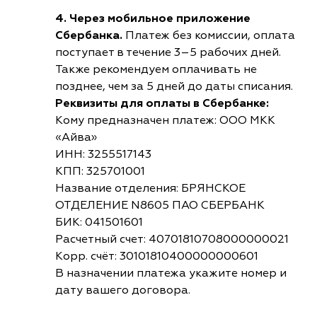
4. Через мобильное приложение
Сбербанка.
Платеж без комиссии, оплата
поступает в течение 3–5 рабочих дней.
Также рекомендуем оплачивать не
позднее, чем за 5 дней до даты списания.
Реквизиты для оплаты в Сбербанке:
Кому предназначен платеж: ООО МКК
«Айва»
ИНН: 3255517143
КПП: 325701001
Название отделения: БРЯНСКОЕ
ОТДЕЛЕНИЕ N8605 ПАО СБЕРБАНК
БИК: 041501601
Расчетный счет: 40701810708000000021
Корр. счёт: 30101810400000000601
В назначении платежа укажите номер и
дату вашего договора.