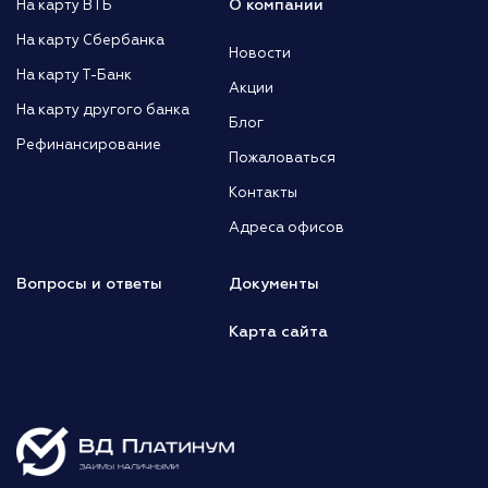
О компании
На карту ВТБ
На карту Сбербанка
Новости
На карту Т-Банк
Акции
На карту другого банка
Блог
Рефинансирование
Пожаловаться
Контакты
Адреса офисов
Вопросы и ответы
Документы
Карта сайта