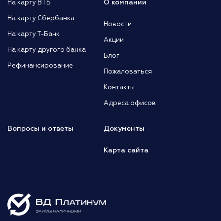
О компании
На карту ВТБ
На карту Сбербанка
Новости
На карту Т-Банк
Акции
На карту другого банка
Блог
Рефинансирование
Пожаловаться
Контакты
Адреса офисов
Вопросы и ответы
Документы
Карта сайта