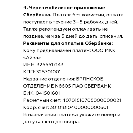
4. Через мобильное приложение
Сбербанка.
Платеж без комиссии, оплата
поступает в течение 3–5 рабочих дней.
Также рекомендуем оплачивать не
позднее, чем за 5 дней до даты списания.
Реквизиты для оплаты в Сбербанке:
Кому предназначен платеж: ООО МКК
«Айва»
ИНН: 3255517143
КПП: 325701001
Название отделения: БРЯНСКОЕ
ОТДЕЛЕНИЕ N8605 ПАО СБЕРБАНК
БИК: 041501601
Расчетный счет: 40701810708000000021
Корр. счёт: 30101810400000000601
В назначении платежа укажите номер и
дату вашего договора.