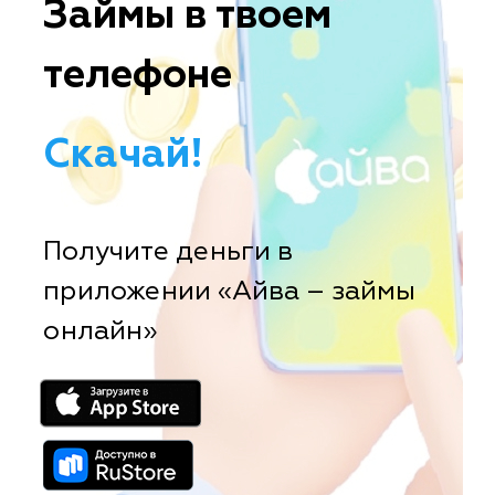
Займы в твоем
телефоне
Скачай!
Получите деньги в
приложении «Айва – займы
онлайн»