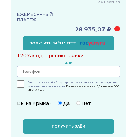
36
месяцев
ЕЖЕМЕСЯЧНЫЙ
ПЛАТЕЖ
28 935,07 ₽
ПОЛУЧИТЬ ЗАЁМ ЧЕРЕЗ
+20% к одобрению заявки
или
Даю согласие на обработку персональных данных, подтверждаю, что
ознакомился и соглашаюсь с
Положением о защите ПД клиентов ООО
МКК «Айва»
Вы из Крыма?
Да
Нет
ПОЛУЧИТЬ ЗАЁМ