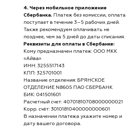
4. Через мобильное приложение
Сбербанка.
Платеж без комиссии, оплата
поступает в течение 3–5 рабочих дней.
Также рекомендуем оплачивать не
позднее, чем за 5 дней до даты списания.
Реквизиты для оплаты в Сбербанке:
Кому предназначен платеж: ООО МКК
«Айва»
ИНН: 3255517143
КПП: 325701001
Название отделения: БРЯНСКОЕ
ОТДЕЛЕНИЕ N8605 ПАО СБЕРБАНК
БИК: 041501601
Расчетный счет: 40701810708000000021
Корр. счёт: 30101810400000000601
В назначении платежа укажите номер и
дату вашего договора.