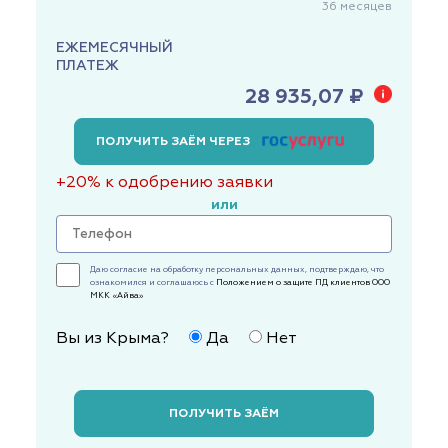
36
месяцев
ЕЖЕМЕСЯЧНЫЙ
ПЛАТЕЖ
28 935,07 ₽
ПОЛУЧИТЬ ЗАЁМ ЧЕРЕЗ
+20% к одобрению заявки
или
Даю согласие на обработку персональных данных, подтверждаю, что
ознакомился и соглашаюсь с
Положением о защите ПД клиентов ООО
МКК «Айва»
Вы из Крыма?
Да
Нет
ПОЛУЧИТЬ ЗАЁМ