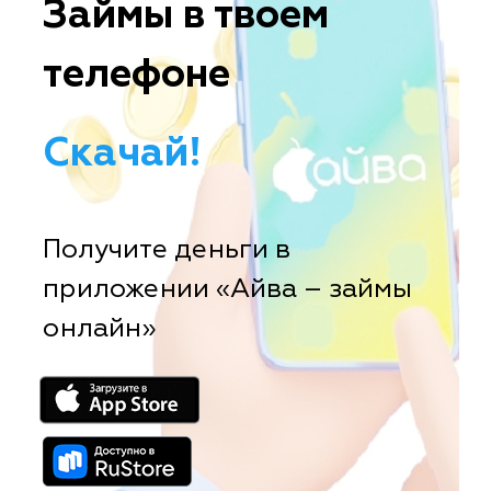
Займы в твоем
телефоне
Скачай!
Получите деньги в
приложении «Айва – займы
онлайн»