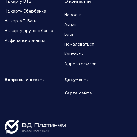
О компании
На карту ВТБ
На карту Сбербанка
Новости
На карту Т-Банк
Акции
На карту другого банка
Блог
Рефинансирование
Пожаловаться
Контакты
Адреса офисов
Вопросы и ответы
Документы
Карта сайта