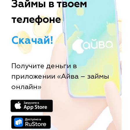
Займы в твоем
телефоне
Скачай!
Получите деньги в
приложении «Айва – займы
онлайн»