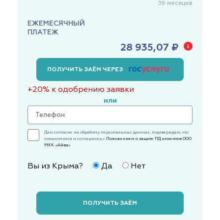
36
месяцев
ЕЖЕМЕСЯЧНЫЙ
ПЛАТЕЖ
28 935,07 ₽
ПОЛУЧИТЬ ЗАЁМ ЧЕРЕЗ
+20% к одобрению заявки
или
Даю согласие на обработку персональных данных, подтверждаю, что
ознакомился и соглашаюсь с
Положением о защите ПД клиентов ООО
МКК «Айва»
Вы из Крыма?
Да
Нет
ПОЛУЧИТЬ ЗАЁМ