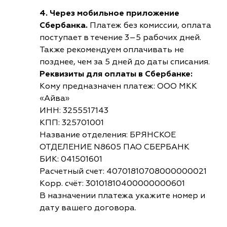
4. Через мобильное приложение
Сбербанка.
Платеж без комиссии, оплата
поступает в течение 3–5 рабочих дней.
Также рекомендуем оплачивать не
позднее, чем за 5 дней до даты списания.
Реквизиты для оплаты в Сбербанке:
Кому предназначен платеж: ООО МКК
«Айва»
ИНН: 3255517143
КПП: 325701001
Название отделения: БРЯНСКОЕ
ОТДЕЛЕНИЕ N8605 ПАО СБЕРБАНК
БИК: 041501601
Расчетный счет: 40701810708000000021
Корр. счёт: 30101810400000000601
В назначении платежа укажите номер и
дату вашего договора.