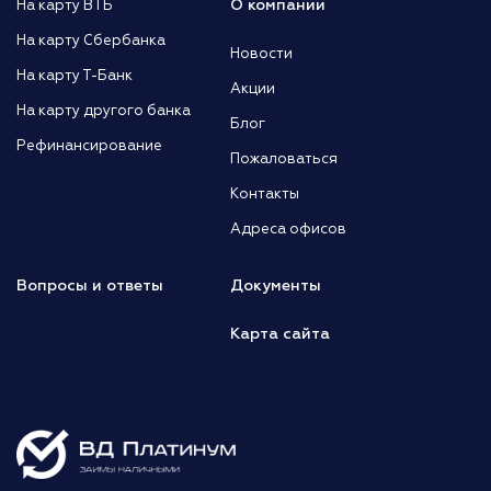
О компании
На карту ВТБ
На карту Сбербанка
Новости
На карту Т-Банк
Акции
На карту другого банка
Блог
Рефинансирование
Пожаловаться
Контакты
Адреса офисов
Вопросы и ответы
Документы
Карта сайта