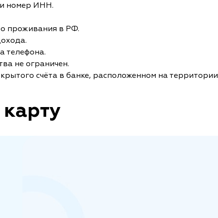
и номер ИНН.
то проживания в РФ.
дохода.
а телефона.
ва не ограничен.
крытого счёта в банке, расположенном на территории
 карту