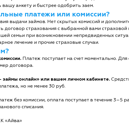
 вашу анкету и быстрее одобрить заем.
тельные платежи или комиссии?
овия выдачи займов. Нет скрытых комиссий и дополни
ь договор страхования с выбранной вами страховой
шей семьи при возникновении непредвиденных ситуац
рное лечение и прочие страховые случаи.
йм?
комиссии.
Платеж поступает на счет моментально. Дл
мер договора.
- займы онлайн» или вашем личном кабинете.
Средств
латежа, но не менее 30 руб.
атеж без комиссии, оплата поступает в течение 3–5 р
ланового списания.
КК «Айва»