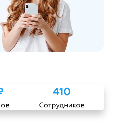
₽
410
мов
Сотрудников