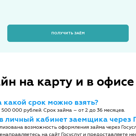
ПОЛУЧИТЬ ЗАЁМ
йн на карту и в офисе
 какой срок можно взять?
 500 000 рублей. Срок займа – от 2 до 36 месяцев.
 в личный кабинет заемщика через 
лизована возможность оформления займа через Госусл
енаправляетесь на сайт Госуслуг и предоставляете не