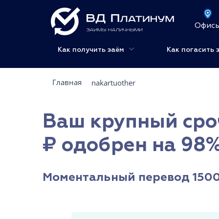
Офис
Как получить заём
Как погасить 
Главная
nakartuother
Ваш крупный сро
₽ одобрен на 98%
Моментальный перевод 15000