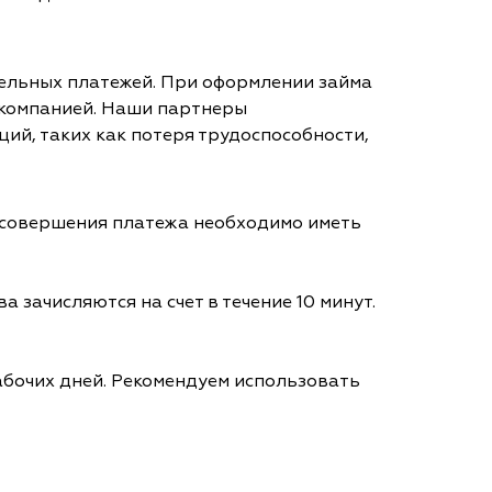
тельных платежей. При оформлении займа
 компанией. Наши партнеры
ий, таких как потеря трудоспособности,
я совершения платежа необходимо иметь
а зачисляются на счет в течение 10 минут.
абочих дней. Рекомендуем использовать