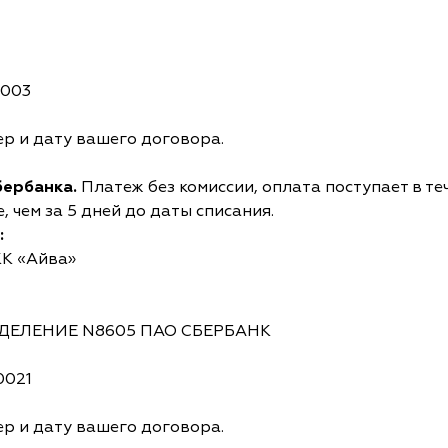
0003
р и дату вашего договора.
бербанка.
Платеж без комиссии, оплата поступает в те
 чем за 5 дней до даты списания.
:
КК «Айва»
ОТДЕЛЕНИЕ N8605 ПАО СБЕРБАНК
0021
р и дату вашего договора.