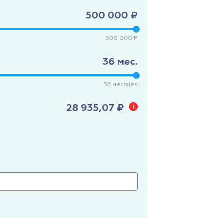
500 000 ₽
500 000 ₽
36
мес.
36
месяцев
28 935,07 ₽