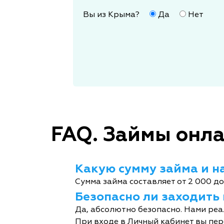
Вы из Крыма?
Да
Нет
FAQ. Займы онла
Какую сумму займа и на
Сумма займа составляет от 2 000 до
Безопасно ли заходить
Да, абсолютно безопасно. Нами реа
При входе в Личный кабинет вы пер