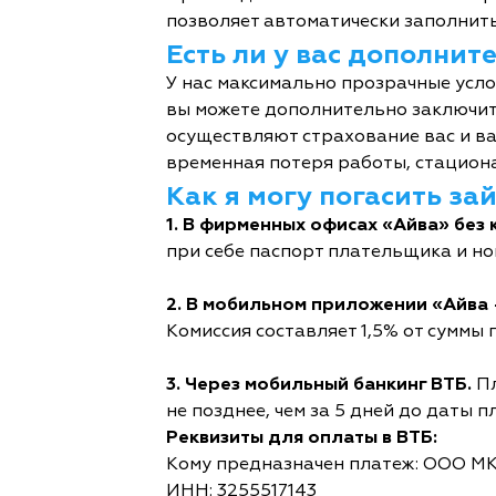
позволяет автоматически заполнить
Есть ли у вас дополни
У нас максимально прозрачные усл
вы можете дополнительно заключит
осуществляют страхование вас и ва
временная потеря работы, стациона
Как я могу погасить за
1. В фирменных офисах «Айва» без 
при себе паспорт плательщика и но
2. В мобильном приложении «Айва 
Комиссия составляет 1,5% от суммы п
3. Через мобильный банкинг ВТБ.
Пл
не позднее, чем за 5 дней до даты п
Реквизиты для оплаты в ВТБ:
Кому предназначен платеж: ООО М
ИНН: 3255517143