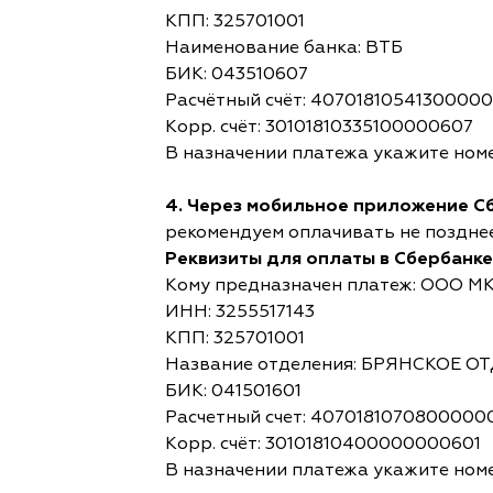
КПП: 325701001
Наименование банка: ВТБ
БИК: 043510607
Расчётный счёт: 4070181054130000
Корр. счёт: 30101810335100000607
В назначении платежа укажите номе
4. Через мобильное приложение С
рекомендуем оплачивать не позднее,
Реквизиты для оплаты в Сбербанке
Кому предназначен платеж: ООО М
ИНН: 3255517143
КПП: 325701001
Название отделения: БРЯНСКОЕ 
БИК: 041501601
Расчетный счет: 4070181070800000
Корр. счёт: 30101810400000000601
В назначении платежа укажите номе