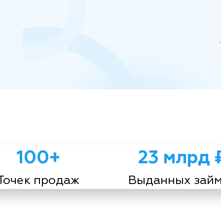
100+
23 млрд 
Точек продаж
Выданных зай