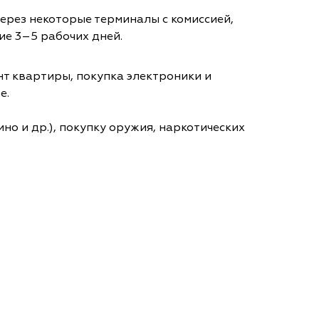
через некоторые терминалы с комиссией,
ие 3–5 рабочих дней.
т квартиры, покупка электроники и
е.
но и др.), покупку оружия, наркотических