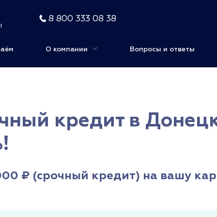
8 800 333 08 38
ы
заём
О компании
Вопросы и ответы
чный кредит в Донецк
!
0 ₽ (срочный кредит) на вашу кар