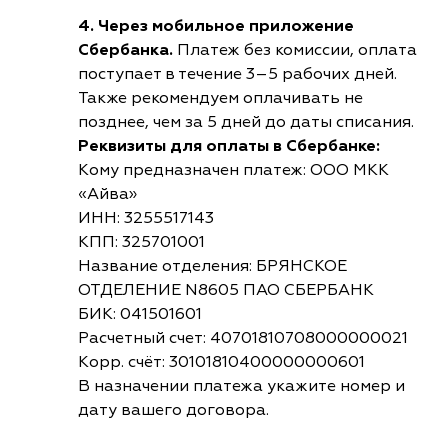
4. Через мобильное приложение
Сбербанка.
Платеж без комиссии, оплата
поступает в течение 3–5 рабочих дней.
Также рекомендуем оплачивать не
позднее, чем за 5 дней до даты списания.
Реквизиты для оплаты в Сбербанке:
Кому предназначен платеж: ООО МКК
«Айва»
ИНН: 3255517143
КПП: 325701001
Название отделения: БРЯНСКОЕ
ОТДЕЛЕНИЕ N8605 ПАО СБЕРБАНК
БИК: 041501601
Расчетный счет: 40701810708000000021
Корр. счёт: 30101810400000000601
В назначении платежа укажите номер и
дату вашего договора.