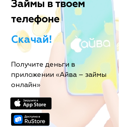
Займы в твоем
телефоне
Скачай!
Получите деньги в
приложении «Айва – займы
онлайн»