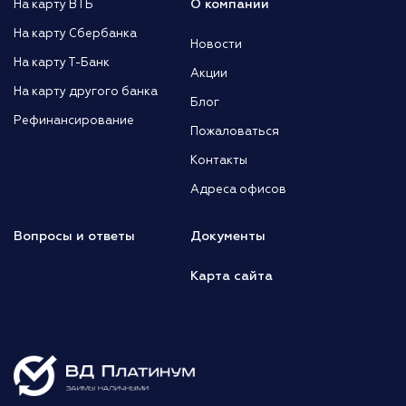
О компании
На карту ВТБ
На карту Сбербанка
Новости
На карту Т-Банк
Акции
На карту другого банка
Блог
Рефинансирование
Пожаловаться
Контакты
Адреса офисов
Вопросы и ответы
Документы
Карта сайта