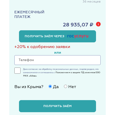
36
месяцев
ЕЖЕМЕСЯЧНЫЙ
ПЛАТЕЖ
28 935,07 ₽
ПОЛУЧИТЬ ЗАЁМ ЧЕРЕЗ
+20% к одобрению заявки
или
Даю согласие на обработку персональных данных, подтверждаю, что
ознакомился и соглашаюсь с
Положением о защите ПД клиентов ООО
МКК «Айва»
Вы из Крыма?
Да
Нет
ПОЛУЧИТЬ ЗАЁМ