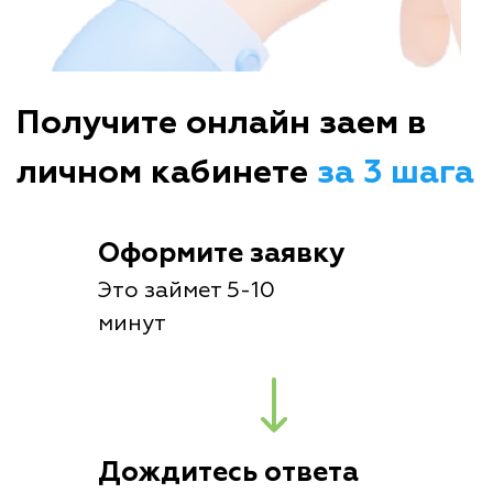
Получите онлайн заем в
личном кабинете
за 3 шага
Оформите заявку
Это займет 5-10
минут
Дождитесь ответа