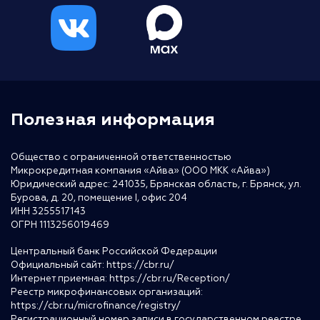
Полезная информация
Общество с ограниченной ответственностью
Микрокредитная компания «Айва» (ООО МКК «Айва»)
Юридический адрес: 241035, Брянская область, г. Брянск, ул.
Бурова, д. 20, помещение I, офис 204
ИНН 3255517143
ОГРН 1113256019469
Центральный банк Российской Федерации
Официальный сайт:
https://cbr.ru/
Интернет приемная:
https://cbr.ru/Reception/
Реестр микрофинансовых организаций:
https://cbr.ru/microfinance/registry/
Регистрационный номер записи в государственном реестре