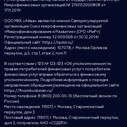
Микрофинансовых организаций № 2110132000808 от
17.11.2011г.
ООО МКК «Айва» является членом Саморегулируемой
организации Союз микрофинансовых организаций
«Микрофинансирование и Развитие» (СРО «МиР»)
Регистрационный номер 32 000068 от 30.12.2014г.
Официальный сайт:
https://npmir.ru/
Адрес (место нахождения): 107078, г. Москва Орликов
переулок, д.5, стр.1, этаж 2, пом.11
В соответствии с ФЗ № 123-ФЗ «Об уполномоченном по
правам потребителей финансовых услуг» потребители
финансовых услуг вправе обратиться к финансовому
уполномоченному. Подробная информация о порядке
направления обращения размещена на официальном сайте
https://finombudsman.ru/
Номер телефона: 8 (800) 200-00-10 (бесплатный звонок по
России)
Место нахождения: 119017, г. Москва, Старомонетный
переулок, дом 3
Почтовый адрес: 119017, г. Москва, Старомонетный переулок,
дом 3, получатель АНО «СОДФУ»