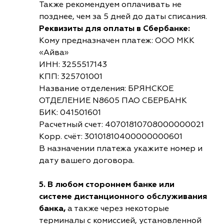
Также рекомендуем оплачивать не
позднее, чем за 5 дней до даты списания.
Реквизиты для оплаты в Сбербанке:
Кому предназначен платеж: ООО МКК
«Айва»
ИНН: 3255517143
КПП: 325701001
Название отделения: БРЯНСКОЕ
ОТДЕЛЕНИЕ N8605 ПАО СБЕРБАНК
БИК: 041501601
Расчетный счет: 40701810708000000021
Корр. счёт: 30101810400000000601
В назначении платежа укажите номер и
дату вашего договора.
5. В любом стороннем банке или
системе дистанционного обслуживания
банка,
а также через некоторые
терминалы с комиссией, установленной