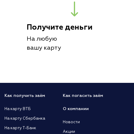
Получите деньги
На любую
вашу карту
Как получить заём
Как погасить заём
О компании
На карту ВТБ
На карту Сбербанка
Новости
На карту Т-Банк
Акции