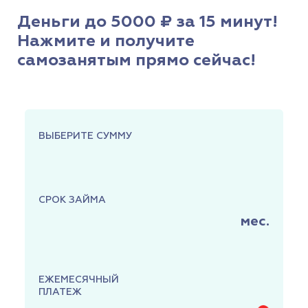
Деньги до 5000 ₽ за 15 минут!
Нажмите и получите
самозанятым прямо сейчас!
ВЫБЕРИТЕ СУММУ
СРОК ЗАЙМА
мес.
ЕЖЕМЕСЯЧНЫЙ
ПЛАТЕЖ