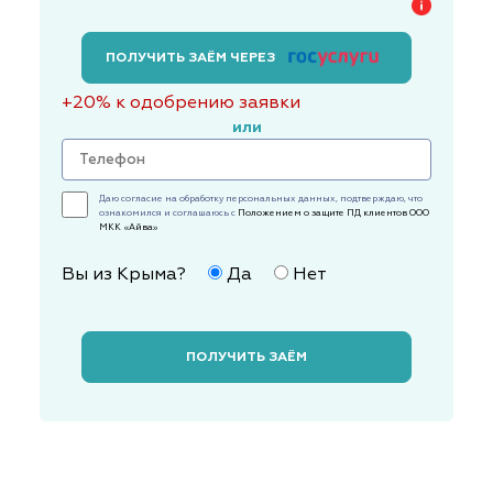
ПОЛУЧИТЬ ЗАЁМ ЧЕРЕЗ
+20% к одобрению заявки
или
Даю согласие на обработку персональных данных, подтверждаю, что
ознакомился и соглашаюсь с
Положением о защите ПД клиентов ООО
МКК «Айва»
Вы из Крыма?
Да
Нет
ПОЛУЧИТЬ ЗАЁМ