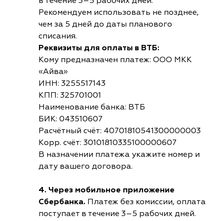
в течение 3–5 рабочих дней.
Рекомендуем использовать не позднее,
чем за 5 дней до даты планового
списания.
Реквизиты для оплаты в ВТБ:
Кому предназначен платеж: ООО МКК
«Айва»
ИНН: 3255517143
КПП: 325701001
Наименование банка: ВТБ
БИК: 043510607
Расчётный счёт: 40701810541300000003
Корр. счёт: 30101810335100000607
В назначении платежа укажите номер и
дату вашего договора.
4. Через мобильное приложение
Сбербанка.
Платеж без комиссии, оплата
поступает в течение 3–5 рабочих дней.