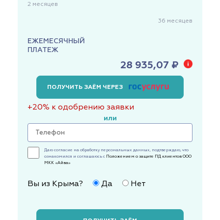
2
месяцев
36
месяцев
ЕЖЕМЕСЯЧНЫЙ
ПЛАТЕЖ
28 935,07 ₽
ПОЛУЧИТЬ ЗАЁМ ЧЕРЕЗ
+20% к одобрению заявки
или
Даю согласие на обработку персональных данных, подтверждаю, что
ознакомился и соглашаюсь с
Положением о защите ПД клиентов ООО
МКК «Айва»
Вы из Крыма?
Да
Нет