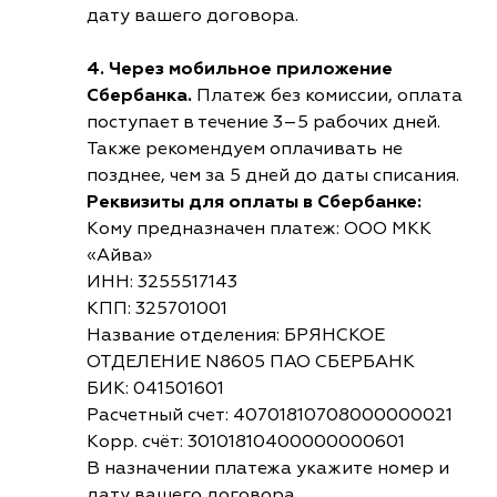
дату вашего договора.
4. Через мобильное приложение
Сбербанка.
Платеж без комиссии, оплата
поступает в течение 3–5 рабочих дней.
Также рекомендуем оплачивать не
позднее, чем за 5 дней до даты списания.
Реквизиты для оплаты в Сбербанке:
Кому предназначен платеж: ООО МКК
«Айва»
ИНН: 3255517143
КПП: 325701001
Название отделения: БРЯНСКОЕ
ОТДЕЛЕНИЕ N8605 ПАО СБЕРБАНК
БИК: 041501601
Расчетный счет: 40701810708000000021
Корр. счёт: 30101810400000000601
В назначении платежа укажите номер и
дату вашего договора.