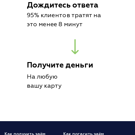
Дождитесь ответа
95% клиентов тратят на
это менее 8 минут
Получите деньги
На любую
вашу карту
Как получить заём
Как погасить заём