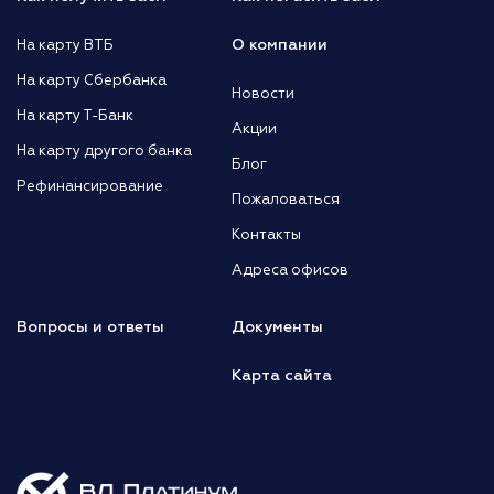
О компании
На карту ВТБ
На карту Сбербанка
Новости
На карту Т-Банк
Акции
На карту другого банка
Блог
Рефинансирование
Пожаловаться
Контакты
Адреса офисов
Вопросы и ответы
Документы
Карта сайта