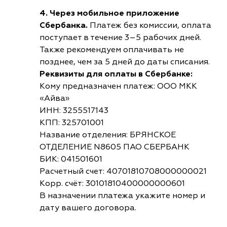
4. Через мобильное приложение
Сбербанка.
Платеж без комиссии, оплата
поступает в течение 3–5 рабочих дней.
Также рекомендуем оплачивать не
позднее, чем за 5 дней до даты списания.
Реквизиты для оплаты в Сбербанке:
Кому предназначен платеж: ООО МКК
«Айва»
ИНН: 3255517143
КПП: 325701001
Название отделения: БРЯНСКОЕ
ОТДЕЛЕНИЕ N8605 ПАО СБЕРБАНК
БИК: 041501601
Расчетный счет: 40701810708000000021
Корр. счёт: 30101810400000000601
В назначении платежа укажите номер и
дату вашего договора.