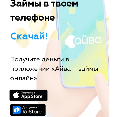
Займы в твоем
телефоне
Скачай!
Получите деньги в
приложении «Айва – займы
онлайн»