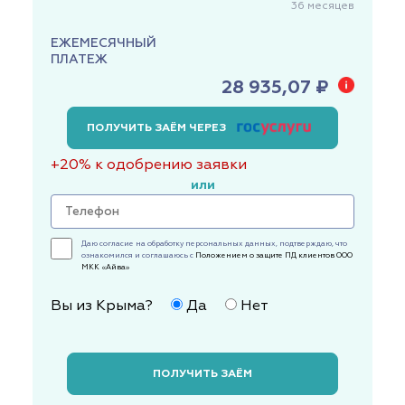
36
месяцев
ЕЖЕМЕСЯЧНЫЙ
ПЛАТЕЖ
28 935,07 ₽
ПОЛУЧИТЬ ЗАЁМ ЧЕРЕЗ
+20% к одобрению заявки
или
Даю согласие на обработку персональных данных, подтверждаю, что
ознакомился и соглашаюсь с
Положением о защите ПД клиентов ООО
МКК «Айва»
Вы из Крыма?
Да
Нет
ПОЛУЧИТЬ ЗАЁМ