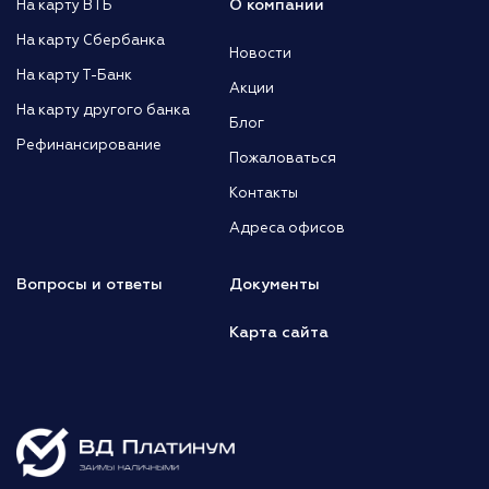
О компании
На карту ВТБ
На карту Сбербанка
Новости
На карту Т-Банк
Акции
На карту другого банка
Блог
Рефинансирование
Пожаловаться
Контакты
Адреса офисов
Вопросы и ответы
Документы
Карта сайта