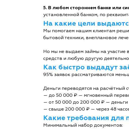
5. В любом стороннем банке или с
установленной банком, по реквизита
На какие цели выдаютс
Мы помогаем нашим клиентам решит
бытовой техники, внеплановое лече
Но мы не выдаем займы на участие в
средств и любую другую деятельно
Как быстро выдадут за
95% заявок рассматриваются меньш
Деньги переводятся на расчётный с
— до 50 000 ₽ — мгновенный перев
— от 50 000 до 200 000 ₽ — деньги 
— свыше 200 000 ₽ — через 48 часо
Какие требования для 
Минимальный набор документов: