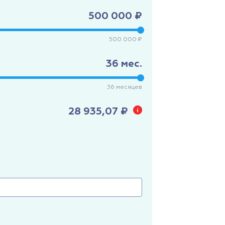
500 000 ₽
500 000 ₽
36
мес.
36
месяцев
28 935,07 ₽