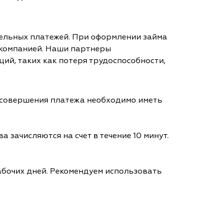
тельных платежей. При оформлении займа
 компанией. Наши партнеры
ий, таких как потеря трудоспособности,
я совершения платежа необходимо иметь
а зачисляются на счет в течение 10 минут.
абочих дней. Рекомендуем использовать