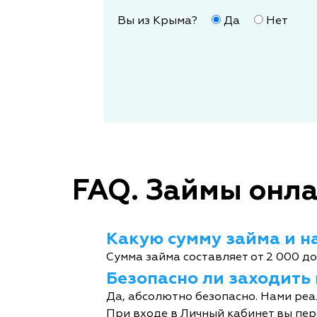
Вы из Крыма?
Да
Нет
FAQ. Займы онла
Какую сумму займа и на
Сумма займа составляет от 2 000 до
Безопасно ли заходить
Да, абсолютно безопасно. Нами реа
При входе в Личный кабинет вы пер