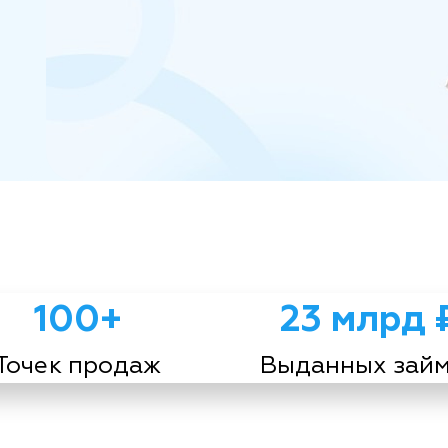
100+
23 млрд 
Точек продаж
Выданных зай