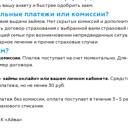
 вашу анкету и быстрее одобрить заем.
тельные платежи или комиссии?
овия выдачи займов. Нет скрытых комиссий и дополни
ь договор страхования с выбранной вами страховой
шей семьи при возникновении непредвиденных ситуац
рное лечение и прочие страховые случаи.
йм?
комиссии.
Платеж поступает на счет моментально. Дл
мер договора.
- займы онлайн» или вашем личном кабинете.
Средств
латежа, но не менее 30 руб.
атеж без комиссии, оплата поступает в течение 3–5 р
ланового списания.
КК «Айва»