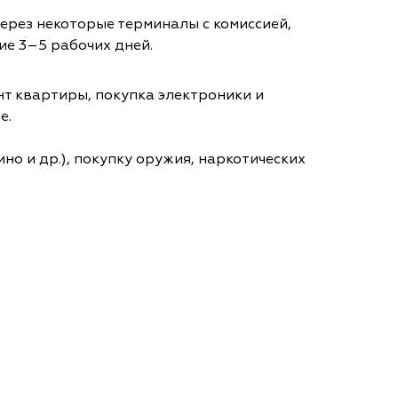
через некоторые терминалы с комиссией,
ие 3–5 рабочих дней.
т квартиры, покупка электроники и
е.
но и др.), покупку оружия, наркотических