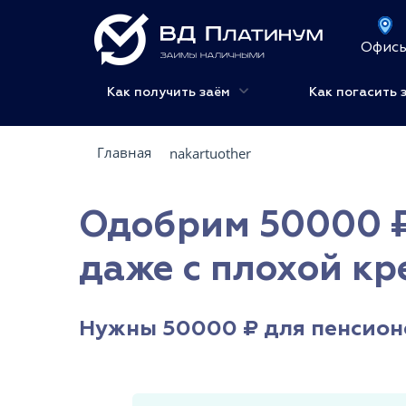
Офис
Как получить заём
Как погасить 
Главная
nakartuother
Одобрим 50000 ₽
даже с плохой кр
Нужны 50000 ₽ для пенсионе