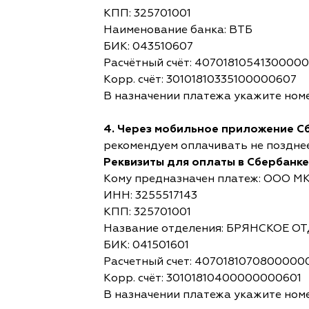
КПП: 325701001
Наименование банка: ВТБ
БИК: 043510607
Расчётный счёт: 4070181054130000
Корр. счёт: 30101810335100000607
В назначении платежа укажите номе
4. Через мобильное приложение С
рекомендуем оплачивать не позднее,
Реквизиты для оплаты в Сбербанке
Кому предназначен платеж: ООО М
ИНН: 3255517143
КПП: 325701001
Название отделения: БРЯНСКОЕ 
БИК: 041501601
Расчетный счет: 4070181070800000
Корр. счёт: 30101810400000000601
В назначении платежа укажите номе