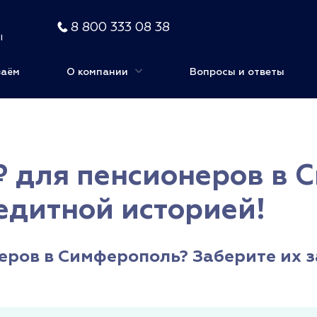
8 800 333 08 38
ы
заём
О компании
Вопросы и ответы
 для пенсионеров в 
едитной историей!
ров в Симферополь? Заберите их за