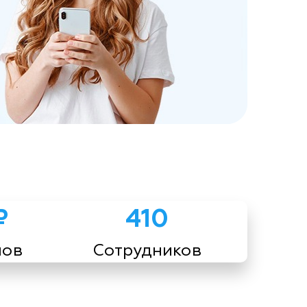
₽
410
мов
Сотрудников