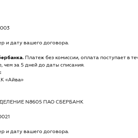
0003
р и дату вашего договора.
бербанка.
Платеж без комиссии, оплата поступает в те
 чем за 5 дней до даты списания.
:
КК «Айва»
ОТДЕЛЕНИЕ N8605 ПАО СБЕРБАНК
0021
р и дату вашего договора.