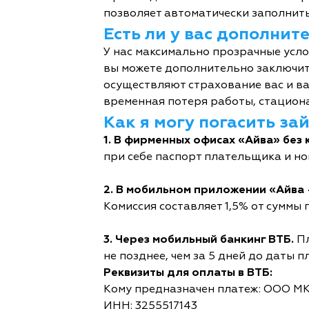
позволяет автоматически заполнить
Есть ли у вас дополни
У нас максимально прозрачные усл
вы можете дополнительно заключит
осуществляют страхование вас и ва
временная потеря работы, стациона
Как я могу погасить за
1. В фирменных офисах «Айва» без 
при себе паспорт плательщика и но
2. В мобильном приложении «Айва 
Комиссия составляет 1,5% от суммы п
3. Через мобильный банкинг ВТБ.
Пл
не позднее, чем за 5 дней до даты п
Реквизиты для оплаты в ВТБ:
Кому предназначен платеж: ООО М
ИНН: 3255517143