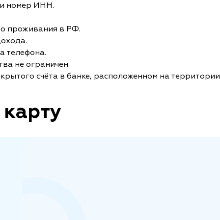
и номер ИНН.
то проживания в РФ.
дохода.
а телефона.
ва не ограничен.
крытого счёта в банке, расположенном на территории
 карту