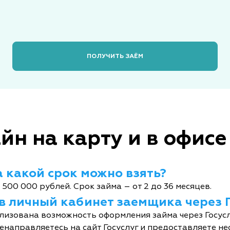
ПОЛУЧИТЬ ЗАЁМ
йн на карту и в офисе
 какой срок можно взять?
 500 000 рублей. Срок займа – от 2 до 36 месяцев.
 в личный кабинет заемщика через 
лизована возможность оформления займа через Госусл
енаправляетесь на сайт Госуслуг и предоставляете не