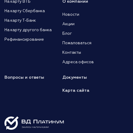
О компании
На карту ВТБ
На карту Сбербанка
Новости
На карту Т-Банк
Акции
На карту другого банка
Блог
Рефинансирование
Пожаловаться
Контакты
Адреса офисов
Вопросы и ответы
Документы
Карта сайта