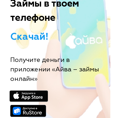
Займы в твоем
телефоне
Скачай!
Получите деньги в
приложении «Айва – займы
онлайн»