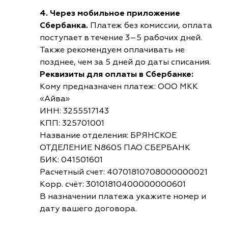
4. Через мобильное приложение
Сбербанка.
Платеж без комиссии, оплата
поступает в течение 3–5 рабочих дней.
Также рекомендуем оплачивать не
позднее, чем за 5 дней до даты списания.
Реквизиты для оплаты в Сбербанке:
Кому предназначен платеж: ООО МКК
«Айва»
ИНН: 3255517143
КПП: 325701001
Название отделения: БРЯНСКОЕ
ОТДЕЛЕНИЕ N8605 ПАО СБЕРБАНК
БИК: 041501601
Расчетный счет: 40701810708000000021
Корр. счёт: 30101810400000000601
В назначении платежа укажите номер и
дату вашего договора.