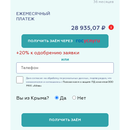
36
месяцев
ЕЖЕМЕСЯЧНЫЙ
ПЛАТЕЖ
28 935,07 ₽
ПОЛУЧИТЬ ЗАЁМ ЧЕРЕЗ
+20% к одобрению заявки
или
Даю согласие на обработку персональных данных, подтверждаю, что
ознакомился и соглашаюсь с
Положением о защите ПД клиентов ООО
МКК «Айва»
Вы из Крыма?
Да
Нет
ПОЛУЧИТЬ ЗАЁМ