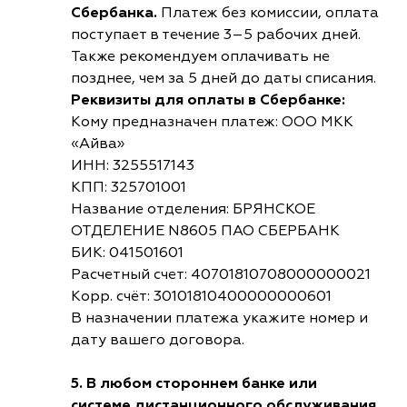
Сбербанка.
Платеж без комиссии, оплата
поступает в течение 3–5 рабочих дней.
Также рекомендуем оплачивать не
позднее, чем за 5 дней до даты списания.
Реквизиты для оплаты в Сбербанке:
Кому предназначен платеж: ООО МКК
«Айва»
ИНН: 3255517143
КПП: 325701001
Название отделения: БРЯНСКОЕ
ОТДЕЛЕНИЕ N8605 ПАО СБЕРБАНК
БИК: 041501601
Расчетный счет: 40701810708000000021
Корр. счёт: 30101810400000000601
В назначении платежа укажите номер и
дату вашего договора.
5. В любом стороннем банке или
системе дистанционного обслуживания