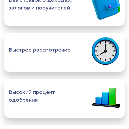
Без справок о доходах,
залогов и поручителей
Быстрое рассмотрение
Высокий процент
одобрения