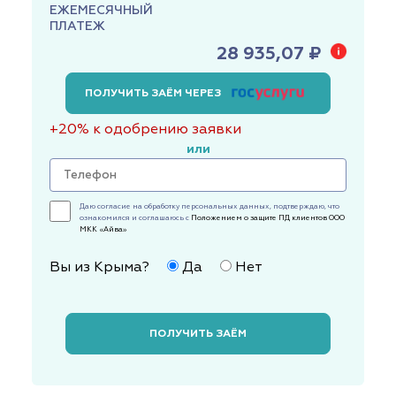
ЕЖЕМЕСЯЧНЫЙ
ПЛАТЕЖ
28 935,07 ₽
ПОЛУЧИТЬ ЗАЁМ ЧЕРЕЗ
+20% к одобрению заявки
или
Даю согласие на обработку персональных данных, подтверждаю, что
ознакомился и соглашаюсь с
Положением о защите ПД клиентов ООО
МКК «Айва»
Вы из Крыма?
Да
Нет
ПОЛУЧИТЬ ЗАЁМ