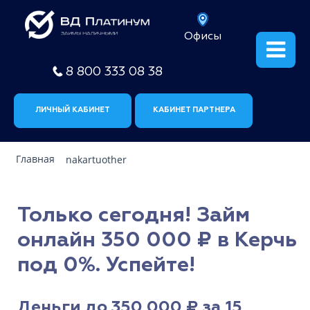
Офисы
8 800 333 08 38
ЛИЧНЫЙ КАБИНЕТ
КАБИНЕТ ПАРТНЕРА
Главная
nakartuother
Только сегодня! Займ
онлайн 350 000 ₽ в Керчь
под 0%. Успейте!
Деньги до 350 000 ₽ за 15