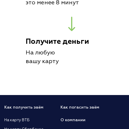
это менее 8 минут
Получите деньги
На любую
вашу карту
Как получить заём
Как погасить заём
О компании
На карту ВТБ