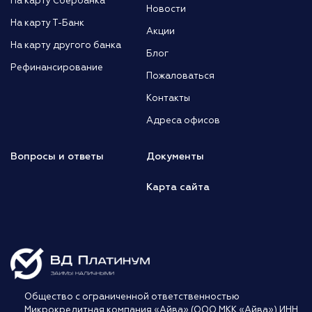
На карту Сбербанка
Новости
На карту Т-Банк
Акции
На карту другого банка
Блог
Рефинансирование
Пожаловаться
Контакты
Адреса офисов
Вопросы и ответы
Документы
Карта сайта
Общество с ограниченной ответственностью
Микрокредитная компания «Айва» (ООО МКК «Айва») ИНН