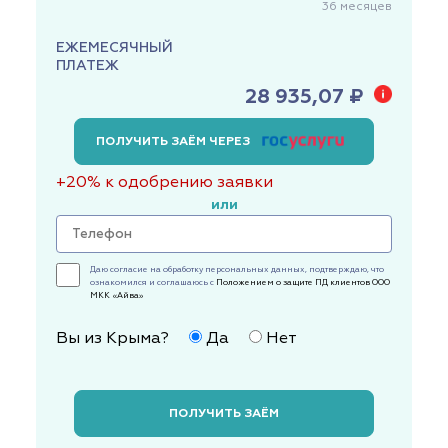
36
месяцев
ЕЖЕМЕСЯЧНЫЙ
ПЛАТЕЖ
28 935,07 ₽
ПОЛУЧИТЬ ЗАЁМ ЧЕРЕЗ
+20% к одобрению заявки
или
Даю согласие на обработку персональных данных, подтверждаю, что
ознакомился и соглашаюсь с
Положением о защите ПД клиентов ООО
МКК «Айва»
Вы из Крыма?
Да
Нет
ПОЛУЧИТЬ ЗАЁМ