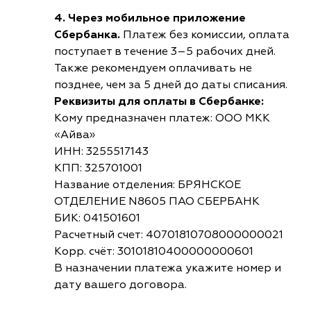
4. Через мобильное приложение
Сбербанка.
Платеж без комиссии, оплата
поступает в течение 3–5 рабочих дней.
Также рекомендуем оплачивать не
позднее, чем за 5 дней до даты списания.
Реквизиты для оплаты в Сбербанке:
Кому предназначен платеж: ООО МКК
«Айва»
ИНН: 3255517143
КПП: 325701001
Название отделения: БРЯНСКОЕ
ОТДЕЛЕНИЕ N8605 ПАО СБЕРБАНК
БИК: 041501601
Расчетный счет: 40701810708000000021
Корр. счёт: 30101810400000000601
В назначении платежа укажите номер и
дату вашего договора.