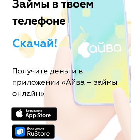
Займы в твоем
телефоне
Скачай!
Получите деньги в
приложении «Айва – займы
онлайн»