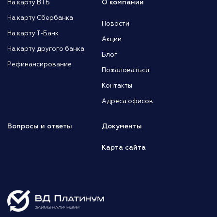
О компании
На карту ВТБ
На карту Сбербанка
Новости
На карту Т-Банк
Акции
На карту другого банка
Блог
Рефинансирование
Пожаловаться
Контакты
Адреса офисов
Вопросы и ответы
Документы
Карта сайта