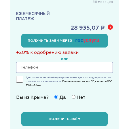
36
месяцев
ЕЖЕМЕСЯЧНЫЙ
ПЛАТЕЖ
28 935,07 ₽
ПОЛУЧИТЬ ЗАЁМ ЧЕРЕЗ
+20% к одобрению заявки
или
Даю согласие на обработку персональных данных, подтверждаю, что
ознакомился и соглашаюсь с
Положением о защите ПД клиентов ООО
МКК «Айва»
Вы из Крыма?
Да
Нет
ПОЛУЧИТЬ ЗАЁМ