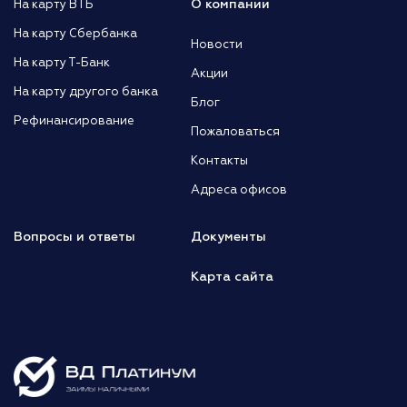
О компании
На карту ВТБ
На карту Сбербанка
Новости
На карту Т-Банк
Акции
На карту другого банка
Блог
Рефинансирование
Пожаловаться
Контакты
Адреса офисов
Вопросы и ответы
Документы
Карта сайта