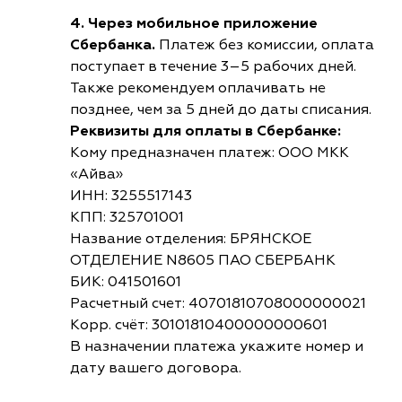
4. Через мобильное приложение
Сбербанка.
Платеж без комиссии, оплата
поступает в течение 3–5 рабочих дней.
Также рекомендуем оплачивать не
позднее, чем за 5 дней до даты списания.
Реквизиты для оплаты в Сбербанке:
Кому предназначен платеж: ООО МКК
«Айва»
ИНН: 3255517143
КПП: 325701001
Название отделения: БРЯНСКОЕ
ОТДЕЛЕНИЕ N8605 ПАО СБЕРБАНК
БИК: 041501601
Расчетный счет: 40701810708000000021
Корр. счёт: 30101810400000000601
В назначении платежа укажите номер и
дату вашего договора.