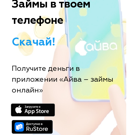
Займы в твоем
телефоне
Скачай!
Получите деньги в
приложении «Айва – займы
онлайн»