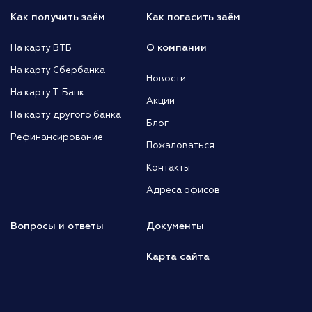
Как получить заём
Как погасить заём
О компании
На карту ВТБ
На карту Сбербанка
Новости
На карту Т-Банк
Акции
На карту другого банка
Блог
Рефинансирование
Пожаловаться
Контакты
Адреса офисов
Вопросы и ответы
Документы
Карта сайта