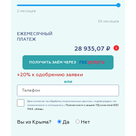
2
месяцев
36
месяцев
ЕЖЕМЕСЯЧНЫЙ
ПЛАТЕЖ
28 935,07 ₽
ПОЛУЧИТЬ ЗАЁМ ЧЕРЕЗ
+20% к одобрению заявки
или
Даю согласие на обработку персональных данных, подтверждаю, что
ознакомился и соглашаюсь с
Положением о защите ПД клиентов ООО
МКК «Айва»
Вы из Крыма?
Да
Нет