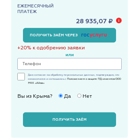
ЕЖЕМЕСЯЧНЫЙ
ПЛАТЕЖ
28 935,07 ₽
ПОЛУЧИТЬ ЗАЁМ ЧЕРЕЗ
+20% к одобрению заявки
или
Даю согласие на обработку персональных данных, подтверждаю, что
ознакомился и соглашаюсь с
Положением о защите ПД клиентов ООО
МКК «Айва»
Вы из Крыма?
Да
Нет
ПОЛУЧИТЬ ЗАЁМ