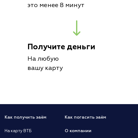
это менее 8 минут
Получите деньги
На любую
вашу карту
Как получить заём
Как погасить заём
О компании
На карту ВТБ