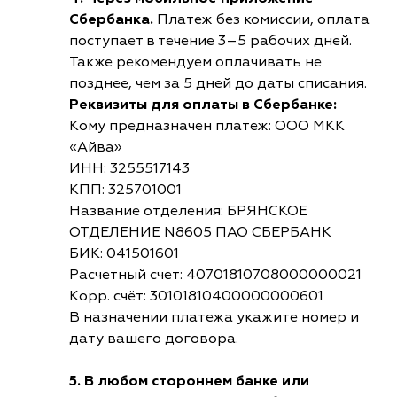
Сбербанка.
Платеж без комиссии, оплата
поступает в течение 3–5 рабочих дней.
Также рекомендуем оплачивать не
позднее, чем за 5 дней до даты списания.
Реквизиты для оплаты в Сбербанке:
Кому предназначен платеж: ООО МКК
«Айва»
ИНН: 3255517143
КПП: 325701001
Название отделения: БРЯНСКОЕ
ОТДЕЛЕНИЕ N8605 ПАО СБЕРБАНК
БИК: 041501601
Расчетный счет: 40701810708000000021
Корр. счёт: 30101810400000000601
В назначении платежа укажите номер и
дату вашего договора.
5. В любом стороннем банке или