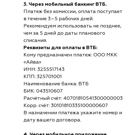
3. Через мобильный банкинг ВТБ.
Платеж без комиссии, оплата поступает
в течение 3–5 рабочих дней.
Рекомендуем использовать не позднее,
чем за 5 дней до даты планового
списания.
Реквизиты для оплаты в ВТБ:
Кому предназначен платеж: ООО МКК
«Айва»
ИНН: 3255517143
КПП: 325701001
Наименование банка: ВТБ
БИК: 043510607
Расчётный счёт: 40701810541300000003
Корр. счёт: 30101810335100000607
В назначении платежа укажите номер и
дату вашего договора.
4. Через мобильное приложение