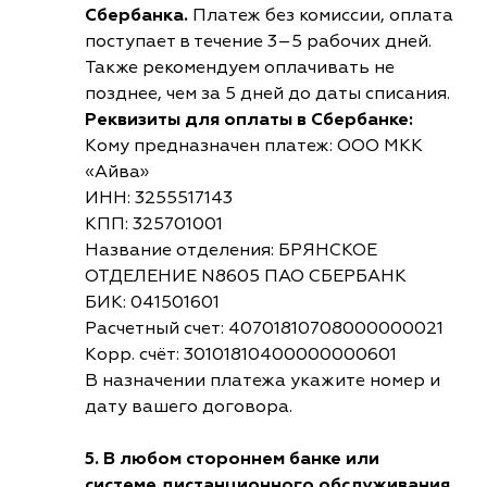
Сбербанка.
Платеж без комиссии, оплата
поступает в течение 3–5 рабочих дней.
Также рекомендуем оплачивать не
позднее, чем за 5 дней до даты списания.
Реквизиты для оплаты в Сбербанке:
Кому предназначен платеж: ООО МКК
«Айва»
ИНН: 3255517143
КПП: 325701001
Название отделения: БРЯНСКОЕ
ОТДЕЛЕНИЕ N8605 ПАО СБЕРБАНК
БИК: 041501601
Расчетный счет: 40701810708000000021
Корр. счёт: 30101810400000000601
В назначении платежа укажите номер и
дату вашего договора.
5. В любом стороннем банке или
системе дистанционного обслуживания