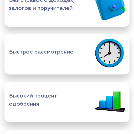
Без справок о доходах,
залогов и поручителей
Быстрое рассмотрение
Высокий процент
одобрения