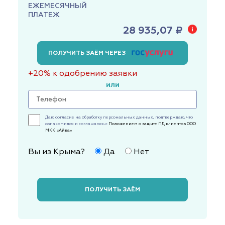
ЕЖЕМЕСЯЧНЫЙ
ПЛАТЕЖ
28 935,07 ₽
ПОЛУЧИТЬ ЗАЁМ ЧЕРЕЗ
+20% к одобрению заявки
или
Даю согласие на обработку персональных данных, подтверждаю, что
ознакомился и соглашаюсь с
Положением о защите ПД клиентов ООО
МКК «Айва»
Вы из Крыма?
Да
Нет
ПОЛУЧИТЬ ЗАЁМ