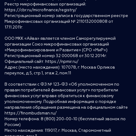
Реестр микрофинансовых организаций:
https://cbr.ru/microfinance/registry/
Регистрационный номер записи в государственном реестре
Микрофинансовых организаций № 2110132000808 от
17.11.2011г.
ООО МКК «Айва» является членом Саморегулируемой
организации Союз микрофинансовых организаций
«Микрофинансирование и Развитие» (СРО «МиР»)
Регистрационный номер 32 000068 от 30.12.2014г.
Официальный сайт:
https://npmir.ru/
Адрес (место нахождения): 107078, г. Москва Орликов
переулок, д.5, стр.1, этаж 2, пом.11
В соответствии с ФЗ № 123-ФЗ «Об уполномоченном по
правам потребителей финансовых услуг» потребители
финансовых услуг вправе обратиться к финансовому
уполномоченному. Подробная информация о порядке
направления обращения размещена на официальном сайте
https://finombudsman.ru/
Номер телефона: 8 (800) 200-00-10 (бесплатный звонок по
России)
Место нахождения: 119017, г. Москва, Старомонетный