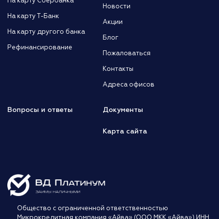
На карту Сбербанка
Новости
На карту Т-Банк
Акции
На карту другого банка
Блог
Рефинансирование
Пожаловаться
Контакты
Адреса офисов
Вопросы и ответы
Документы
Карта сайта
Общество с ограниченной ответственностью
Микрокредитная компания «Айва» (ООО МКК «Айва») ИНН