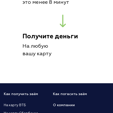
это менее 8 минут
Получите деньги
На любую
вашу карту
Как получить заём
Как погасить заём
О компании
На карту ВТБ