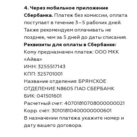
4. Через мобильное приложение
Сбербанка.
Платеж без комиссии, оплата
поступает в течение 3–5 рабочих дней.
Также рекомендуем оплачивать не
позднее, чем за 5 дней до даты списания.
Реквизиты для оплаты в Сбербанке:
Кому предназначен платеж: ООО МКК
«Айва»
ИНН: 3255517143
КПП: 325701001
Название отделения: БРЯНСКОЕ
ОТДЕЛЕНИЕ N8605 ПАО СБЕРБАНК
БИК: 041501601
Расчетный счет: 40701810708000000021
Корр. счёт: 30101810400000000601
В назначении платежа укажите номер и
дату вашего договора.