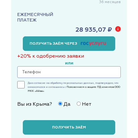
36
месяцев
ЕЖЕМЕСЯЧНЫЙ
ПЛАТЕЖ
28 935,07 ₽
ПОЛУЧИТЬ ЗАЁМ ЧЕРЕЗ
+20% к одобрению заявки
или
Даю согласие на обработку персональных данных, подтверждаю, что
ознакомился и соглашаюсь с
Положением о защите ПД клиентов ООО
МКК «Айва»
Вы из Крыма?
Да
Нет
ПОЛУЧИТЬ ЗАЁМ