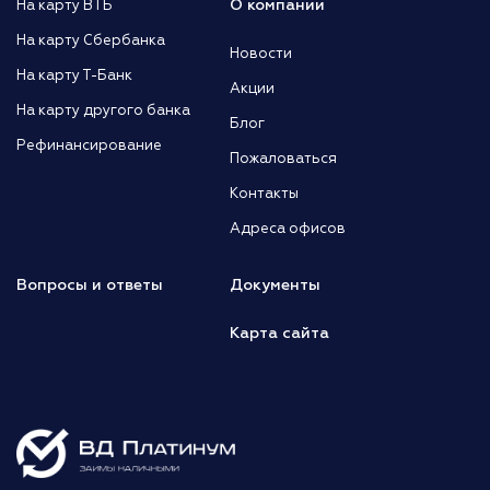
О компании
На карту ВТБ
На карту Сбербанка
Новости
На карту Т-Банк
Акции
На карту другого банка
Блог
Рефинансирование
Пожаловаться
Контакты
Адреса офисов
Вопросы и ответы
Документы
Карта сайта