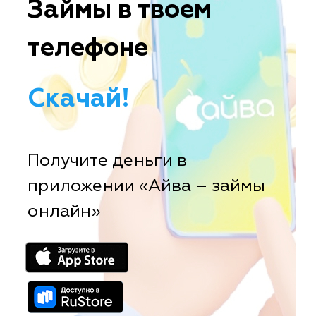
Займы в твоем
телефоне
Скачай!
Получите деньги в
приложении «Айва – займы
онлайн»