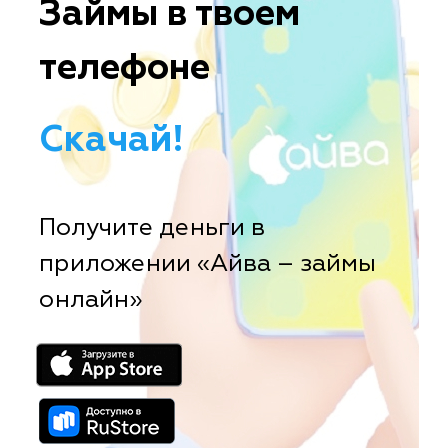
Займы в твоем
телефоне
Скачай!
Получите деньги в
приложении «Айва – займы
онлайн»