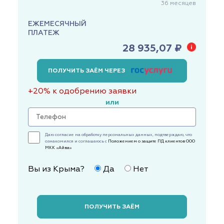
36
месяцев
ЕЖЕМЕСЯЧНЫЙ
ПЛАТЕЖ
28 935,07 ₽
ПОЛУЧИТЬ ЗАЁМ ЧЕРЕЗ
+20% к одобрению заявки
или
Даю согласие на обработку персональных данных, подтверждаю, что
ознакомился и соглашаюсь с
Положением о защите ПД клиентов ООО
МКК «Айва»
Вы из Крыма?
Да
Нет
ПОЛУЧИТЬ ЗАЁМ