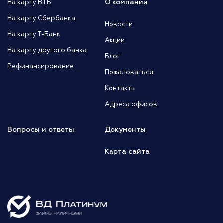
О компании
На карту ВТБ
На карту Сбербанка
Новости
На карту Т-Банк
Акции
На карту другого банка
Блог
Рефинансирование
Пожаловаться
Контакты
Адреса офисов
Вопросы и ответы
Документы
Карта сайта