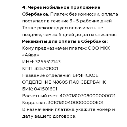
4. Через мобильное приложение
Сбербанка.
Платеж без комиссии, оплата
поступает в течение 3–5 рабочих дней.
Также рекомендуем оплачивать не
позднее, чем за 5 дней до даты списания.
Реквизиты для оплаты в Сбербанке:
Кому предназначен платеж: ООО МКК
«Айва»
ИНН: 3255517143
КПП: 325701001
Название отделения: БРЯНСКОЕ
ОТДЕЛЕНИЕ N8605 ПАО СБЕРБАНК
БИК: 041501601
Расчетный счет: 40701810708000000021
Корр. счёт: 30101810400000000601
В назначении платежа укажите номер и
дату вашего договора.