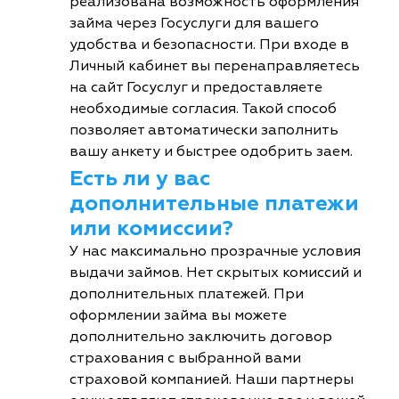
реализована возможность оформления
займа через Госуслуги для вашего
удобства и безопасности. При входе в
Личный кабинет вы перенаправляетесь
на сайт Госуслуг и предоставляете
необходимые согласия. Такой способ
позволяет автоматически заполнить
вашу анкету и быстрее одобрить заем.
Есть ли у вас
дополнительные платежи
или комиссии?
У нас максимально прозрачные условия
выдачи займов. Нет скрытых комиссий и
дополнительных платежей. При
оформлении займа вы можете
дополнительно заключить договор
страхования с выбранной вами
страховой компанией. Наши партнеры