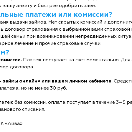
 вашу анкету и быстрее одобрить заем.
тельные платежи или комиссии?
овия выдачи займов. Нет скрытых комиссий и дополни
ь договор страхования с выбранной вами страховой
шей семьи при возникновении непредвиденных ситуац
рное лечение и прочие страховые случаи.
йм?
комиссии.
Платеж поступает на счет моментально. Дл
мер договора.
- займы онлайн» или вашем личном кабинете.
Средств
латежа, но не менее 30 руб.
атеж без комиссии, оплата поступает в течение 3–5 р
ланового списания.
КК «Айва»