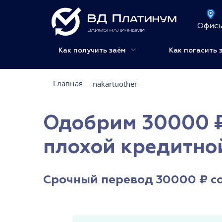
Офис
Как получить заём
Как погасить 
Главная
nakartuother
Одобрим 30000 ₽
плохой кредитно
Срочный перевод 30000 ₽ со