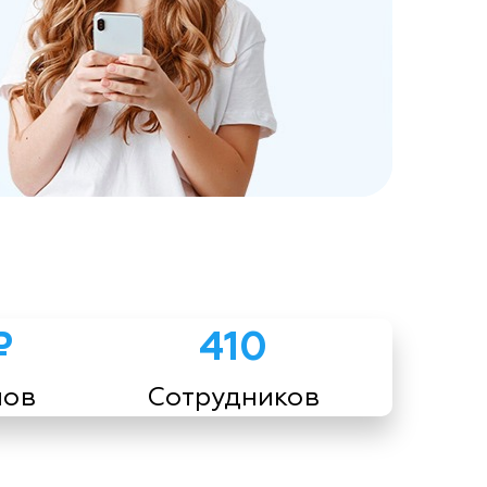
₽
410
мов
Сотрудников