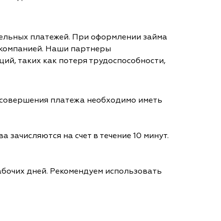
тельных платежей. При оформлении займа
 компанией. Наши партнеры
ий, таких как потеря трудоспособности,
я совершения платежа необходимо иметь
а зачисляются на счет в течение 10 минут.
абочих дней. Рекомендуем использовать