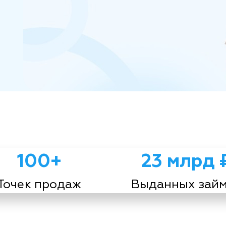
100+
23 млрд 
Точек продаж
Выданных зай