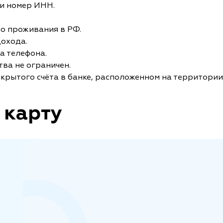
и номер ИНН.
то проживания в РФ.
дохода.
а телефона.
ва не ограничен.
крытого счёта в банке, расположенном на территории
 карту