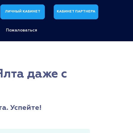
ЛИЧНЫЙ КАБИНЕТ
КАБИНЕТ ПАРТНЕРА
Пожаловаться
лта даже с
а. Успейте!