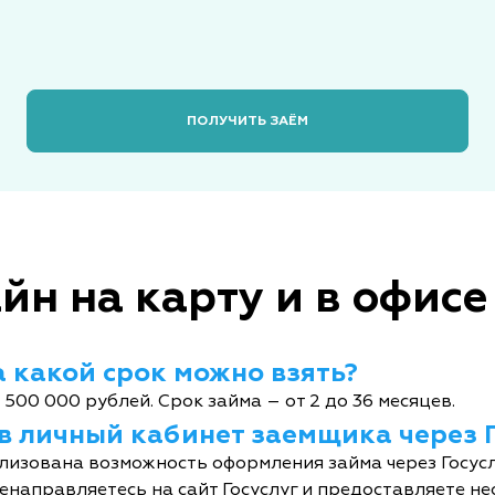
ПОЛУЧИТЬ ЗАЁМ
йн на карту и в офисе
 какой срок можно взять?
 500 000 рублей. Срок займа – от 2 до 36 месяцев.
 в личный кабинет заемщика через 
лизована возможность оформления займа через Госусл
енаправляетесь на сайт Госуслуг и предоставляете не