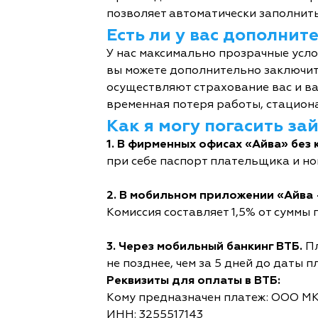
позволяет автоматически заполнить
Есть ли у вас дополни
У нас максимально прозрачные усл
вы можете дополнительно заключит
осуществляют страхование вас и ва
временная потеря работы, стациона
Как я могу погасить за
1. В фирменных офисах «Айва» без 
при себе паспорт плательщика и но
2. В мобильном приложении «Айва 
Комиссия составляет 1,5% от суммы п
3. Через мобильный банкинг ВТБ.
Пл
не позднее, чем за 5 дней до даты п
Реквизиты для оплаты в ВТБ:
Кому предназначен платеж: ООО М
ИНН: 3255517143