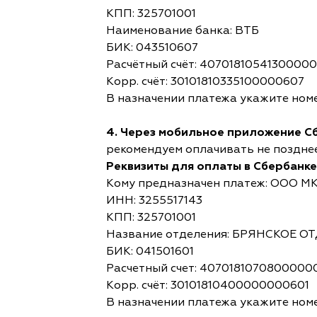
КПП: 325701001
Наименование банка: ВТБ
БИК: 043510607
Расчётный счёт: 4070181054130000
Корр. счёт: 30101810335100000607
В назначении платежа укажите номе
4. Через мобильное приложение С
рекомендуем оплачивать не позднее,
Реквизиты для оплаты в Сбербанке
Кому предназначен платеж: ООО М
ИНН: 3255517143
КПП: 325701001
Название отделения: БРЯНСКОЕ 
БИК: 041501601
Расчетный счет: 4070181070800000
Корр. счёт: 30101810400000000601
В назначении платежа укажите номе