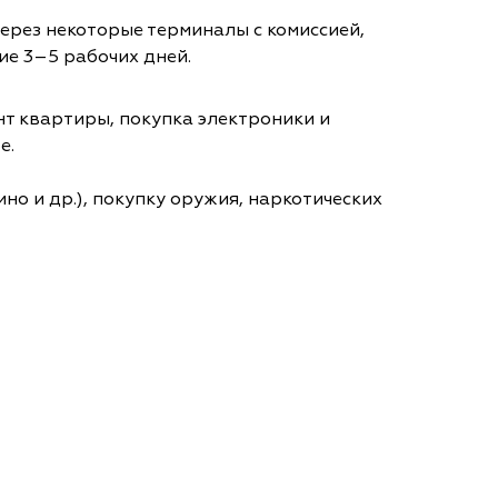
через некоторые терминалы с комиссией,
ие 3–5 рабочих дней.
т квартиры, покупка электроники и
е.
но и др.), покупку оружия, наркотических