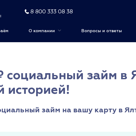
8 800 333 08 38
ы
заём
О компании
Вопросы и ответы
 социальный займ в Я
й историей!
циальный займ на вашу карту в Ялт