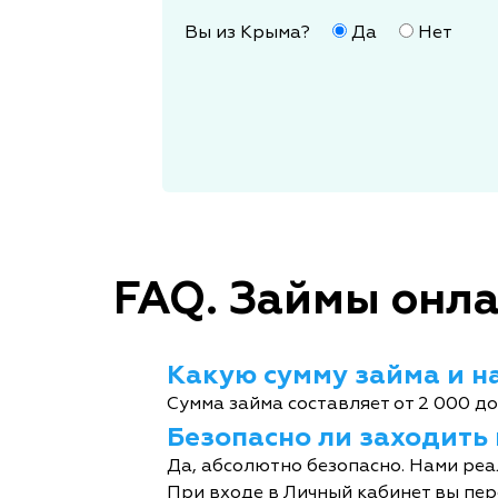
Вы из Крыма?
Да
Нет
FAQ. Займы онла
Какую сумму займа и на
Сумма займа составляет от 2 000 до
Безопасно ли заходить
Да, абсолютно безопасно. Нами реа
При входе в Личный кабинет вы пер