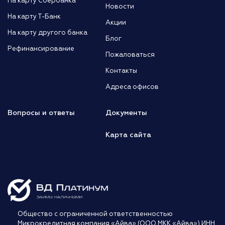
На карту Сбербанка
Новости
На карту Т-Банк
Акции
На карту другого банка
Блог
Рефинансирование
Пожаловаться
Контакты
Адреса офисов
Вопросы и ответы
Документы
Карта сайта
Общество с ограниченной ответственностью
Микрокредитная компания «Айва» (ООО МКК «Айва») ИНН