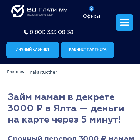
Офисы
8 800 333 08 38
ЛИЧНЫЙ КАБИНЕТ
КАБИНЕТ ПАРТНЕРА
Главная
nakartuother
Займ мамам в декрете
3000 ₽ в Ялта — деньги
на карте через 5 минут!
Срочный перевод 3000 ₽ мамам