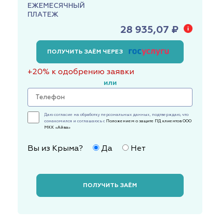
ЕЖЕМЕСЯЧНЫЙ
ПЛАТЕЖ
28 935,07 ₽
ПОЛУЧИТЬ ЗАЁМ ЧЕРЕЗ
+20% к одобрению заявки
или
Даю согласие на обработку персональных данных, подтверждаю, что
ознакомился и соглашаюсь с
Положением о защите ПД клиентов ООО
МКК «Айва»
Вы из Крыма?
Да
Нет
ПОЛУЧИТЬ ЗАЁМ