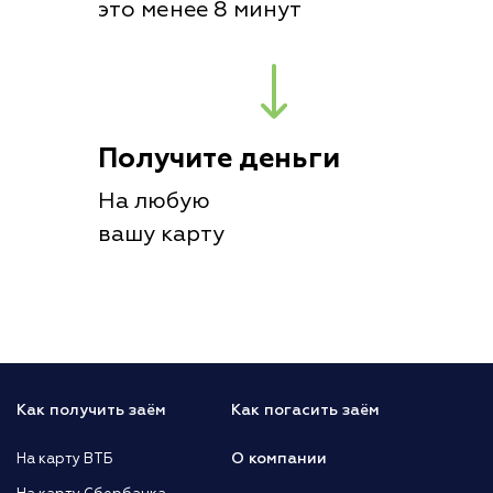
это менее 8 минут
Получите деньги
На любую
вашу карту
Как получить заём
Как погасить заём
О компании
На карту ВТБ