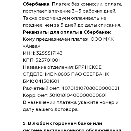
Сбербанка.
Платеж без комиссии, оплата
поступает в течение 3–5 рабочих дней.
Также рекомендуем оплачивать не
позднее, чем за 5 дней до даты списания.
Реквизиты для оплаты в Сбербанке:
Кому предназначен платеж: ООО МКК
«Айва»
ИНН: 3255517143
КПП: 325701001
Название отделения: БРЯНСКОЕ
ОТДЕЛЕНИЕ N8605 ПАО СБЕРБАНК
БИК: 041501601
Расчетный счет: 40701810708000000021
Корр. счёт: 30101810400000000601
В назначении платежа укажите номер и
дату вашего договора.
5. В любом стороннем банке или
системе дистанционного обслуживания