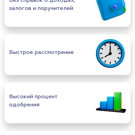
Без справок о доходах,
залогов и поручителей
Быстрое рассмотрение
Высокий процент
одобрения