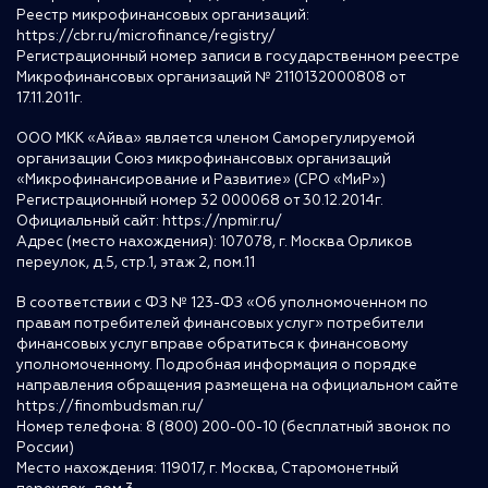
Реестр микрофинансовых организаций:
https://cbr.ru/microfinance/registry/
Регистрационный номер записи в государственном реестре
Микрофинансовых организаций № 2110132000808 от
17.11.2011г.
ООО МКК «Айва» является членом Саморегулируемой
организации Союз микрофинансовых организаций
«Микрофинансирование и Развитие» (СРО «МиР»)
Регистрационный номер 32 000068 от 30.12.2014г.
Официальный сайт:
https://npmir.ru/
Адрес (место нахождения): 107078, г. Москва Орликов
переулок, д.5, стр.1, этаж 2, пом.11
В соответствии с ФЗ № 123-ФЗ «Об уполномоченном по
правам потребителей финансовых услуг» потребители
финансовых услуг вправе обратиться к финансовому
уполномоченному. Подробная информация о порядке
направления обращения размещена на официальном сайте
https://finombudsman.ru/
Номер телефона: 8 (800) 200-00-10 (бесплатный звонок по
России)
Место нахождения: 119017, г. Москва, Старомонетный