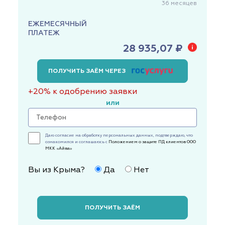
36
месяцев
ЕЖЕМЕСЯЧНЫЙ
ПЛАТЕЖ
28 935,07 ₽
ПОЛУЧИТЬ ЗАЁМ ЧЕРЕЗ
+20% к одобрению заявки
или
Даю согласие на обработку персональных данных, подтверждаю, что
ознакомился и соглашаюсь с
Положением о защите ПД клиентов ООО
МКК «Айва»
Вы из Крыма?
Да
Нет
ПОЛУЧИТЬ ЗАЁМ