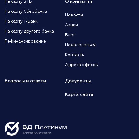
О компании
На карту ВТБ
На карту Сбербанка
Новости
На карту Т-Банк
Акции
На карту другого банка
Блог
Рефинансирование
Пожаловаться
Контакты
Адреса офисов
Вопросы и ответы
Документы
Карта сайта