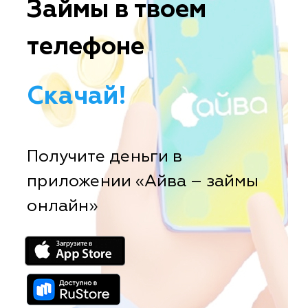
Займы в твоем
телефоне
Скачай!
Получите деньги в
приложении «Айва – займы
онлайн»