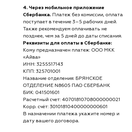
4. Через мобильное приложение
Сбербанка.
Платеж без комиссии, оплата
поступает в течение 3–5 рабочих дней.
Также рекомендуем оплачивать не
позднее, чем за 5 дней до даты списания.
Реквизиты для оплаты в Сбербанке:
Кому предназначен платеж: ООО МКК
«Айва»
ИНН: 3255517143
КПП: 325701001
Название отделения: БРЯНСКОЕ
ОТДЕЛЕНИЕ N8605 ПАО СБЕРБАНК
БИК: 041501601
Расчетный счет: 40701810708000000021
Корр. счёт: 30101810400000000601
В назначении платежа укажите номер и
дату вашего договора.