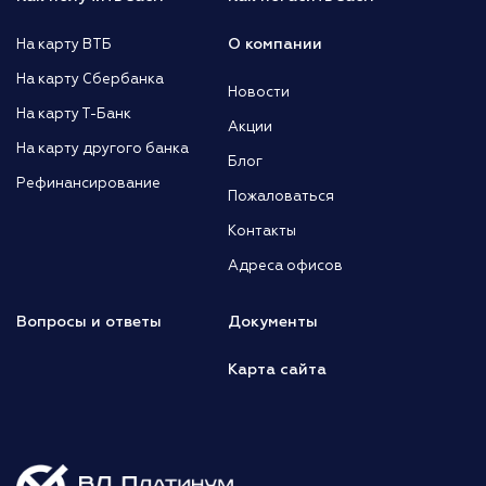
О компании
На карту ВТБ
На карту Сбербанка
Новости
На карту Т-Банк
Акции
На карту другого банка
Блог
Рефинансирование
Пожаловаться
Контакты
Адреса офисов
Вопросы и ответы
Документы
Карта сайта