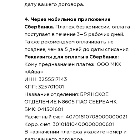
дату вашего договора.
4. Через мобильное приложение
Сбербанка.
Платеж без комиссии, оплата
поступает в течение 3–5 рабочих дней.
Также рекомендуем оплачивать не
позднее, чем за 5 дней до даты списания.
Реквизиты для оплаты в Сбербанке:
Кому предназначен платеж: ООО МКК
«Айва»
ИНН: 3255517143
КПП: 325701001
Название отделения: БРЯНСКОЕ
ОТДЕЛЕНИЕ N8605 ПАО СБЕРБАНК
БИК: 041501601
Расчетный счет: 40701810708000000021
Корр. счёт: 30101810400000000601
В назначении платежа укажите номер и
дату вашего договора.