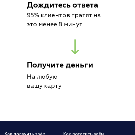
Дождитесь ответа
95% клиентов тратят на
это менее 8 минут
Получите деньги
На любую
вашу карту
Как получить заём
Как погасить заём