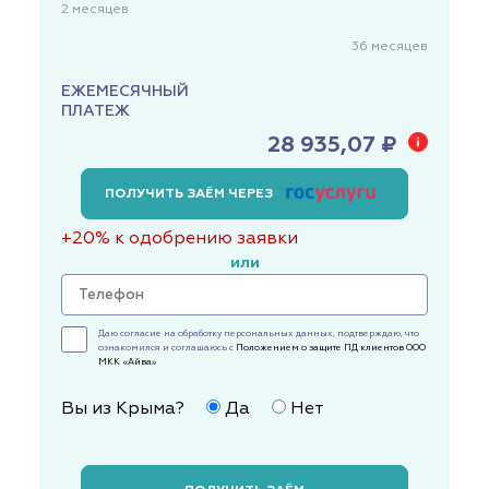
2
месяцев
36
месяцев
ЕЖЕМЕСЯЧНЫЙ
ПЛАТЕЖ
28 935,07 ₽
ПОЛУЧИТЬ ЗАЁМ ЧЕРЕЗ
+20% к одобрению заявки
или
Даю согласие на обработку персональных данных, подтверждаю, что
ознакомился и соглашаюсь с
Положением о защите ПД клиентов ООО
МКК «Айва»
Вы из Крыма?
Да
Нет