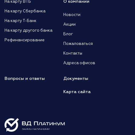
О компании
На карту ВТБ
На карту Сбербанка
Новости
На карту Т-Банк
Акции
На карту другого банка
Блог
Рефинансирование
Пожаловаться
Контакты
Адреса офисов
Вопросы и ответы
Документы
Карта сайта