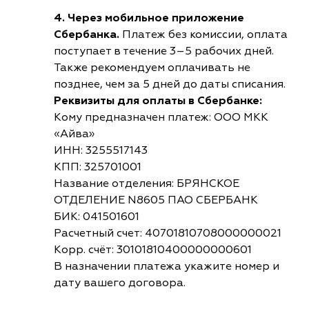
4. Через мобильное приложение
Сбербанка.
Платеж без комиссии, оплата
поступает в течение 3–5 рабочих дней.
Также рекомендуем оплачивать не
позднее, чем за 5 дней до даты списания.
Реквизиты для оплаты в Сбербанке:
Кому предназначен платеж: ООО МКК
«Айва»
ИНН: 3255517143
КПП: 325701001
Название отделения: БРЯНСКОЕ
ОТДЕЛЕНИЕ N8605 ПАО СБЕРБАНК
БИК: 041501601
Расчетный счет: 40701810708000000021
Корр. счёт: 30101810400000000601
В назначении платежа укажите номер и
дату вашего договора.