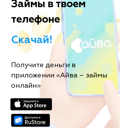
Займы в твоем
телефоне
Скачай!
Получите деньги в
приложении «Айва – займы
онлайн»