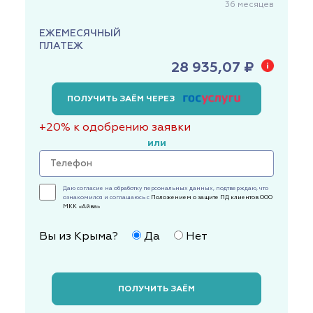
36
месяцев
ЕЖЕМЕСЯЧНЫЙ
ПЛАТЕЖ
28 935,07 ₽
ПОЛУЧИТЬ ЗАЁМ ЧЕРЕЗ
+20% к одобрению заявки
или
Даю согласие на обработку персональных данных, подтверждаю, что
ознакомился и соглашаюсь с
Положением о защите ПД клиентов ООО
МКК «Айва»
Вы из Крыма?
Да
Нет
ПОЛУЧИТЬ ЗАЁМ