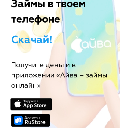
Займы в твоем
телефоне
Скачай!
Получите деньги в
приложении «Айва – займы
онлайн»