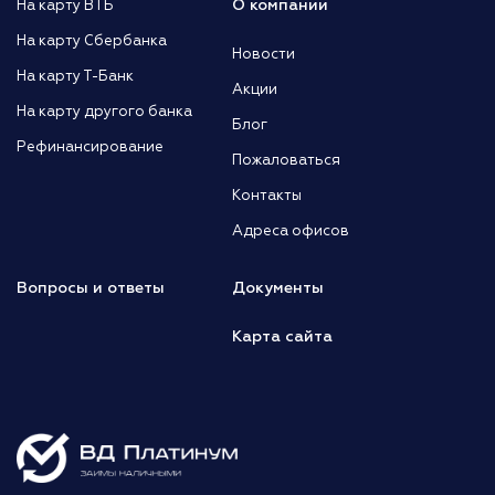
О компании
На карту ВТБ
На карту Сбербанка
Новости
На карту Т-Банк
Акции
На карту другого банка
Блог
Рефинансирование
Пожаловаться
Контакты
Адреса офисов
Вопросы и ответы
Документы
Карта сайта