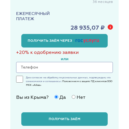
36
месяцев
ЕЖЕМЕСЯЧНЫЙ
ПЛАТЕЖ
28 935,07 ₽
ПОЛУЧИТЬ ЗАЁМ ЧЕРЕЗ
+20% к одобрению заявки
или
Даю согласие на обработку персональных данных, подтверждаю, что
ознакомился и соглашаюсь с
Положением о защите ПД клиентов ООО
МКК «Айва»
Вы из Крыма?
Да
Нет
ПОЛУЧИТЬ ЗАЁМ