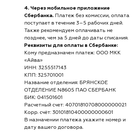
4. Через мобильное приложение
Сбербанка.
Платеж без комиссии, оплата
поступает в течение 3–5 рабочих дней.
Также рекомендуем оплачивать не
позднее, чем за 5 дней до даты списания.
Реквизиты для оплаты в Сбербанке:
Кому предназначен платеж: ООО МКК
«Айва»
ИНН: 3255517143
КПП: 325701001
Название отделения: БРЯНСКОЕ
ОТДЕЛЕНИЕ N8605 ПАО СБЕРБАНК
БИК: 041501601
Расчетный счет: 40701810708000000021
Корр. счёт: 30101810400000000601
В назначении платежа укажите номер и
дату вашего договора.