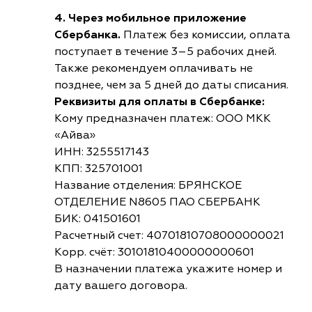
4. Через мобильное приложение
Сбербанка.
Платеж без комиссии, оплата
поступает в течение 3–5 рабочих дней.
Также рекомендуем оплачивать не
позднее, чем за 5 дней до даты списания.
Реквизиты для оплаты в Сбербанке:
Кому предназначен платеж: ООО МКК
«Айва»
ИНН: 3255517143
КПП: 325701001
Название отделения: БРЯНСКОЕ
ОТДЕЛЕНИЕ N8605 ПАО СБЕРБАНК
БИК: 041501601
Расчетный счет: 40701810708000000021
Корр. счёт: 30101810400000000601
В назначении платежа укажите номер и
дату вашего договора.