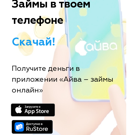
Займы в твоем
телефоне
Скачай!
Получите деньги в
приложении «Айва – займы
онлайн»