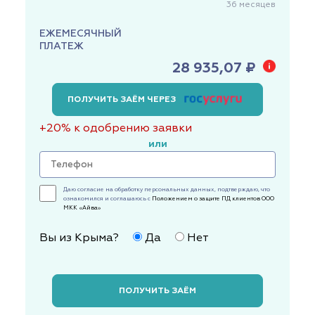
36
месяцев
ЕЖЕМЕСЯЧНЫЙ
ПЛАТЕЖ
28 935,07 ₽
ПОЛУЧИТЬ ЗАЁМ ЧЕРЕЗ
+20% к одобрению заявки
или
Даю согласие на обработку персональных данных, подтверждаю, что
ознакомился и соглашаюсь с
Положением о защите ПД клиентов ООО
МКК «Айва»
Вы из Крыма?
Да
Нет
ПОЛУЧИТЬ ЗАЁМ