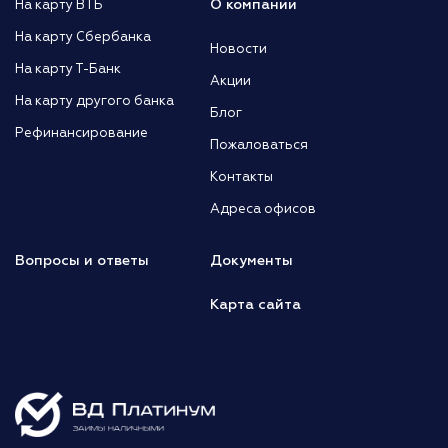
О компании
На карту ВТБ
На карту Сбербанка
Новости
На карту Т-Банк
Акции
На карту другого банка
Блог
Рефинансирование
Пожаловаться
Контакты
Адреса офисов
Вопросы и ответы
Документы
Карта сайта