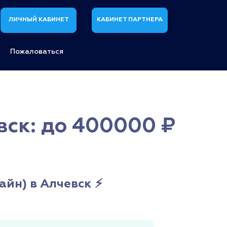
ЛИЧНЫЙ КАБИНЕТ
КАБИНЕТ ПАРТНЕРА
Пожаловаться
вск: до 400000 ₽
йн) в Алчевск ⚡