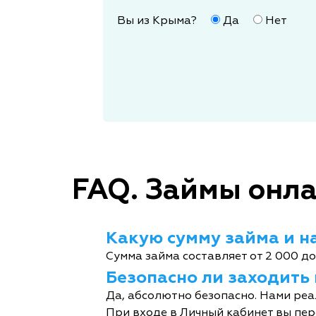
Вы из Крыма?
Да
Нет
FAQ. Займы онла
Какую сумму займа и на
Сумма займа составляет от 2 000 до
Безопасно ли заходить
Да, абсолютно безопасно. Нами реа
При входе в Личный кабинет вы пер