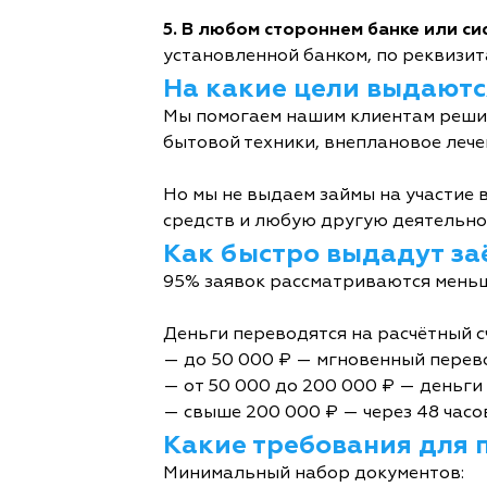
5. В любом стороннем банке или с
установленной банком, по реквизита
На какие цели выдаютс
Мы помогаем нашим клиентам решит
бытовой техники, внеплановое лече
Но мы не выдаем займы на участие в
средств и любую другую деятельно
Как быстро выдадут за
95% заявок рассматриваются меньш
Деньги переводятся на расчётный с
— до 50 000 ₽ — мгновенный перев
— от 50 000 до 200 000 ₽ — деньги 
— свыше 200 000 ₽ — через 48 часо
Какие требования для 
Минимальный набор документов: