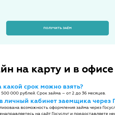
ПОЛУЧИТЬ ЗАЁМ
йн на карту и в офисе
 какой срок можно взять?
 500 000 рублей. Срок займа – от 2 до 36 месяцев.
 в личный кабинет заемщика через 
лизована возможность оформления займа через Госусл
енаправляетесь на сайт Госуслуг и предоставляете не