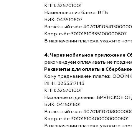
КПП: 325701001
Наименование банка: ВТБ
БИК: 043510607
Расчётный счёт: 4070181054130000
Корр. счёт: 30101810335100000607
В назначении платежа укажите номе
4. Через мобильное приложение С
рекомендуем оплачивать не позднее,
Реквизиты для оплаты в Сбербанке
Кому предназначен платеж: ООО М
ИНН: 3255517143
КПП: 325701001
Название отделения: БРЯНСКОЕ 
БИК: 041501601
Расчетный счет: 4070181070800000
Корр. счёт: 30101810400000000601
В назначении платежа укажите номе