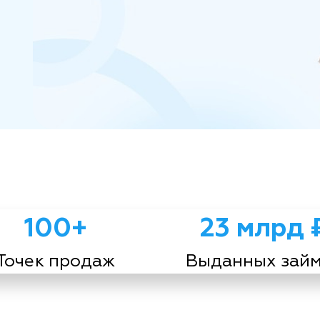
100+
23 млрд 
Точек продаж
Выданных зай