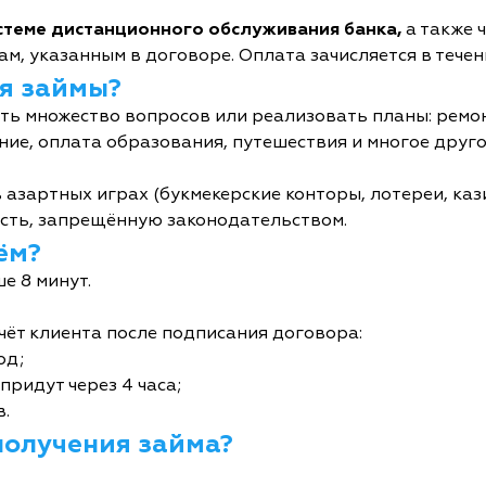
истеме дистанционного обслуживания банка,
а также 
м, указанным в договоре. Оплата зачисляется в течен
я займы?
ь множество вопросов или реализовать планы: ремон
ние, оплата образования, путешествия и многое друго
 азартных играх (букмекерские конторы, лотереи, кази
сть, запрещённую законодательством.
ём?
е 8 минут.
чёт клиента после подписания договора:
од;
придут через 4 часа;
в.
получения займа?