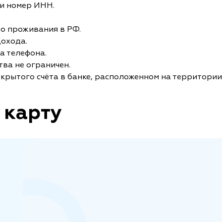
и номер ИНН.
то проживания в РФ.
дохода.
а телефона.
ва не ограничен.
крытого счёта в банке, расположенном на территории
 карту