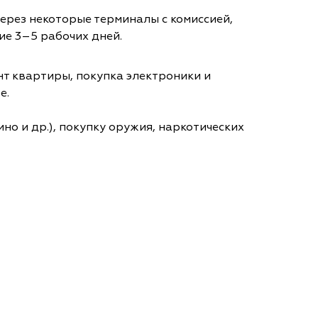
через некоторые терминалы с комиссией,
ие 3–5 рабочих дней.
т квартиры, покупка электроники и
е.
но и др.), покупку оружия, наркотических