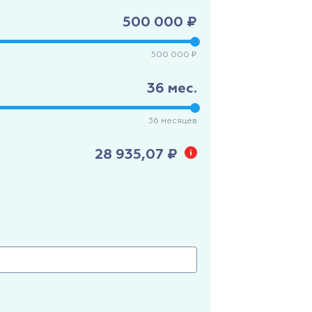
500 000 ₽
500 000 ₽
36
мес.
36
месяцев
28 935,07 ₽