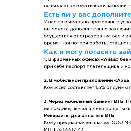
позволяет автоматически заполнить
Есть ли у вас дополни
У нас максимально прозрачные усл
вы можете дополнительно заключит
осуществляют страхование вас и ва
временная потеря работы, стациона
Как я могу погасить за
1. В фирменных офисах «Айва» без 
при себе паспорт плательщика и но
2. В мобильном приложении «Айва 
Комиссия составляет 1,5% от суммы п
3. Через мобильный банкинг ВТБ.
Пл
не позднее, чем за 5 дней до даты п
Реквизиты для оплаты в ВТБ:
Кому предназначен платеж: ООО М
ИНН: 3255517143