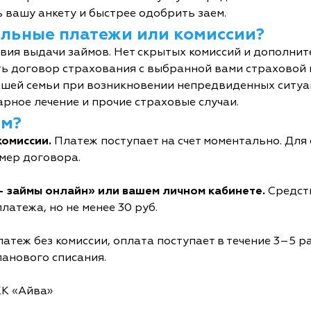
 вашу анкету и быстрее одобрить заем.
тельные платежи или комиссии?
овия выдачи займов. Нет скрытых комиссий и дополни
ь договор страхования с выбранной вами страховой
шей семьи при возникновении непредвиденных ситуац
рное лечение и прочие страховые случаи.
йм?
комиссии.
Платеж поступает на счет моментально. Дл
мер договора.
- займы онлайн» или вашем личном кабинете.
Средств
латежа, но не менее 30 руб.
атеж без комиссии, оплата поступает в течение 3–5 р
ланового списания.
КК «Айва»