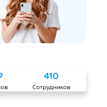
₽
410
мов
Сотрудников