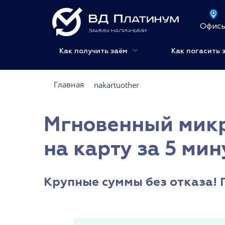
Офис
Как получить заём
Как погасить 
Главная
nakartuother
Мгновенный микр
на карту за 5 мин
Крупные суммы без отказа! 