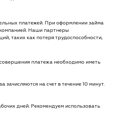
тельных платежей. При оформлении займа
 компанией. Наши партнеры
ий, таких как потеря трудоспособности,
я совершения платежа необходимо иметь
а зачисляются на счет в течение 10 минут.
абочих дней. Рекомендуем использовать