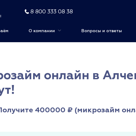
8 800 333 08 38
ы
заём
О компании
Вопросы и ответы
озайм онлайн в Алче
ут!
Получите 400000 ₽ (микрозайм онла