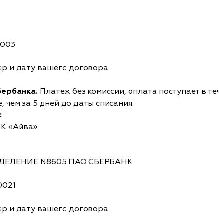
0003
р и дату вашего договора.
бербанка.
Платеж без комиссии, оплата поступает в те
 чем за 5 дней до даты списания.
:
КК «Айва»
ОТДЕЛЕНИЕ N8605 ПАО СБЕРБАНК
0021
р и дату вашего договора.