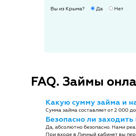
Вы из Крыма?
Да
Нет
FAQ. Займы онла
Какую сумму займа и на
Сумма займа составляет от 2 000 до
Безопасно ли заходить
Да, абсолютно безопасно. Нами реа
При входе в Личный кабинет вы пер