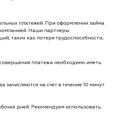
тельных платежей. При оформлении займа
 компанией. Наши партнеры
ий, таких как потеря трудоспособности,
я совершения платежа необходимо иметь
а зачисляются на счет в течение 10 минут.
абочих дней. Рекомендуем использовать