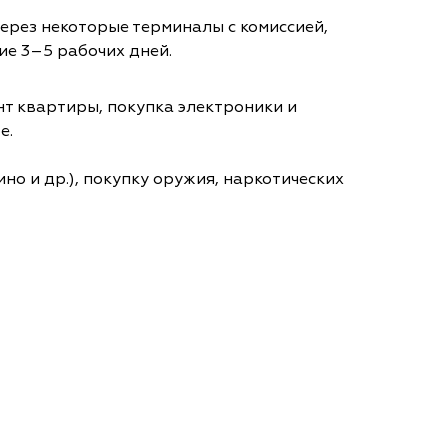
через некоторые терминалы с комиссией,
ие 3–5 рабочих дней.
т квартиры, покупка электроники и
е.
но и др.), покупку оружия, наркотических