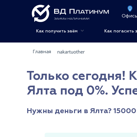
Офис
Как получить заём
Как погасить 
Главная
nakartuother
Только сегодня! 
Ялта под 0%. Усп
Нужны деньги в Ялта? 15000 