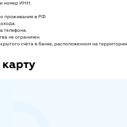
и номер ИНН.
то проживания в РФ.
дохода.
а телефона.
ва не ограничен.
крытого счёта в банке, расположенном на территории
 карту