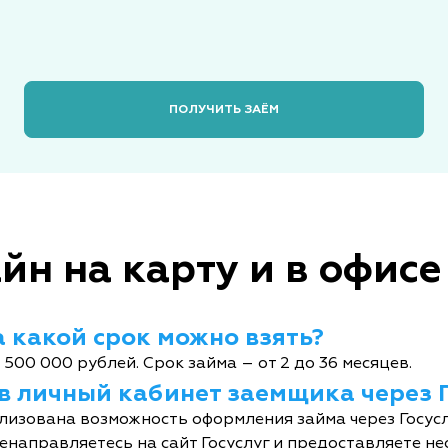
ПОЛУЧИТЬ ЗАЁМ
йн на карту и в офисе
 какой срок можно взять?
 500 000 рублей. Срок займа – от 2 до 36 месяцев.
 в личный кабинет заемщика через 
лизована возможность оформления займа через Госусл
енаправляетесь на сайт Госуслуг и предоставляете не