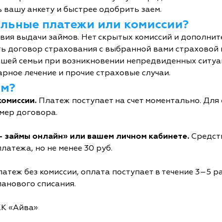
 вашу анкету и быстрее одобрить заем.
тельные платежи или комиссии?
овия выдачи займов. Нет скрытых комиссий и дополни
ь договор страхования с выбранной вами страховой
шей семьи при возникновении непредвиденных ситуац
рное лечение и прочие страховые случаи.
йм?
комиссии.
Платеж поступает на счет моментально. Дл
мер договора.
- займы онлайн» или вашем личном кабинете.
Средств
латежа, но не менее 30 руб.
атеж без комиссии, оплата поступает в течение 3–5 р
ланового списания.
КК «Айва»