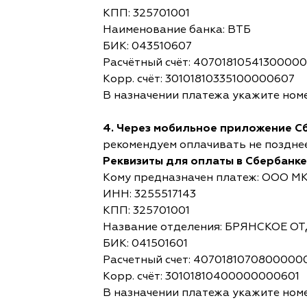
КПП: 325701001
Наименование банка: ВТБ
БИК: 043510607
Расчётный счёт: 4070181054130000
Корр. счёт: 30101810335100000607
В назначении платежа укажите номе
4. Через мобильное приложение С
рекомендуем оплачивать не позднее,
Реквизиты для оплаты в Сбербанке
Кому предназначен платеж: ООО М
ИНН: 3255517143
КПП: 325701001
Название отделения: БРЯНСКОЕ 
БИК: 041501601
Расчетный счет: 4070181070800000
Корр. счёт: 30101810400000000601
В назначении платежа укажите номе