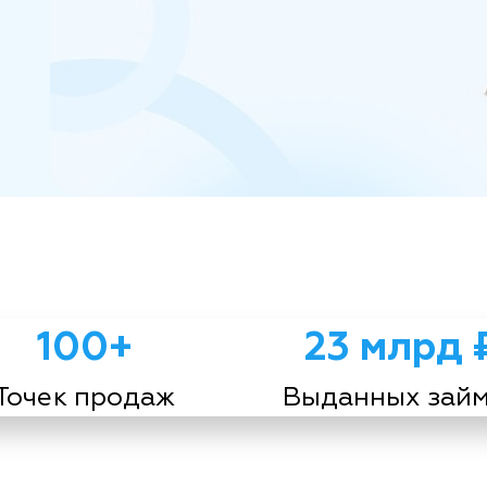
100+
23 млрд 
Точек продаж
Выданных зай