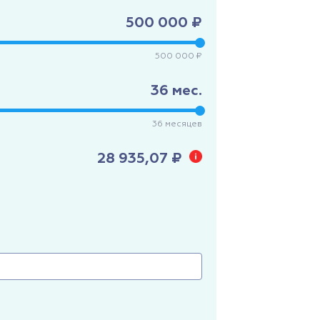
500 000 ₽
500 000 ₽
36
мес.
36
месяцев
28 935,07 ₽