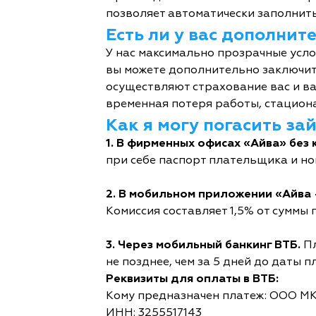
позволяет автоматически заполнить
Есть ли у вас дополни
У нас максимально прозрачные усл
вы можете дополнительно заключит
осуществляют страхование вас и ва
временная потеря работы, стациона
Как я могу погасить за
1. В фирменных офисах «Айва» без 
при себе паспорт плательщика и но
2. В мобильном приложении «Айва 
Комиссия составляет 1,5% от суммы п
3. Через мобильный банкинг ВТБ.
Пл
не позднее, чем за 5 дней до даты п
Реквизиты для оплаты в ВТБ:
Кому предназначен платеж: ООО М
ИНН: 3255517143