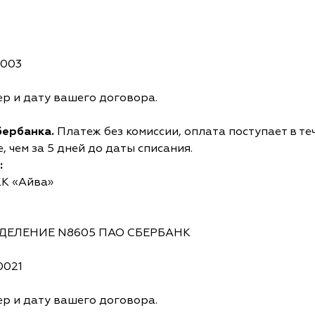
0003
р и дату вашего договора.
бербанка.
Платеж без комиссии, оплата поступает в те
 чем за 5 дней до даты списания.
:
КК «Айва»
ОТДЕЛЕНИЕ N8605 ПАО СБЕРБАНК
0021
р и дату вашего договора.