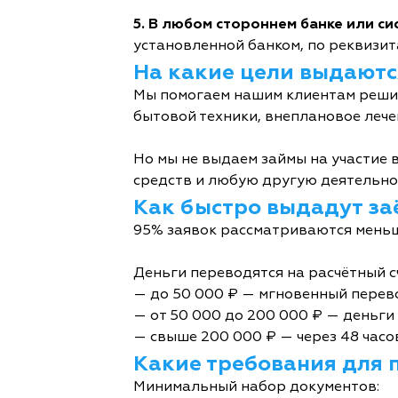
5. В любом стороннем банке или с
установленной банком, по реквизита
На какие цели выдаютс
Мы помогаем нашим клиентам решит
бытовой техники, внеплановое лече
Но мы не выдаем займы на участие в
средств и любую другую деятельно
Как быстро выдадут за
95% заявок рассматриваются меньш
Деньги переводятся на расчётный с
— до 50 000 ₽ — мгновенный перев
— от 50 000 до 200 000 ₽ — деньги 
— свыше 200 000 ₽ — через 48 часо
Какие требования для 
Минимальный набор документов: