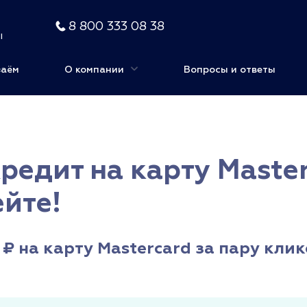
8 800 333 08 38
ы
заём
О компании
Вопросы и ответы
Кредит на карту Master
ейте!
₽ на карту Mastercard за пару клик