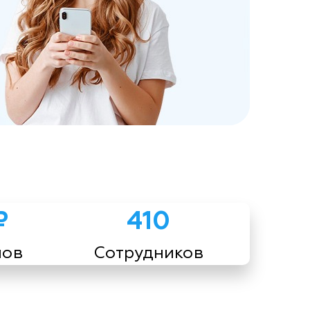
₽
410
мов
Сотрудников