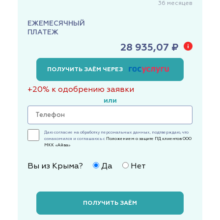
36
месяцев
ЕЖЕМЕСЯЧНЫЙ
ПЛАТЕЖ
28 935,07 ₽
ПОЛУЧИТЬ ЗАЁМ ЧЕРЕЗ
+20% к одобрению заявки
или
Даю согласие на обработку персональных данных, подтверждаю, что
ознакомился и соглашаюсь с
Положением о защите ПД клиентов ООО
МКК «Айва»
Вы из Крыма?
Да
Нет
ПОЛУЧИТЬ ЗАЁМ