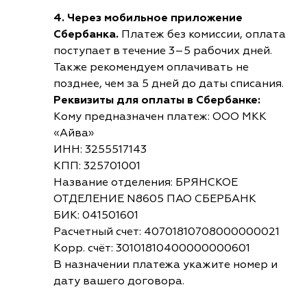
4. Через мобильное приложение
Сбербанка.
Платеж без комиссии, оплата
поступает в течение 3–5 рабочих дней.
Также рекомендуем оплачивать не
позднее, чем за 5 дней до даты списания.
Реквизиты для оплаты в Сбербанке:
Кому предназначен платеж: ООО МКК
«Айва»
ИНН: 3255517143
КПП: 325701001
Название отделения: БРЯНСКОЕ
ОТДЕЛЕНИЕ N8605 ПАО СБЕРБАНК
БИК: 041501601
Расчетный счет: 40701810708000000021
Корр. счёт: 30101810400000000601
В назначении платежа укажите номер и
дату вашего договора.