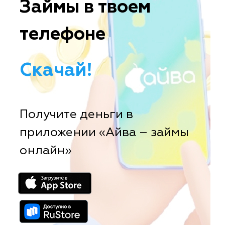
Займы в твоем
телефоне
Скачай!
Получите деньги в
приложении «Айва – займы
онлайн»