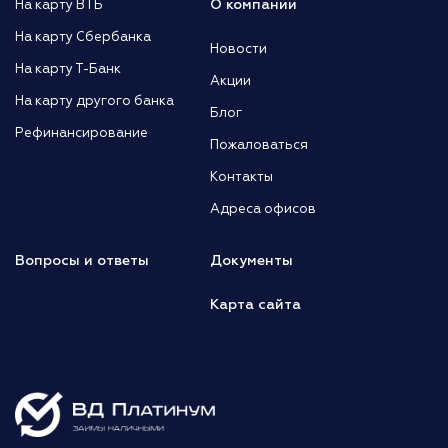
О компании
На карту ВТБ
На карту Сбербанка
Новости
На карту Т-Банк
Акции
На карту другого банка
Блог
Рефинансирование
Пожаловаться
Контакты
Адреса офисов
Вопросы и ответы
Документы
Карта сайта