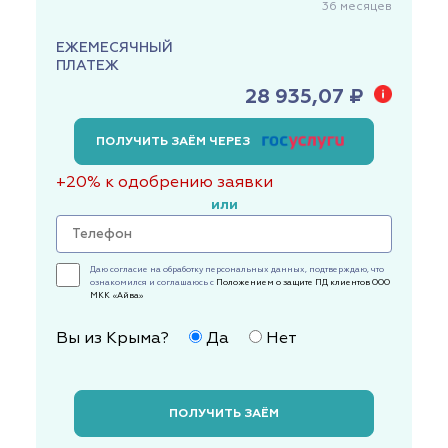
36
месяцев
ЕЖЕМЕСЯЧНЫЙ
ПЛАТЕЖ
28 935,07 ₽
ПОЛУЧИТЬ ЗАЁМ ЧЕРЕЗ
+20% к одобрению заявки
или
Даю согласие на обработку персональных данных, подтверждаю, что
ознакомился и соглашаюсь с
Положением о защите ПД клиентов ООО
МКК «Айва»
Вы из Крыма?
Да
Нет
ПОЛУЧИТЬ ЗАЁМ