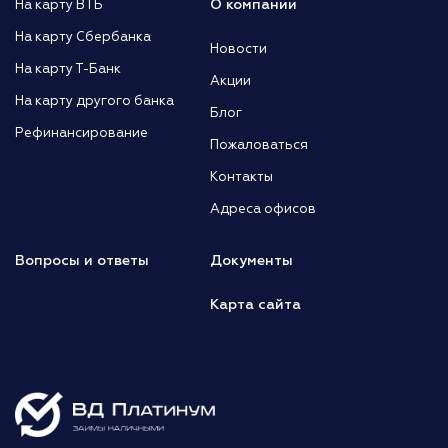
О компании
На карту ВТБ
На карту Сбербанка
Новости
На карту Т-Банк
Акции
На карту другого банка
Блог
Рефинансирование
Пожаловаться
Контакты
Адреса офисов
Вопросы и ответы
Документы
Карта сайта