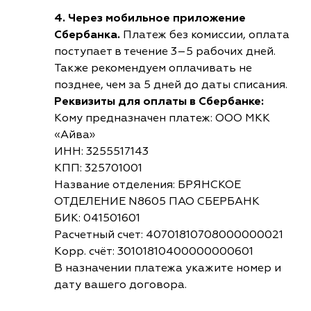
4. Через мобильное приложение
Сбербанка.
Платеж без комиссии, оплата
поступает в течение 3–5 рабочих дней.
Также рекомендуем оплачивать не
позднее, чем за 5 дней до даты списания.
Реквизиты для оплаты в Сбербанке:
Кому предназначен платеж: ООО МКК
«Айва»
ИНН: 3255517143
КПП: 325701001
Название отделения: БРЯНСКОЕ
ОТДЕЛЕНИЕ N8605 ПАО СБЕРБАНК
БИК: 041501601
Расчетный счет: 40701810708000000021
Корр. счёт: 30101810400000000601
В назначении платежа укажите номер и
дату вашего договора.