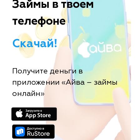
Займы в твоем
телефоне
Скачай!
Получите деньги в
приложении «Айва – займы
онлайн»