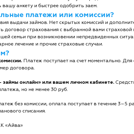
 вашу анкету и быстрее одобрить заем.
тельные платежи или комиссии?
овия выдачи займов. Нет скрытых комиссий и дополни
ь договор страхования с выбранной вами страховой
шей семьи при возникновении непредвиденных ситуац
рное лечение и прочие страховые случаи.
йм?
комиссии.
Платеж поступает на счет моментально. Дл
мер договора.
- займы онлайн» или вашем личном кабинете.
Средств
латежа, но не менее 30 руб.
атеж без комиссии, оплата поступает в течение 3–5 р
ланового списания.
КК «Айва»