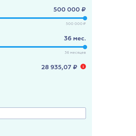
500 000 ₽
500 000 ₽
36
мес.
36
месяцев
28 935,07 ₽