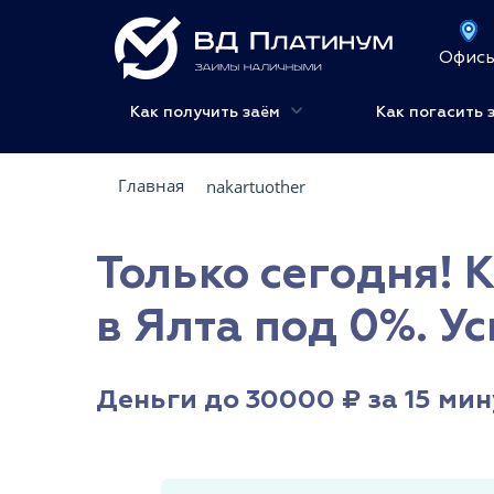
Офис
Как получить заём
Как погасить 
Главная
nakartuother
Только сегодня! 
в Ялта под 0%. Ус
Деньги до 30000 ₽ за 15 мин