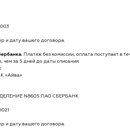
0003
р и дату вашего договора.
бербанка.
Платеж без комиссии, оплата поступает в те
 чем за 5 дней до даты списания.
:
КК «Айва»
ОТДЕЛЕНИЕ N8605 ПАО СБЕРБАНК
0021
р и дату вашего договора.