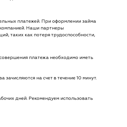
тельных платежей. При оформлении займа
 компанией. Наши партнеры
ий, таких как потеря трудоспособности,
я совершения платежа необходимо иметь
а зачисляются на счет в течение 10 минут.
абочих дней. Рекомендуем использовать