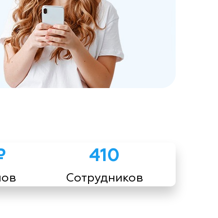
₽
410
мов
Сотрудников