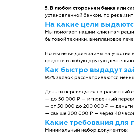
5. В любом стороннем банке или с
установленной банком, по реквизита
На какие цели выдаютс
Мы помогаем нашим клиентам решит
бытовой техники, внеплановое лече
Но мы не выдаем займы на участие в
средств и любую другую деятельно
Как быстро выдадут за
95% заявок рассматриваются меньш
Деньги переводятся на расчётный с
— до 50 000 ₽ — мгновенный перев
— от 50 000 до 200 000 ₽ — деньги 
— свыше 200 000 ₽ — через 48 часо
Какие требования для 
Минимальный набор документов: