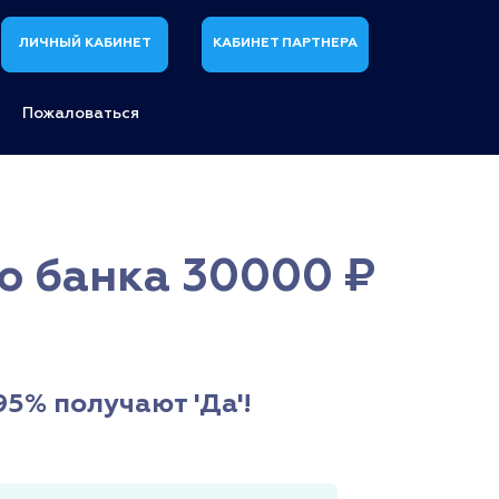
ЛИЧНЫЙ КАБИНЕТ
КАБИНЕТ ПАРТНЕРА
Пожаловаться
го банка 30000 ₽
95% получают 'Да'!