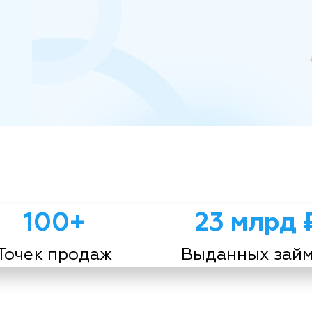
100+
23 млрд 
Точек продаж
Выданных зай