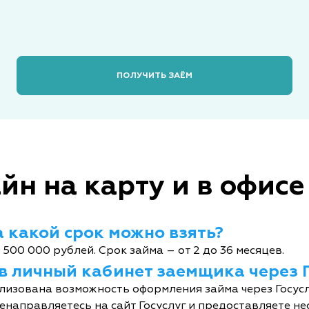
ПОЛУЧИТЬ ЗАЁМ
йн на карту и в офисе
 какой срок можно взять?
 500 000 рублей. Срок займа – от 2 до 36 месяцев.
 в личный кабинет заемщика через 
лизована возможность оформления займа через Госусл
енаправляетесь на сайт Госуслуг и предоставляете не