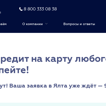
8 800 333 08 38
ы
заём
О компании
Вопросы и ответы
Кредит на карту любо
пейте!
ут! Ваша заявка в Ялта уже ждёт — 