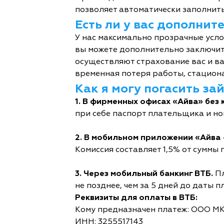
позволяет автоматически заполнить
Есть ли у вас дополни
У нас максимально прозрачные усл
вы можете дополнительно заключит
осуществляют страхование вас и ва
временная потеря работы, стациона
Как я могу погасить за
1. В фирменных офисах «Айва» без 
при себе паспорт плательщика и но
2. В мобильном приложении «Айва 
Комиссия составляет 1,5% от суммы п
3. Через мобильный банкинг ВТБ.
Пл
не позднее, чем за 5 дней до даты п
Реквизиты для оплаты в ВТБ:
Кому предназначен платеж: ООО М
ИНН: 3255517143