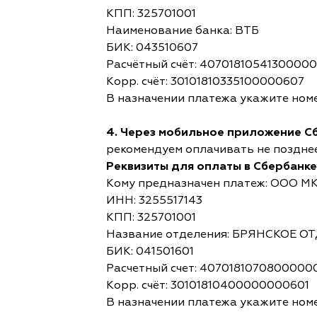
КПП: 325701001
Наименование банка: ВТБ
БИК: 043510607
Расчётный счёт: 4070181054130000
Корр. счёт: 30101810335100000607
В назначении платежа укажите номе
4. Через мобильное приложение С
рекомендуем оплачивать не позднее,
Реквизиты для оплаты в Сбербанке
Кому предназначен платеж: ООО М
ИНН: 3255517143
КПП: 325701001
Название отделения: БРЯНСКОЕ 
БИК: 041501601
Расчетный счет: 4070181070800000
Корр. счёт: 30101810400000000601
В назначении платежа укажите номе