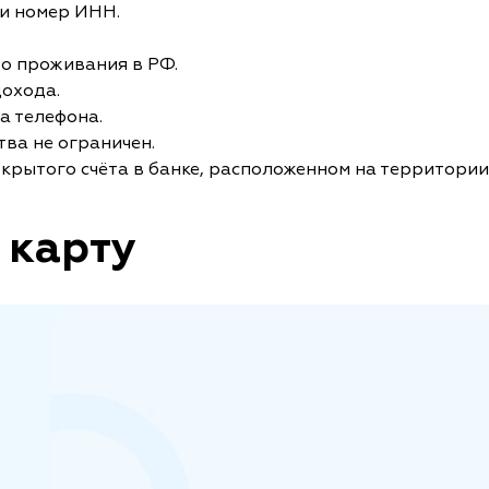
и номер ИНН.
то проживания в РФ.
дохода.
а телефона.
ва не ограничен.
крытого счёта в банке, расположенном на территории
 карту