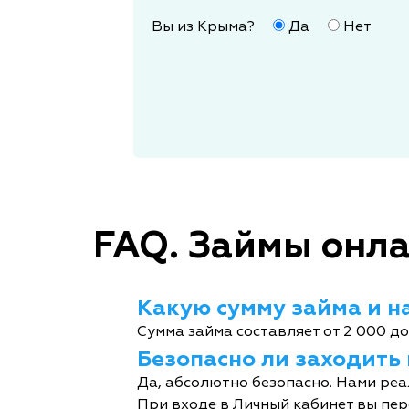
Вы из Крыма?
Да
Нет
FAQ. Займы онла
Какую сумму займа и на
Сумма займа составляет от 2 000 до
Безопасно ли заходить
Да, абсолютно безопасно. Нами реа
При входе в Личный кабинет вы пер