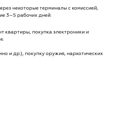
через некоторые терминалы с комиссией,
ие 3–5 рабочих дней.
т квартиры, покупка электроники и
е.
но и др.), покупку оружия, наркотических