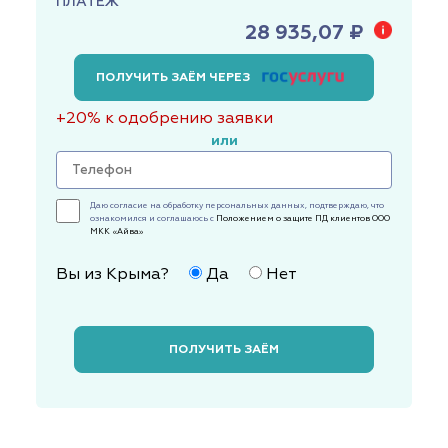
ПЛАТЕЖ
28 935,07 ₽
ПОЛУЧИТЬ ЗАЁМ ЧЕРЕЗ
+20% к одобрению заявки
или
Даю согласие на обработку персональных данных, подтверждаю, что
ознакомился и соглашаюсь с
Положением о защите ПД клиентов ООО
МКК «Айва»
Вы из Крыма?
Да
Нет
ПОЛУЧИТЬ ЗАЁМ