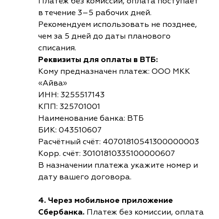
Платеж без комиссии, оплата поступает
в течение 3–5 рабочих дней.
Рекомендуем использовать не позднее,
чем за 5 дней до даты планового
списания.
Реквизиты для оплаты в ВТБ:
Кому предназначен платеж: ООО МКК
«Айва»
ИНН: 3255517143
КПП: 325701001
Наименование банка: ВТБ
БИК: 043510607
Расчётный счёт: 40701810541300000003
Корр. счёт: 30101810335100000607
В назначении платежа укажите номер и
дату вашего договора.
4. Через мобильное приложение
Сбербанка.
Платеж без комиссии, оплата