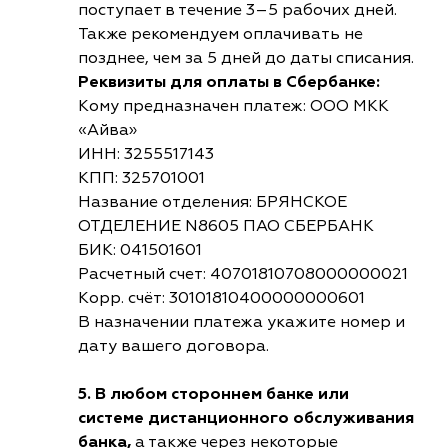
поступает в течение 3–5 рабочих дней.
Также рекомендуем оплачивать не
позднее, чем за 5 дней до даты списания.
Реквизиты для оплаты в Сбербанке:
Кому предназначен платеж: ООО МКК
«Айва»
ИНН: 3255517143
КПП: 325701001
Название отделения: БРЯНСКОЕ
ОТДЕЛЕНИЕ N8605 ПАО СБЕРБАНК
БИК: 041501601
Расчетный счет: 40701810708000000021
Корр. счёт: 30101810400000000601
В назначении платежа укажите номер и
дату вашего договора.
5. В любом стороннем банке или
системе дистанционного обслуживания
банка,
а также через некоторые