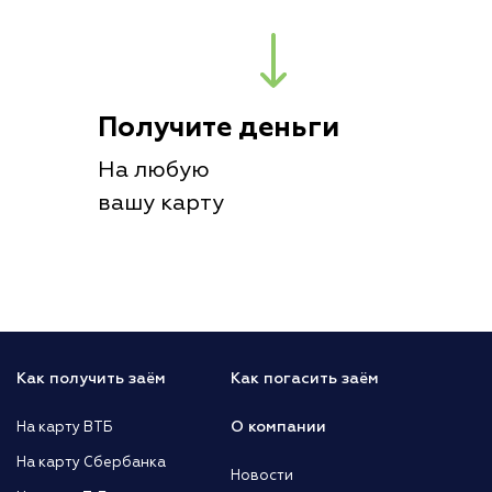
Получите деньги
На любую
вашу карту
Как получить заём
Как погасить заём
О компании
На карту ВТБ
На карту Сбербанка
Новости