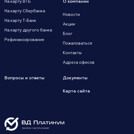
О компании
На карту ВТБ
На карту Сбербанка
Новости
На карту Т-Банк
Акции
На карту другого банка
Блог
Рефинансирование
Пожаловаться
Контакты
Адреса офисов
Вопросы и ответы
Документы
Карта сайта