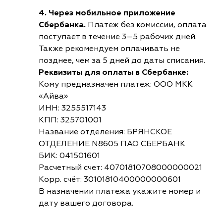
4. Через мобильное приложение
Сбербанка.
Платеж без комиссии, оплата
поступает в течение 3–5 рабочих дней.
Также рекомендуем оплачивать не
позднее, чем за 5 дней до даты списания.
Реквизиты для оплаты в Сбербанке:
Кому предназначен платеж: ООО МКК
«Айва»
ИНН: 3255517143
КПП: 325701001
Название отделения: БРЯНСКОЕ
ОТДЕЛЕНИЕ N8605 ПАО СБЕРБАНК
БИК: 041501601
Расчетный счет: 40701810708000000021
Корр. счёт: 30101810400000000601
В назначении платежа укажите номер и
дату вашего договора.