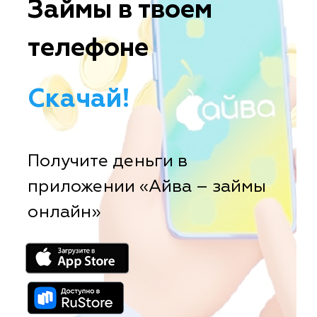
Займы в твоем
телефоне
Скачай!
Получите деньги в
приложении «Айва – займы
онлайн»