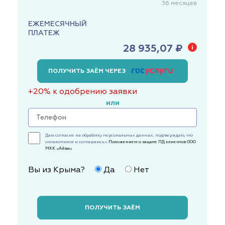
36
месяцев
ЕЖЕМЕСЯЧНЫЙ
ПЛАТЕЖ
28 935,07 ₽
ПОЛУЧИТЬ ЗАЁМ ЧЕРЕЗ
+20% к одобрению заявки
или
Даю согласие на обработку персональных данных, подтверждаю, что
ознакомился и соглашаюсь с
Положением о защите ПД клиентов ООО
МКК «Айва»
Вы из Крыма?
Да
Нет
ПОЛУЧИТЬ ЗАЁМ