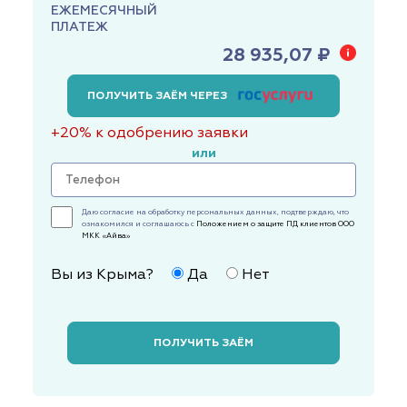
ЕЖЕМЕСЯЧНЫЙ
ПЛАТЕЖ
28 935,07 ₽
ПОЛУЧИТЬ ЗАЁМ ЧЕРЕЗ
+20% к одобрению заявки
или
Даю согласие на обработку персональных данных, подтверждаю, что
ознакомился и соглашаюсь с
Положением о защите ПД клиентов ООО
МКК «Айва»
Вы из Крыма?
Да
Нет
ПОЛУЧИТЬ ЗАЁМ