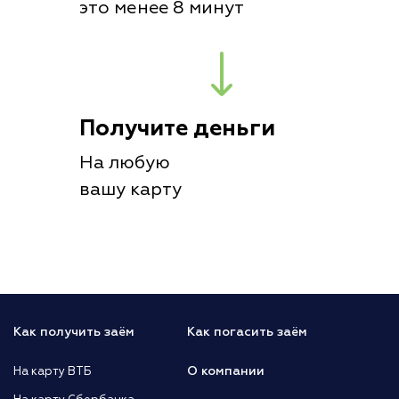
это менее 8 минут
Получите деньги
На любую
вашу карту
Как получить заём
Как погасить заём
О компании
На карту ВТБ