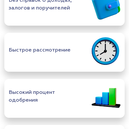
Без справок о доходах,
залогов и поручителей
Быстрое рассмотрение
Высокий процент
одобрения