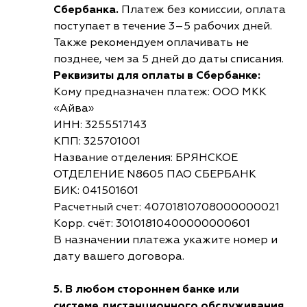
Сбербанка.
Платеж без комиссии, оплата
поступает в течение 3–5 рабочих дней.
Также рекомендуем оплачивать не
позднее, чем за 5 дней до даты списания.
Реквизиты для оплаты в Сбербанке:
Кому предназначен платеж: ООО МКК
«Айва»
ИНН: 3255517143
КПП: 325701001
Название отделения: БРЯНСКОЕ
ОТДЕЛЕНИЕ N8605 ПАО СБЕРБАНК
БИК: 041501601
Расчетный счет: 40701810708000000021
Корр. счёт: 30101810400000000601
В назначении платежа укажите номер и
дату вашего договора.
5. В любом стороннем банке или
системе дистанционного обслуживания