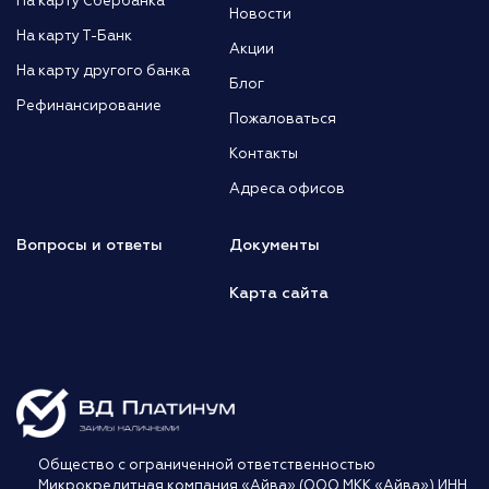
На карту Сбербанка
Новости
На карту Т-Банк
Акции
На карту другого банка
Блог
Рефинансирование
Пожаловаться
Контакты
Адреса офисов
Вопросы и ответы
Документы
Карта сайта
Общество с ограниченной ответственностью
Микрокредитная компания «Айва» (ООО МКК «Айва») ИНН