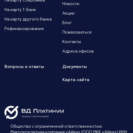
На карту Сбербанка
Новости
На карту Т-Банк
Акции
На карту другого банка
Блог
Рефинансирование
Пожаловаться
Контакты
Адреса офисов
Вопросы и ответы
Документы
Карта сайта
Общество с ограниченной ответственностью
Микрокредитная компания «Айва» (ООО МКК «Айва») ИНН