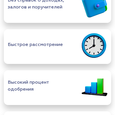
Без справок о доходах,
залогов и поручителей
Быстрое рассмотрение
Высокий процент
одобрения