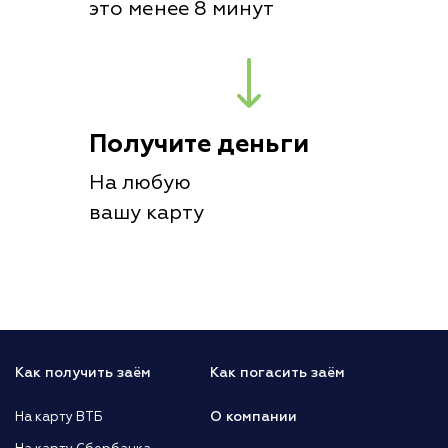
это менее 8 минут
Получите деньги
На любую
вашу карту
Как получить заём
Как погасить заём
О компании
На карту ВТБ