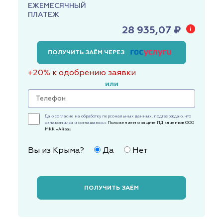
ЕЖЕМЕСЯЧНЫЙ
ПЛАТЕЖ
28 935,07 ₽
ПОЛУЧИТЬ ЗАЁМ ЧЕРЕЗ
+20% к одобрению заявки
или
Даю согласие на обработку персональных данных, подтверждаю, что
ознакомился и соглашаюсь с
Положением о защите ПД клиентов ООО
МКК «Айва»
Вы из Крыма?
Да
Нет
ПОЛУЧИТЬ ЗАЁМ