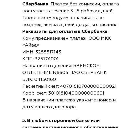
Сбербанка.
Платеж без комиссии, оплата
поступает в течение 3–5 рабочих дней.
Также рекомендуем оплачивать не
позднее, чем за 5 дней до даты списания.
Реквизиты для оплаты в Сбербанке:
Кому предназначен платеж: ООО МКК
«Айва»
ИНН: 3255517143
КПП: 325701001
Название отделения: БРЯНСКОЕ
ОТДЕЛЕНИЕ N8605 ПАО СБЕРБАНК
БИК: 041501601
Расчетный счет: 40701810708000000021
Корр. счёт: 30101810400000000601
В назначении платежа укажите номер и
дату вашего договора.
5. В любом стороннем банке или
системе дистанционного обслуживания