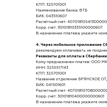
КПП: 325701001
Наименование банка: ВТБ
БИК: 043510607
Расчётный счёт: 4070181054130000
Корр. счёт: 30101810335100000607
В назначении платежа укажите номе
4. Через мобильное приложение С
рекомендуем оплачивать не позднее,
Реквизиты для оплаты в Сбербанке
Кому предназначен платеж: ООО М
ИНН: 3255517143
КПП: 325701001
Название отделения: БРЯНСКОЕ 
БИК: 041501601
Расчетный счет: 4070181070800000
Корр. счёт: 30101810400000000601
В назначении платежа укажите номе