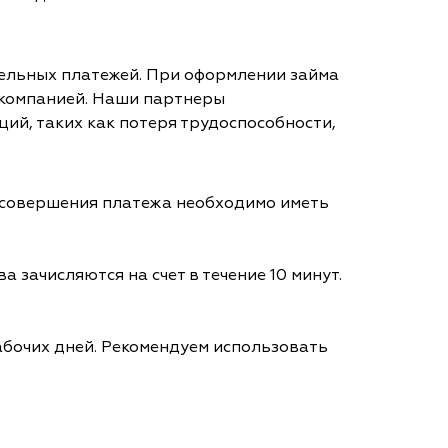
тельных платежей. При оформлении займа
 компанией. Наши партнеры
ий, таких как потеря трудоспособности,
я совершения платежа необходимо иметь
а зачисляются на счет в течение 10 минут.
абочих дней. Рекомендуем использовать