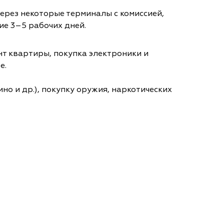
через некоторые терминалы с комиссией,
ие 3–5 рабочих дней.
т квартиры, покупка электроники и
е.
но и др.), покупку оружия, наркотических