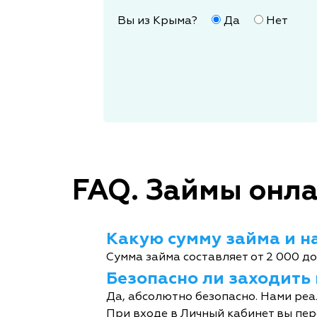
Вы из Крыма?
Да
Нет
FAQ. Займы онла
Какую сумму займа и на
Сумма займа составляет от 2 000 до
Безопасно ли заходить
Да, абсолютно безопасно. Нами реа
При входе в Личный кабинет вы пер