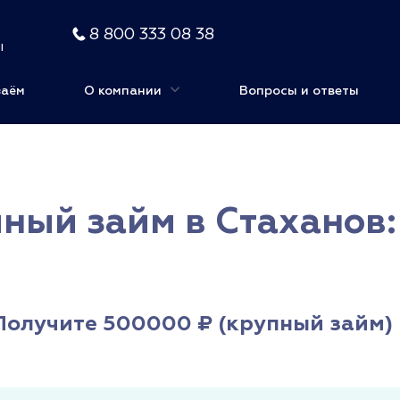
8 800 333 08 38
ы
заём
О компании
Вопросы и ответы
ный займ в Стаханов:
Получите 500000 ₽ (крупный займ) 