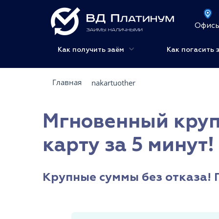
Офис
Как получить заём
Как погасить 
Главная
nakartuother
Мгновенный круп
карту за 5 минут!
Крупные суммы без отказа! 