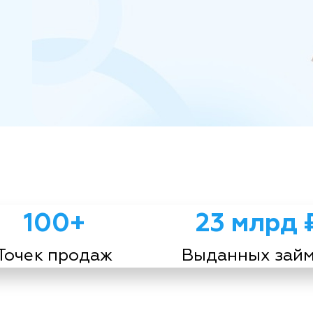
100+
23 млрд 
Точек продаж
Выданных зай