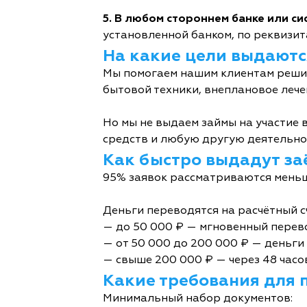
5. В любом стороннем банке или с
установленной банком, по реквизита
На какие цели выдаютс
Мы помогаем нашим клиентам решит
бытовой техники, внеплановое лече
Но мы не выдаем займы на участие в
средств и любую другую деятельно
Как быстро выдадут за
95% заявок рассматриваются меньш
Деньги переводятся на расчётный с
— до 50 000 ₽ — мгновенный перев
— от 50 000 до 200 000 ₽ — деньги 
— свыше 200 000 ₽ — через 48 часо
Какие требования для 
Минимальный набор документов: