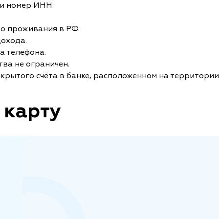
и номер ИНН.
то проживания в РФ.
дохода.
а телефона.
ва не ограничен.
крытого счёта в банке, расположенном на территории
 карту