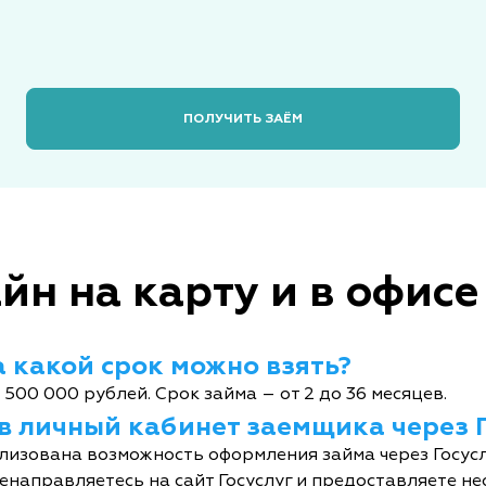
ПОЛУЧИТЬ ЗАЁМ
йн на карту и в офисе
 какой срок можно взять?
 500 000 рублей. Срок займа – от 2 до 36 месяцев.
 в личный кабинет заемщика через 
лизована возможность оформления займа через Госусл
енаправляетесь на сайт Госуслуг и предоставляете не