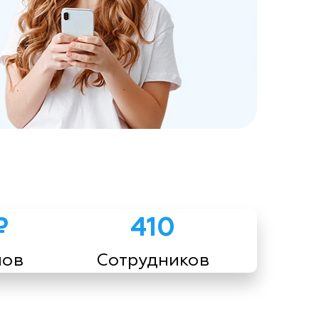
₽
410
мов
Сотрудников