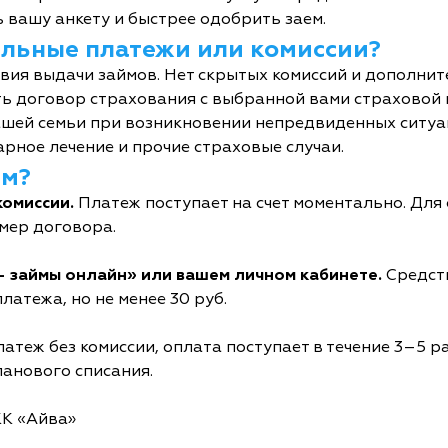
 вашу анкету и быстрее одобрить заем.
тельные платежи или комиссии?
овия выдачи займов. Нет скрытых комиссий и дополни
ь договор страхования с выбранной вами страховой
шей семьи при возникновении непредвиденных ситуац
рное лечение и прочие страховые случаи.
йм?
комиссии.
Платеж поступает на счет моментально. Дл
мер договора.
- займы онлайн» или вашем личном кабинете.
Средств
латежа, но не менее 30 руб.
атеж без комиссии, оплата поступает в течение 3–5 р
ланового списания.
КК «Айва»