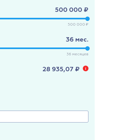
500 000 ₽
500 000 ₽
36
мес.
36
месяцев
28 935,07 ₽