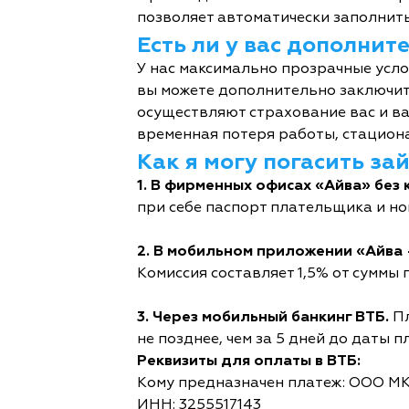
позволяет автоматически заполнить
Есть ли у вас дополни
У нас максимально прозрачные усл
вы можете дополнительно заключит
осуществляют страхование вас и ва
временная потеря работы, стациона
Как я могу погасить за
1. В фирменных офисах «Айва» без 
при себе паспорт плательщика и но
2. В мобильном приложении «Айва 
Комиссия составляет 1,5% от суммы п
3. Через мобильный банкинг ВТБ.
Пл
не позднее, чем за 5 дней до даты п
Реквизиты для оплаты в ВТБ:
Кому предназначен платеж: ООО М
ИНН: 3255517143