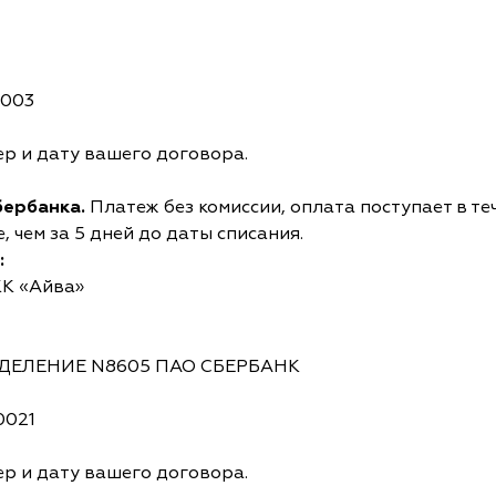
0003
р и дату вашего договора.
бербанка.
Платеж без комиссии, оплата поступает в те
 чем за 5 дней до даты списания.
:
КК «Айва»
ОТДЕЛЕНИЕ N8605 ПАО СБЕРБАНК
0021
р и дату вашего договора.