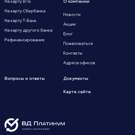
О компании
На карту ВТБ
На карту Сбербанка
Новости
На карту Т-Банк
Акции
На карту другого банка
Блог
Рефинансирование
Пожаловаться
Контакты
Адреса офисов
Вопросы и ответы
Документы
Карта сайта