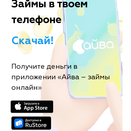
Займы в твоем
телефоне
Скачай!
Получите деньги в
приложении «Айва – займы
онлайн»