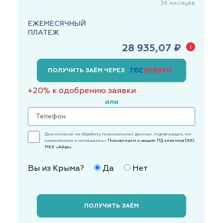
36
месяцев
ЕЖЕМЕСЯЧНЫЙ
ПЛАТЕЖ
28 935,07 ₽
ПОЛУЧИТЬ ЗАЁМ ЧЕРЕЗ
+20% к одобрению заявки
или
Даю согласие на обработку персональных данных, подтверждаю, что
ознакомился и соглашаюсь с
Положением о защите ПД клиентов ООО
МКК «Айва»
Вы из Крыма?
Да
Нет
ПОЛУЧИТЬ ЗАЁМ