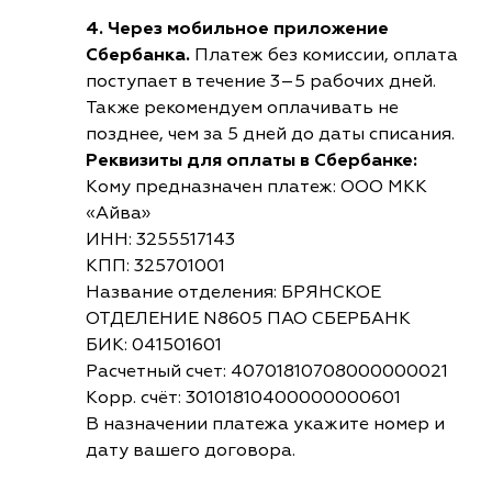
4. Через мобильное приложение
Сбербанка.
Платеж без комиссии, оплата
поступает в течение 3–5 рабочих дней.
Также рекомендуем оплачивать не
позднее, чем за 5 дней до даты списания.
Реквизиты для оплаты в Сбербанке:
Кому предназначен платеж: ООО МКК
«Айва»
ИНН: 3255517143
КПП: 325701001
Название отделения: БРЯНСКОЕ
ОТДЕЛЕНИЕ N8605 ПАО СБЕРБАНК
БИК: 041501601
Расчетный счет: 40701810708000000021
Корр. счёт: 30101810400000000601
В назначении платежа укажите номер и
дату вашего договора.